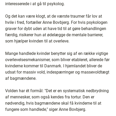
interesserede i at gå til psykolog.
Og det kan være klogt, at de værste traumer får lov at
hvile i fred, fortæller Anne Bovbjerg. For hvis psykologen
graver for dybt uden at have tid til at gøre behandlingen
færdig, risikerer hun at ødelægge de mentale barrierer,
som hjælper kvinden til at overleve.
Mange handlede kvinder benytter sig af en række vigtige
overlevelsesmekanismer, som bliver etableret, allerede før
kvinderne kommer til Danmark. I hjemlandet bliver de
udsat for massiv vold, indespærringer og massevoldtægt
af bagmændene.
Volden har ét formål: "Det er en systematisk nedbrydning
af mennesker, som også kendes fra tortur. Den er
nødvendig, hvis bagmændene skal få kvinderne til at
fungere som handlede," siger Anne Bovbjerg.