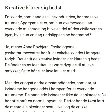
Kreative klarer sig bedst
En kvinde, som handles til sexindustrien, har massive
traumer. Spørgsmålet er, om hun overhovedet kan
overvinde misbruget og blive en del af den civile verden
igen, hvis hun en dag undslipper sine bagmænd?
Ja, mener Anne Bovbjerg. Psykologerne i
psykotraumecentret har fulgt enkelte kvinder i længere
forløb. Det er tit de kreative kvinder, der klarer sig bedst.
De finder en ny identitet i at være dygtige til at lave
smykker, flette hår eller lave lækker mad.
Men der er også andre omstændigheder, som gør, at
kvinderne har gode odds i kampen for at overvinde
traumerne. De handlede kvinder er ikke tidligt skadede. De
har ofte haft en normal opvækst. Derfor har de først lært
de mentale blokeringer sent i livet, og de er ikke