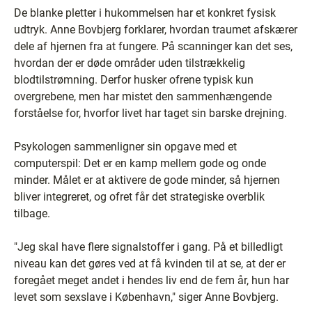
De blanke pletter i hukommelsen har et konkret fysisk
udtryk. Anne Bovbjerg forklarer, hvordan traumet afskærer
dele af hjernen fra at fungere. På scanninger kan det ses,
hvordan der er døde områder uden tilstrækkelig
blodtilstrømning. Derfor husker ofrene typisk kun
overgrebene, men har mistet den sammenhængende
forståelse for, hvorfor livet har taget sin barske drejning.
Psykologen sammenligner sin opgave med et
computerspil: Det er en kamp mellem gode og onde
minder. Målet er at aktivere de gode minder, så hjernen
bliver integreret, og ofret får det strategiske overblik
tilbage.
"Jeg skal have flere signalstoffer i gang. På et billedligt
niveau kan det gøres ved at få kvinden til at se, at der er
foregået meget andet i hendes liv end de fem år, hun har
levet som sexslave i København," siger Anne Bovbjerg.