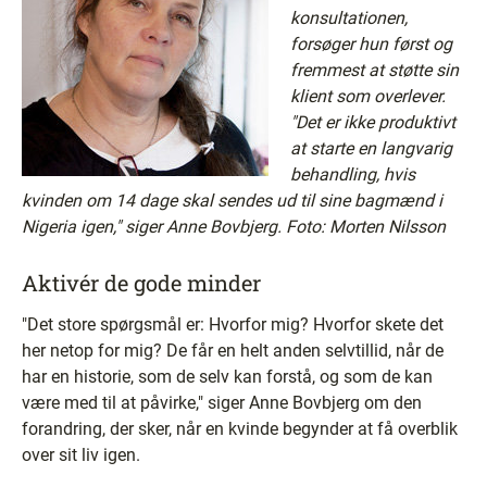
konsultationen,
forsøger hun først og
fremmest at støtte sin
klient som overlever.
"Det er ikke produktivt
at starte en langvarig
behandling, hvis
kvinden om 14 dage skal sendes ud til sine bagmænd i
Nigeria igen," siger Anne Bovbjerg. Foto: Morten Nilsson
Aktivér de gode minder
"Det store spørgsmål er: Hvorfor mig? Hvorfor skete det
her netop for mig? De får en helt anden selvtillid, når de
har en historie, som de selv kan forstå, og som de kan
være med til at påvirke," siger Anne Bovbjerg om den
forandring, der sker, når en kvinde begynder at få overblik
over sit liv igen.