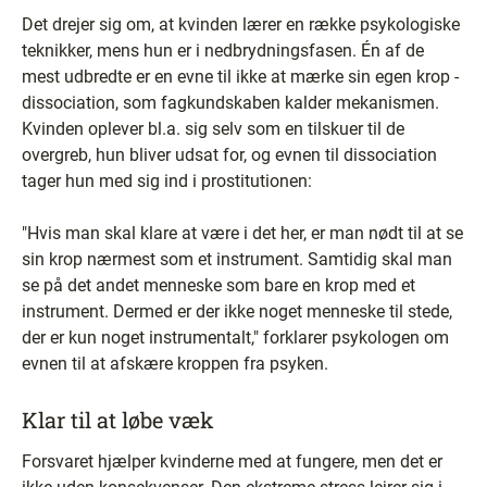
Det drejer sig om, at kvinden lærer en række psykologiske
teknikker, mens hun er i nedbrydningsfasen. Én af de
mest udbredte er en evne til ikke at mærke sin egen krop -
dissociation, som fagkundskaben kalder mekanismen.
Kvinden oplever bl.a. sig selv som en tilskuer til de
overgreb, hun bliver udsat for, og evnen til dissociation
tager hun med sig ind i prostitutionen:
"Hvis man skal klare at være i det her, er man nødt til at se
sin krop nærmest som et instrument. Samtidig skal man
se på det andet menneske som bare en krop med et
instrument. Dermed er der ikke noget menneske til stede,
der er kun noget instrumentalt," forklarer psykologen om
evnen til at afskære kroppen fra psyken.
Klar til at løbe væk
Forsvaret hjælper kvinderne med at fungere, men det er