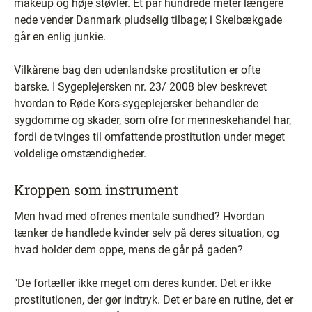
makeup og høje støvler. Et par hundrede meter længere
nede vender Danmark pludselig tilbage; i Skelbækgade
går en enlig junkie.
Vilkårene bag den udenlandske prostitution er ofte
barske. I Sygeplejersken nr. 23/ 2008 blev beskrevet
hvordan to Røde Kors-sygeplejersker behandler de
sygdomme og skader, som ofre for menneskehandel har,
fordi de tvinges til omfattende prostitution under meget
voldelige omstændigheder.
Kroppen som instrument
Men hvad med ofrenes mentale sundhed? Hvordan
tænker de handlede kvinder selv på deres situation, og
hvad holder dem oppe, mens de går på gaden?
"De fortæller ikke meget om deres kunder. Det er ikke
prostitutionen, der gør indtryk. Det er bare en rutine, det er