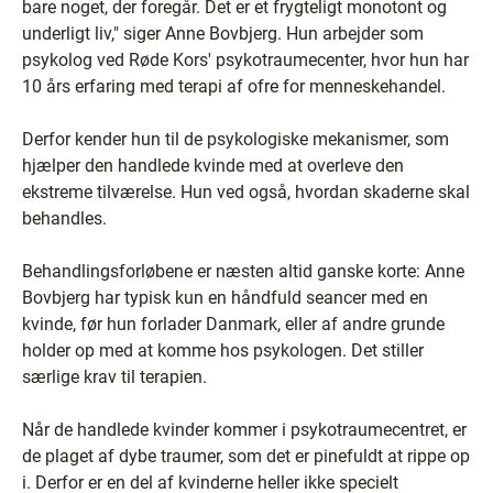
bare noget, der foregår. Det er et frygteligt monotont og
underligt liv," siger Anne Bovbjerg. Hun arbejder som
psykolog ved Røde Kors' psykotraumecenter, hvor hun har
10 års erfaring med terapi af ofre for menneskehandel.
Derfor kender hun til de psykologiske mekanismer, som
hjælper den handlede kvinde med at overleve den
ekstreme tilværelse. Hun ved også, hvordan skaderne skal
behandles.
Behandlingsforløbene er næsten altid ganske korte: Anne
Bovbjerg har typisk kun en håndfuld seancer med en
kvinde, før hun forlader Danmark, eller af andre grunde
holder op med at komme hos psykologen. Det stiller
særlige krav til terapien.
Når de handlede kvinder kommer i psykotraumecentret, er
de plaget af dybe traumer, som det er pinefuldt at rippe op
i. Derfor er en del af kvinderne heller ikke specielt