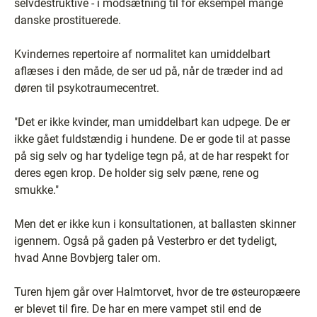
selvdestruktive - i modsætning til for eksempel mange
danske prostituerede.
Kvindernes repertoire af normalitet kan umiddelbart
aflæses i den måde, de ser ud på, når de træder ind ad
døren til psykotraumecentret.
"Det er ikke kvinder, man umiddelbart kan udpege. De er
ikke gået fuldstændig i hundene. De er gode til at passe
på sig selv og har tydelige tegn på, at de har respekt for
deres egen krop. De holder sig selv pæne, rene og
smukke."
Men det er ikke kun i konsultationen, at ballasten skinner
igennem. Også på gaden på Vesterbro er det tydeligt,
hvad Anne Bovbjerg taler om.
Turen hjem går over Halmtorvet, hvor de tre østeuropæere
er blevet til fire. De har en mere vampet stil end de