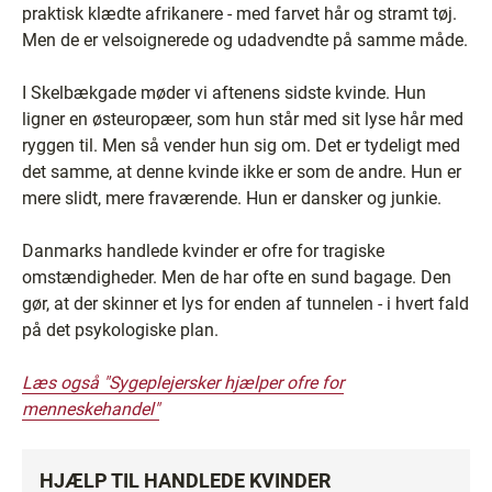
praktisk klædte afrikanere - med farvet hår og stramt tøj.
Men de er velsoignerede og udadvendte på samme måde.
I Skelbækgade møder vi aftenens sidste kvinde. Hun
ligner en østeuropæer, som hun står med sit lyse hår med
ryggen til. Men så vender hun sig om. Det er tydeligt med
det samme, at denne kvinde ikke er som de andre. Hun er
mere slidt, mere fraværende. Hun er dansker og junkie.
Danmarks handlede kvinder er ofre for tragiske
omstændigheder. Men de har ofte en sund bagage. Den
gør, at der skinner et lys for enden af tunnelen - i hvert fald
på det psykologiske plan.
Læs også "Sygeplejersker hjælper ofre for
menneskehandel"
HJÆLP TIL HANDLEDE KVINDER