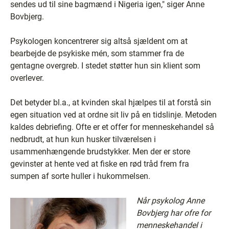
sendes ud til sine bagmænd i Nigeria igen," siger Anne
Bovbjerg.
Psykologen koncentrerer sig altså sjældent om at
bearbejde de psykiske mén, som stammer fra de
gentagne overgreb. I stedet støtter hun sin klient som
overlever.
Det betyder bl.a., at kvinden skal hjælpes til at forstå sin
egen situation ved at ordne sit liv på en tidslinje. Metoden
kaldes debriefing. Ofte er et offer for menneskehandel så
nedbrudt, at hun kun husker tilværelsen i
usammenhængende brudstykker. Men der er store
gevinster at hente ved at fiske en rød tråd frem fra
sumpen af sorte huller i hukommelsen.
Når psykolog Anne
Bovbjerg har ofre for
menneskehandel i