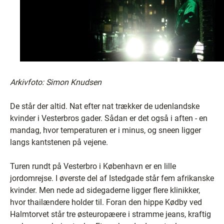
Arkivfoto: Simon Knudsen
De står der altid. Nat efter nat trækker de udenlandske
kvinder i Vesterbros gader. Sådan er det også i aften - en
mandag, hvor temperaturen er i minus, og sneen ligger
langs kantstenen på vejene.
Turen rundt på Vesterbro i København er en lille
jordomrejse. I øverste del af Istedgade står fem afrikanske
kvinder. Men nede ad sidegaderne ligger flere klinikker,
hvor thailændere holder til. Foran den hippe Kødby ved
Halmtorvet står tre østeuropæere i stramme jeans, kraftig