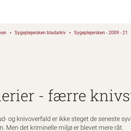
ken
Sygeplejersken bladarkiv
Sygeplejersken - 2009 - 21
erier - færre knivs
d- og knivoverfald er ikke steget de seneste syv 
 Men det kriminelle miljø er blevet mere råt.