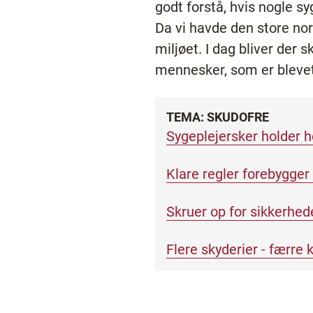
godt forstå, hvis nogle s
Da vi havde den store nor
miljøet. I dag bliver der s
mennesker, som er blevet
TEMA: SKUDOFRE
Sygeplejersker holder h
Klare regler forebygger
Skruer op for sikkerhed
Flere skyderier - færre 