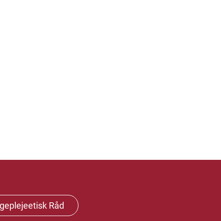
geplejeetisk Råd