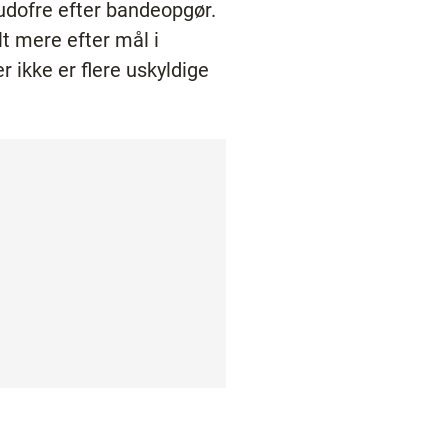
kudofre efter bandeopgør.
lt mere efter mål i
er ikke er flere uskyldige