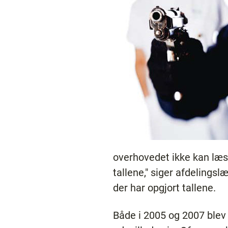
overhovedet ikke kan læse
tallene," siger afdeling
der har opgjort tallene.
Både i 2005 og 2007 blev