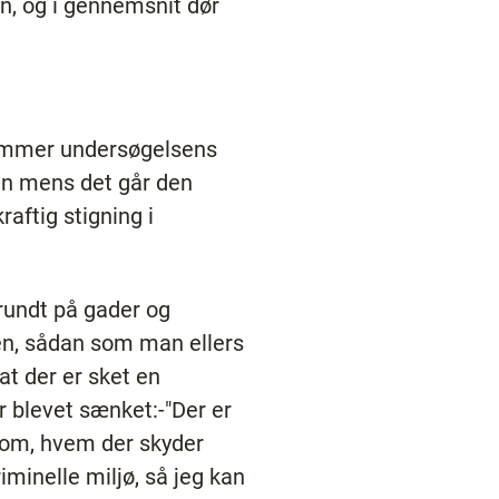
n, og i gennemsnit dør
temmer undersøgelsens
n mens det går den
raftig stigning i
 rundt på gader og
ten, sådan som man ellers
at der er sket en
er blevet sænket:-"Der er
t om, hvem der skyder
iminelle miljø, så jeg kan