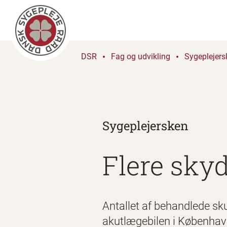
DSR
Fag og udvikling
Sygeplejers
Sygeplejersken
Flere skyd
Antallet af behandlede sku
akutlægebilen i København.