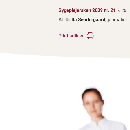
Sygeplejersken 2009 nr. 21
, s. 26
Af:
Britta Søndergaard,
journalist
Print artiklen