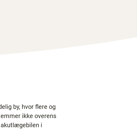
lig by, hvor flere og
stemmer ikke overens
 akutlægebilen i