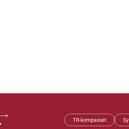
TR-kompasset
Sy