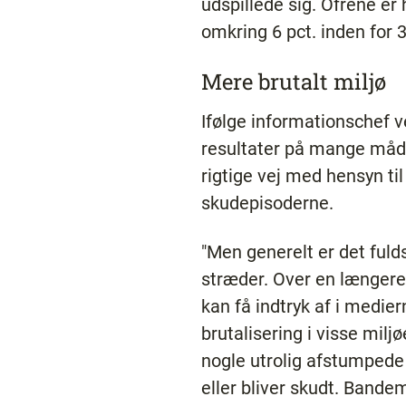
udspillede sig. Ofrene e
omkring 6 pct. inden for 
Mere brutalt miljø
Ifølge informationschef
resultater på mange måd
rigtige vej med hensyn til 
skudepisoderne.
"Men generelt er det fulds
stræder. Over en længere 
kan få indtryk af i medie
brutalisering i visse milj
nogle utrolig afstumpede 
eller bliver skudt. Bandem