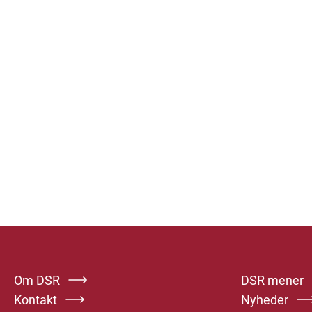
Om DSR
DSR mener
Kontakt
Nyheder