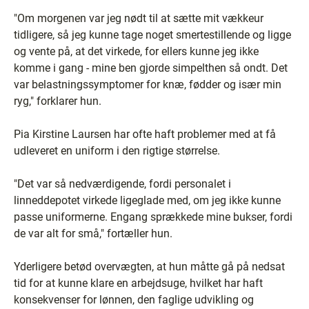
"Om morgenen var jeg nødt til at sætte mit vækkeur
tidligere, så jeg kunne tage noget smertestillende og ligge
og vente på, at det virkede, for ellers kunne jeg ikke
komme i gang - mine ben gjorde simpelthen så ondt. Det
var belastningssymptomer for knæ, fødder og især min
ryg," forklarer hun.
Pia Kirstine Laursen har ofte haft problemer med at få
udleveret en uniform i den rigtige størrelse.
"Det var så nedværdigende, fordi personalet i
linneddepotet virkede ligeglade med, om jeg ikke kunne
passe uniformerne. Engang sprækkede mine bukser, fordi
de var alt for små," fortæller hun.
Yderligere betød overvægten, at hun måtte gå på nedsat
tid for at kunne klare en arbejdsuge, hvilket har haft
konsekvenser for lønnen, den faglige udvikling og