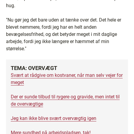
hug.
"Nu gør jeg det bare uden at tænke over det. Det hele er
blevet nemmere, fordi jeg har en helt anden
bevægelsesfrihed, og det betyder meget i mit daglige
arbejde, fordi jeg ikke længere er hæmmet af min
størrelse."
TEMA: OVERVÆGT
Svært at rådgive om kostvaner, når man selv vejer for
meget
Der er sunde tilbud til rygere og gravide, men intet til
de overvægtige
Jeg kan ikke blive svært overvægtig igen
Mere sundhed på arbejdspladsen, tak!