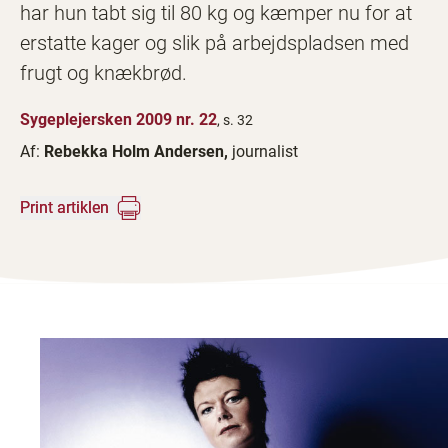
har hun tabt sig til 80 kg og kæmper nu for at
erstatte kager og slik på arbejdspladsen med
frugt og knækbrød.
Sygeplejersken 2009 nr. 22
, s. 32
Af:
Rebekka Holm Andersen,
journalist
Print artiklen