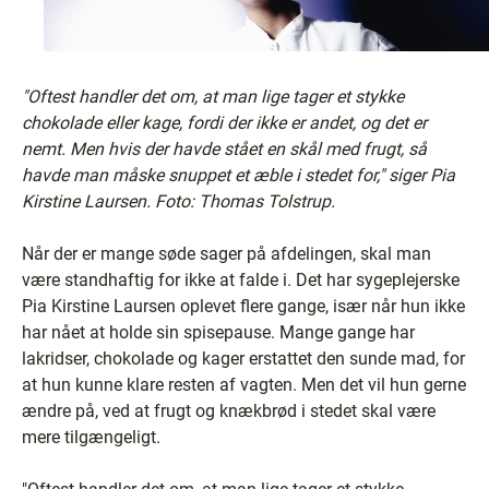
"Oftest handler det om, at man lige tager et stykke
chokolade eller kage, fordi der ikke er andet, og det er
nemt. Men hvis der havde stået en skål med frugt, så
havde man måske snuppet et æble i stedet for," siger Pia
Kirstine Laursen. Foto: Thomas Tolstrup.
Når der er mange søde sager på afdelingen, skal man
være standhaftig for ikke at falde i. Det har sygeplejerske
Pia Kirstine Laursen oplevet flere gange, især når hun ikke
har nået at holde sin spisepause. Mange gange har
lakridser, chokolade og kager erstattet den sunde mad, for
at hun kunne klare resten af vagten. Men det vil hun gerne
ændre på, ved at frugt og knækbrød i stedet skal være
mere tilgængeligt.