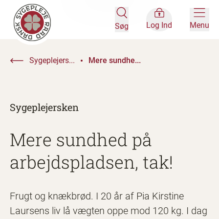
Log Ind
Menu
Søg
Sygeplejers...
Mere sundhe...
Sygeplejersken
Mere sundhed på
arbejdspladsen, tak!
Frugt og knækbrød. I 20 år af Pia Kirstine
Laursens liv lå vægten oppe mod 120 kg. I dag