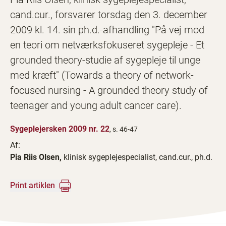
cand.cur., forsvarer torsdag den 3. december
2009 kl. 14. sin ph.d.-afhandling "På vej mod
en teori om netværksfokuseret sygepleje - Et
grounded theory-studie af sygepleje til unge
med kræft" (Towards a theory of network-
focused nursing - A grounded theory study of
teenager and young adult cancer care).
Sygeplejersken 2009 nr. 22
, s. 46-47
Af:
Pia Riis Olsen,
klinisk sygeplejespecialist, cand.cur., ph.d.
Print artiklen