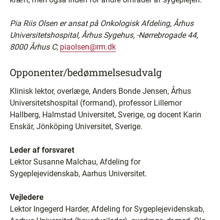
Pia Riis Olsen er ansat på Onkologisk Afdeling, Århus
Universitetshospital, Århus Sygehus, -Nørrebrogade 44,
8000 Århus C
;
piaolsen@rm.dk
Opponenter/bedømmelsesudvalg
Klinisk lektor, overlæge, Anders Bonde Jensen, Århus
Universitetshospital (formand), professor Lillemor
Hallberg, Halmstad Universitet, Sverige, og docent Karin
Enskär, Jönköping Universitet, Sverige.
Leder af forsvaret
Lektor Susanne Malchau, Afdeling for
Sygeplejevidenskab, Aarhus Universitet.
Vejledere
Lektor Ingegerd Harder, Afdeling for Sygeplejevidenskab,