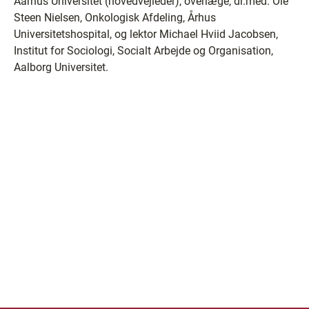
Aarhus Universitet (hovedvejleder), overlæge, dr.med. Ole
Steen Nielsen, Onkologisk Afdeling, Århus
Universitetshospital, og lektor Michael Hviid Jacobsen,
Institut for Sociologi, Socialt Arbejde og Organisation,
Aalborg Universitet.