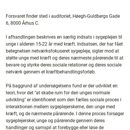
Forsvaret finder sted i auditoriet, Høegh-Guldbergs Gade
6, 8000 Århus C.
I afhandlingen beskrives en særlig indsats i sygeplejen til
unge i alderen 15-22 år med kræft. Indsatsen, der har fået
betegnelsen netværksfokuseret sygepleje, sigter mod at
støtte unge med kræft og deres nærmeste pårørende til at
bevare og styrke deres sociale relationer og deres sociale
netværk gennem et kræftbehandlingsforløb.
På baggrund af undersøgelsens fund er der udviklet en
teori, hvor det "at skabe rum for den unges normale
udvikling" er identificeret som den fælles sociale proces i
interaktionen mellem sygeplejerskerne, den unge med
kræft, og de nærmeste pårørende. I denne proces forsøger
sygeplejersker, unge og pårørende gennem deres
handlinger og samspil at forebygge eller løse de