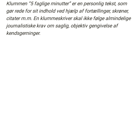
Klummen ”5 faglige minutter” er en personlig tekst, som
gør rede for sit indhold ved hjælp af fortællinger, skrøner,
citater m.m. En klummeskriver skal ikke følge almindelige
journalistiske krav om saglig, objektiv gengivelse af
kendsgerninger.