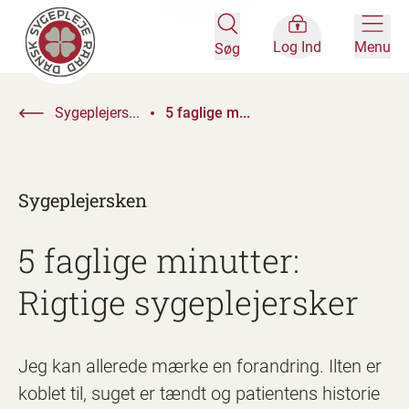
Log Ind
Menu
Søg
Sygeplejers...
5 faglige m...
Sygeplejersken
5 faglige minutter:
Rigtige sygeplejersker
Jeg kan allerede mærke en forandring. Ilten er
koblet til, suget er tændt og patientens historie