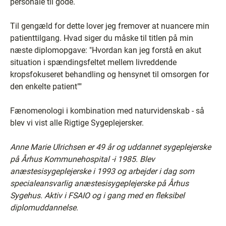
personale til gode.
Til gengæld for dette lover jeg fremover at nuancere min
patienttilgang. Hvad siger du måske til titlen på min
næste diplomopgave: "Hvordan kan jeg forstå en akut
situation i spændingsfeltet mellem livreddende
kropsfokuseret behandling og hensynet til omsorgen for
den enkelte patient""
Fænomenologi i kombination med naturvidenskab - så
blev vi vist alle Rigtige Sygeplejersker.
Anne Marie Ulrichsen er 49 år og uddannet sygeplejerske
på Århus Kommunehospital -i 1985. Blev
anæstesisygeplejerske i 1993 og arbejder i dag som
specialeansvarlig anæstesisygeplejerske på Århus
Sygehus. Aktiv i FSAIO og i gang med en fleksibel
diplomuddannelse.