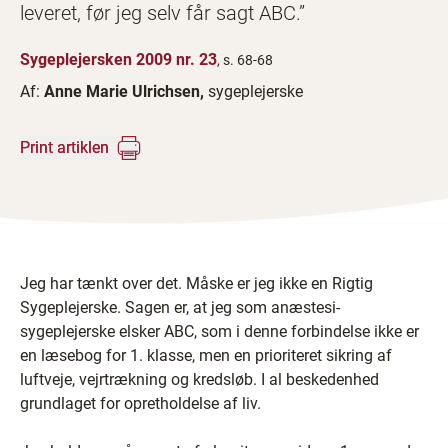
leveret, før jeg selv får sagt ABC.”
Sygeplejersken 2009 nr. 23
, s. 68-68
Af:
Anne Marie Ulrichsen,
sygeplejerske
Print artiklen
Jeg har tænkt over det. Måske er jeg ikke en Rigtig
Sygeplejerske. Sagen er, at jeg som anæstesi­
sygeplejerske elsker ABC, som i denne forbindelse ikke er
en læsebog for 1. klasse, men en prioriteret sikring af
luftveje, vejrtrækning og kredsløb. I al beskedenhed
grundlaget for opretholdelse af liv.