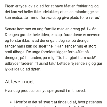
Pigen er tydeligvis glad for at have fået en forklaring, og
det kan vel heller ikke udelukkes, at en spiralanlæggelse
kan nedsætte immunforsvaret og give plads for en virus"
Senere kommer en ung familie med en dreng på 1½ år.
Drengen græder hele tiden, er slap, forældrene er nervøse
og forstår ikke, hvad der er galt. Jeg ser på drengen,
fanger hans blik og siger "hej!" Han sender mig et stort
smil tilbage. De unge forældre kigger forbløffet på
drengen, på hinanden, på mig. "Du har gjort ham rask!"
udbryder faderen. "Tusind tak." Lettede rejser de sig og går
lykkelige ud ad døren.
At leve i nuet
Hver dag produceres nye spørgsmål i mit hoved:
Hvorfor er det så svært at finde ud af, hvor patienten