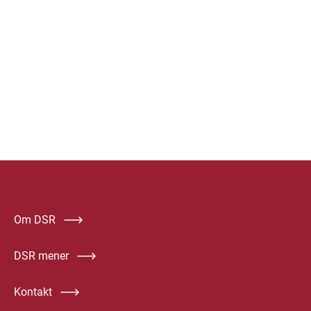
Om DSR
DSR mener
Kontakt