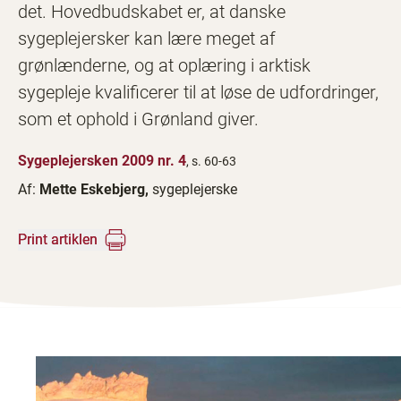
det. Hovedbudskabet er, at danske
sygeplejersker kan lære meget af
grønlænderne, og at oplæring i arktisk
sygepleje kvalificerer til at løse de udfordringer,
som et ophold i Grønland giver.
Sygeplejersken 2009 nr. 4
, s. 60-63
Af:
Mette Eskebjerg,
sygeplejerske
Print artiklen