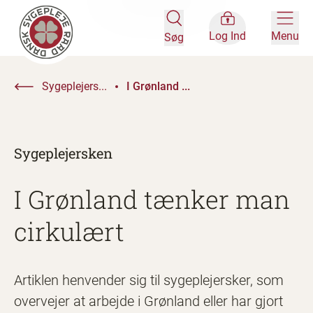
Log Ind
Menu
Søg
Sygeplejers...
I Grønland ...
Sygeplejersken
I Grønland tænker man
cirkulært
Artiklen henvender sig til sygeplejersker, som
overvejer at arbejde i Grønland eller har gjort