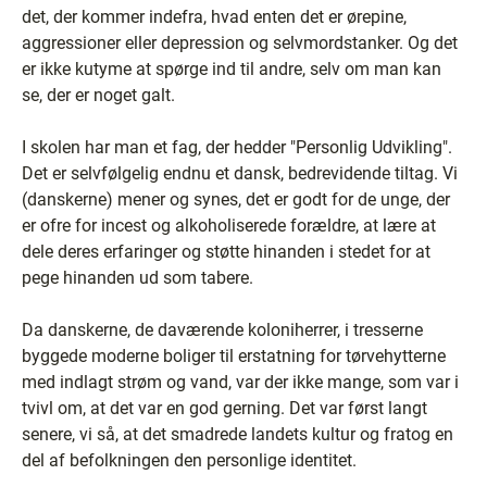
det, der kommer indefra, hvad enten det er ørepine,
aggressioner eller depression og selvmordstanker. Og det
er ikke kutyme at spørge ind til andre, selv om man kan
se, der er noget galt.
I skolen har man et fag, der hedder "Personlig Udvikling".
Det er selvfølgelig endnu et dansk, bedrevidende tiltag. Vi
(danskerne) mener og synes, det er godt for de unge, der
er ofre for incest og alkoholiserede forældre, at lære at
dele deres erfaringer og støtte hinanden i stedet for at
pege hinanden ud som tabere.
Da danskerne, de daværende koloniherrer, i tresserne
byggede moderne boliger til erstatning for tørvehytterne
med indlagt strøm og vand, var der ikke mange, som var i
tvivl om, at det var en god gerning. Det var først langt
senere, vi så, at det smadrede landets kultur og fratog en
del af befolkningen den personlige identitet.