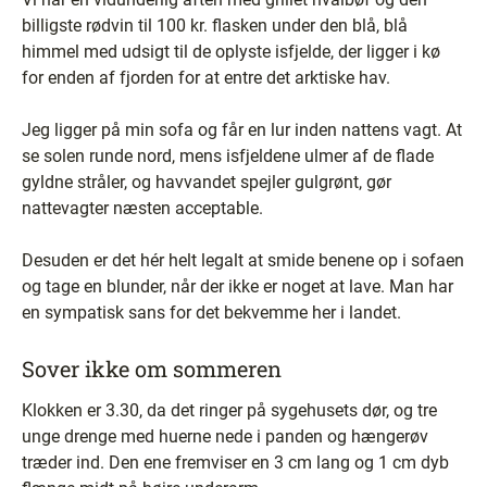
billigste rødvin til 100 kr. flasken under den blå, blå
himmel med udsigt til de oplyste isfjelde, der ligger i kø
for enden af fjorden for at entre det arktiske hav.
Jeg ligger på min sofa og får en lur inden nattens vagt. At
se solen runde nord, mens isfjeldene ulmer af de flade
gyldne stråler, og havvandet spejler gulgrønt, gør
nattevagter næsten acceptable.
Desuden er det hér helt legalt at smide benene op i sofaen
og tage en blunder, når der ikke er noget at lave. Man har
en sympatisk sans for det bekvemme her i landet.
Sover ikke om sommeren
Klokken er 3.30, da det ringer på sygehusets dør, og tre
unge drenge med huerne nede i panden og hængerøv
træder ind. Den ene fremviser en 3 cm lang og 1 cm dyb