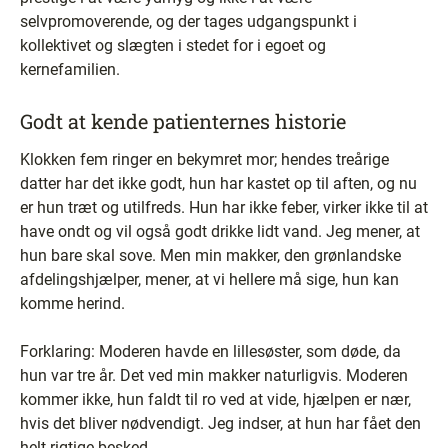
selvpromoverende, og der tages udgangspunkt i
kollektivet og slægten i stedet for i egoet og
kernefamilien.
Godt at kende patienternes historie
Klokken fem ringer en bekymret mor; hendes treårige
datter har det ikke godt, hun har kastet op til aften, og nu
er hun træt og utilfreds. Hun har ikke feber, virker ikke til at
have ondt og vil også godt drikke lidt vand. Jeg mener, at
hun bare skal sove. Men min makker, den grønlandske
afdelingshjælper, mener, at vi hellere må sige, hun kan
komme herind.
Forklaring: Moderen havde en lillesøster, som døde, da
hun var tre år. Det ved min makker naturligvis. Moderen
kommer ikke, hun faldt til ro ved at vide, hjælpen er nær,
hvis det bliver nødvendigt. Jeg indser, at hun har fået den
helt rigtige besked.