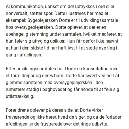
Al kommunikation, uanset om det udtrykkes i ord eller
nonverbalt, sætter spor. Dette illustreres her med et
eksempel: Sygeplejersken Dorte er til udviklingssamtale
hos oversygeplejersken. Dorte oplever, at der er en
ubehagelig stemning under samtalen, hvilket medfører, at
hun føler sig utryg og usikker. Hun får derfor ikke nævnt,
at hun i den sidste tid har haft lyst til at sætte nye ting i
gang i afdelingen.
Efter udviklingssamtalen har Dorte en konsultation med
et forældrepar og deres barn. Dorte har svært ved helt at
glemme samtalen med oversygeplejersken - den
rumsterer stadig i baghovedet og får hende til at føle sig
utilstrækkelig.
Forældrene oplever på deres side, at Dorte virker
fraværende og ikke hører, hvad de siger, og da de forlader
afdelingen, er de frustrerede over det ringe udbytte.