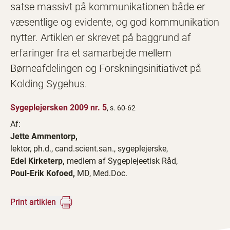
satse massivt på kommunikationen både er
væsentlige og evidente, og god kommunikation
nytter. Artiklen er skrevet på baggrund af
erfaringer fra et samarbejde mellem
Børneafdelingen og Forskningsinitiativet på
Kolding Sygehus.
Sygeplejersken 2009 nr. 5
, s. 60-62
Af:
Jette Ammentorp,
lektor, ph.d., cand.scient.san., sygeplejerske,
Edel Kirketerp,
medlem af Sygeplejeetisk Råd,
Poul-Erik Kofoed,
MD, Med.Doc.
Print artiklen