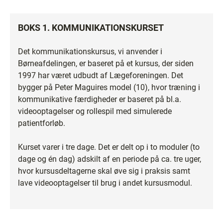
BOKS 1. KOMMUNIKATIONSKURSET
Det kommunikationskursus, vi anvender i
Børneafdelingen, er baseret på et kursus, der siden
1997 har været udbudt af Lægeforeningen. Det
bygger på Peter Maguires model (10), hvor træning i
kommunikative færdigheder er baseret på bl.a.
videooptagelser og rollespil med simulerede
patientforløb.
Kurset varer i tre dage. Det er delt op i to moduler (to
dage og én dag) adskilt af en periode på ca. tre uger,
hvor kursusdeltagerne skal øve sig i praksis samt
lave videooptagelser til brug i andet kursusmodul.