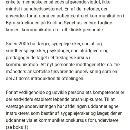
enkelte menneske er således afgørende vigtigt, ikke
mindst i sundhedssystemet. En af de metoder, der
anvendes for at opnå en patientcentreret kommunikation i
Børneafdelingen på Kolding Sygehus, er tværfaglige
kurser i kommunikation for alt klinisk personale.
Siden 2005 har læger, sygeplejersker, social- og
sundhedsplejersker, psykologer, socialrådgivere og
pædagoger deltaget i et tredages kursus i
kommunikation. Alt nyt personale modtager efter ca. tre
måneders ansættelse tilsvarende undervisning som en
del af deres introduktion til afdelingen.
For at vedligeholde og udvikle personalets kompetencer er
der endvidere etableret løbende brush-up-kurser. Til at
varetage undervisningen har afdelingen uddannet egne
instruktører, som består af sygeplejersker og læger, der er
uddannet via et kommunikationskursus for undervisere
(se boks 1).