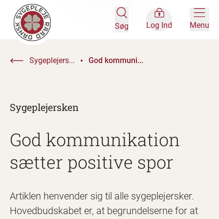
Log Ind
Menu
Søg
Sygeplejers...
God kommuni...
Sygeplejersken
God kommunikation
sætter positive spor
Artiklen henvender sig til alle sygeplejersker.
Hovedbudskabet er, at begrundelserne for at