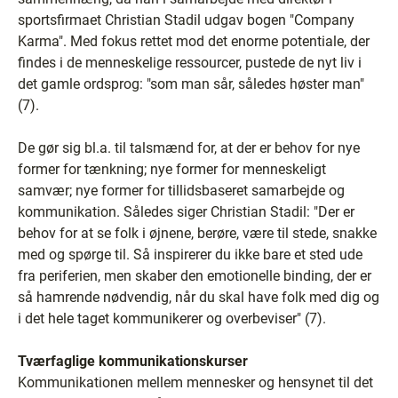
sportsfirmaet Christian Stadil udgav bogen "Company
Karma". Med fokus rettet mod det enorme potentiale, der
findes i de menneskelige ressourcer, pustede de nyt liv i
det gamle ordsprog: "som man sår, således høster man"
(7).
De gør sig bl.a. til talsmænd for, at der er behov for nye
former for tænkning; nye former for menneskeligt
samvær; nye former for tillidsbaseret samarbejde og
kommunikation. Således siger Christian Stadil: "Der er
behov for at se folk i øjnene, berøre, være til stede, snakke
med og spørge til. Så inspirerer du ikke bare et sted ude
fra periferien, men skaber den emotionelle binding, der er
så hamrende nødvendig, når du skal have folk med dig og
i det hele taget kommunikerer og overbeviser" (7).
Tværfaglige kommunikationskurser
Kommunikationen mellem mennesker og hensynet til det