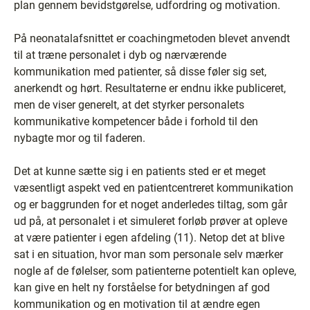
plan gennem bevidstgørelse, udfordring og motivation.
På neonatalafsnittet er coachingmetoden blevet anvendt
til at træne personalet i dyb og nærværende
kommunikation med patienter, så disse føler sig set,
anerkendt og hørt. Resultaterne er endnu ikke publiceret,
men de viser generelt, at det styrker personalets
kommunikative kompetencer både i forhold til den
nybagte mor og til faderen.
Det at kunne sætte sig i en patients sted er et meget
væsentligt aspekt ved en patientcentreret kommunikation
og er baggrunden for et noget anderledes tiltag, som går
ud på, at personalet i et simuleret forløb prøver at opleve
at være patienter i egen afdeling (11). Netop det at blive
sat i en situation, hvor man som personale selv mærker
nogle af de følelser, som patienterne potentielt kan opleve,
kan give en helt ny forståelse for betydningen af god
kommunikation og en motivation til at ændre egen