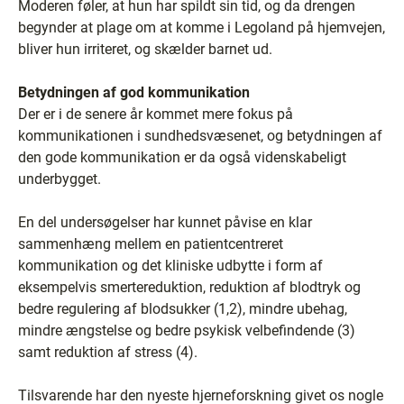
Moderen føler, at hun har spildt sin tid, og da drengen
begynder at plage om at komme i Legoland på hjemvejen,
bliver hun irriteret, og skælder barnet ud.
Betydningen af god kommunikation
Der er i de senere år kommet mere fokus på
kommunikationen i sundhedsvæsenet, og betydningen af
den gode kommunikation er da også videnskabeligt
underbygget.
En del undersøgelser har kunnet påvise en klar
sammenhæng mellem en patientcentreret
kommunikation og det kliniske udbytte i form af
eksempelvis smertereduktion, reduktion af blodtryk og
bedre regulering af blodsukker (1,2), mindre ubehag,
mindre ængstelse og bedre psykisk velbefindende (3)
samt reduktion af stress (4).
Tilsvarende har den nyeste hjerneforskning givet os nogle