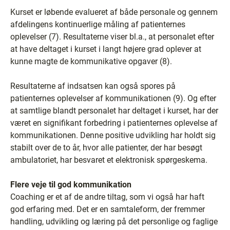
Kurset er løbende evalueret af både personale og gennem
afdelingens kontinuerlige måling af patienternes
oplevelser (7). Resultaterne viser bl.a., at personalet efter
at have deltaget i kurset i langt højere grad oplever at
kunne magte de kommunikative opgaver (8).
Resultaterne af indsatsen kan også spores på
patienternes oplevelser af kommunikationen (9). Og efter
at samtlige blandt personalet har deltaget i kurset, har der
været en signifikant forbedring i patienternes oplevelse af
kommunikationen. Denne positive udvikling har holdt sig
stabilt over de to år, hvor alle patienter, der har besøgt
ambulatoriet, har besvaret et elektronisk spørgeskema.
Flere veje til god kommunikation
Coaching er et af de andre tiltag, som vi også har haft
god erfaring med. Det er en samtaleform, der fremmer
handling, udvikling og læring på det personlige og faglige