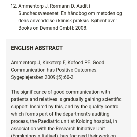
Ammentorp J, Rørmann D. Audit i
Sundhedsvæsenet. En håndbog om metoden og
dens anvendelse i klinisk praksis. København:
Books on Demand GmbH; 2008.
ENGLISH ABSTRACT
Ammentorp J, Kirketerp E, Kofoed PE. Good
Communication has Positive Outcomes.
Sygeplejersken 2009;(5):60-2.
The significance of good communication with
patients and relatives is gradually gaining scientific
support. Inspired by this, and by the quality control
which forms part of the department's auditing
process, the Paediatric unit at Kolding hospital, in
association with the Research Initiative Unit
(Forskningsinitiativet), has focused their work on