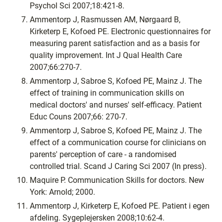
Psychol Sci 2007;18:421-8.
Ammentorp J, Rasmussen AM, Nørgaard B,
Kirketerp E, Kofoed PE. Electronic questionnaires for
measuring parent satisfaction and as a basis for
quality improvement. Int J Qual Health Care
2007;66:270-7.
Ammentorp J, Sabroe S, Kofoed PE, Mainz J. The
effect of training in communication skills on
medical doctors' and nurses' self-efficacy. Patient
Educ Couns 2007;66: 270-7.
Ammentorp J, Sabroe S, Kofoed PE, Mainz J. The
effect of a communication course for clinicians on
parents' perception of care - a randomised
controlled trial. Scand J Caring Sci 2007 (In press).
Maquire P. Communication Skills for doctors. New
York: Arnold; 2000.
Ammentorp J, Kirketerp E, Kofoed PE. Patient i egen
afdeling. Sygeplejersken 2008;10:62-4.