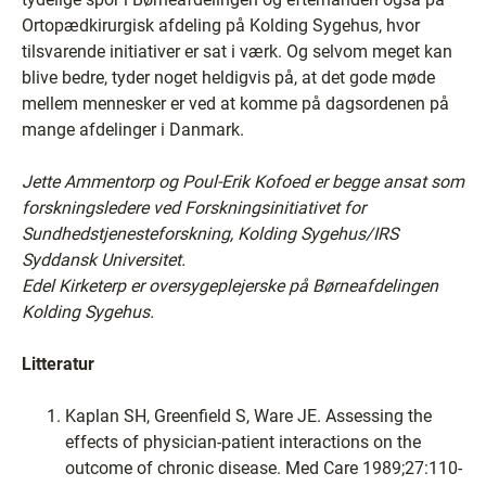
Ortopædkirurgisk afdeling på Kolding Sygehus, hvor
tilsvarende initiativer er sat i værk. Og selvom meget kan
blive bedre, tyder noget heldigvis på, at det gode møde
mellem mennesker er ved at komme på dagsordenen på
mange afdelinger i Danmark.
Jette Ammentorp og Poul-Erik Kofoed er begge ansat som
forskningsledere ved Forskningsinitiativet for
Sundhedstjenesteforskning, Kolding Sygehus/IRS
Syddansk Universitet.
Edel Kirketerp er oversygeplejerske på Børneafdelingen
Kolding Sygehus.
Litteratur
Kaplan SH, Greenfield S, Ware JE. Assessing the
effects of physician-patient interactions on the
outcome of chronic disease. Med Care 1989;27:110-