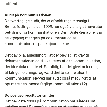
adfærd.
Audit på kommunikationen
De tværfaglige audit, der er afholdt regelmæssigt i
Børneafdelingen siden 1999, har også vist sig at have stor
betydning for kommunikationen. Den første øjenåbner var
selvfølgelig manglen på dokumentation af
kommunikationen i patientjournalerne.
Det gav bl.a. anledning til, at der blev stillet krav til
dokumentationen og til kvaliteten af den kommunikation,
der blev dokumenteret. Samtidig har det givet anledning
til talrige holdnings- og værdidrøftelser i relation til
kommunikation. Herved har audit også medvirket til at
optimere den interne faglige kommunikation (12).
De positive resultater smitter
Det bevidste fokus på kommunikation har således sat
tydelige spor i Børneafdelingen og efterhånden også på