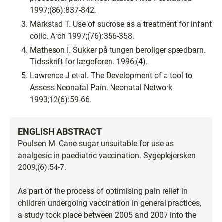
1997;(86):837-842.
Markstad T. Use of sucrose as a treatment for infant
colic. Arch 1997;(76):356-358.
Matheson I. Sukker på tungen beroliger spædbarn.
Tidsskrift for lægeforen. 1996;(4).
Lawrence J et al. The Development of a tool to
Assess Neonatal Pain. Neonatal Network
1993;12(6):59-66.
ENGLISH ABSTRACT
Poulsen M. Cane sugar unsuitable for use as
analgesic in paediatric vaccination. Sygeplejersken
2009;(6):54-7.
As part of the process of optimising pain relief in
children undergoing vaccination in general practices,
a study took place between 2005 and 2007 into the