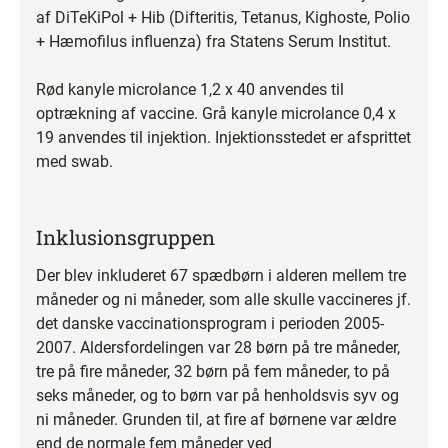
af DiTeKiPol + Hib (Difteritis, Tetanus, Kighoste, Polio
+ Hæmofilus influenza) fra Statens Serum Institut.
Rød kanyle microlance 1,2 x 40 anvendes til
optrækning af vaccine. Grå kanyle microlance 0,4 x
19 anvendes til injektion. Injektionsstedet er afsprittet
med swab.
Inklusionsgruppen
Der blev inkluderet 67 spædbørn i alderen mellem tre
måneder og ni måneder, som alle skulle vaccineres jf.
det danske vaccinationsprogram i perioden 2005-
2007. Aldersfordelingen var 28 børn på tre måneder,
tre på fire måneder, 32 børn på fem måneder, to på
seks måneder, og to børn var på henholdsvis syv og
ni måneder. Grunden til, at fire af børnene var ældre
end de normale fem måneder ved