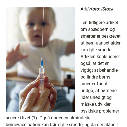
Ark
ivfoto: iStock
I en tidligere artikel
om spædbørn og
smerter er beskrevet,
at børn uanset alder
kan føle smerte.
Artiklen konkluderer
også, at det er
vigtigt at behandle
og lindre børns
smerter for at
undgå, at børnene
lider unødigt og
måske udvikler
psykiske problemer
senere i livet (1). Også under en almindelig
børnevaccination kan børn føle smerte, og da der aktuelt