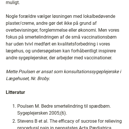
muligt.
Nogle forældre vælger løsningen med lokalbedøvende
plaster/creme, andre gør det ikke på grund af
overbevisninger, forglemmelse eller økonomi. Men vores
fokus på smertelindringen af de små vaccinationsbørn
har uden tvivl medført en kvalitetsforbedring i vores
lægehus, og undersøgelsen kan forhåbentligt inspirere
andre sygeplejersker, der arbejder med vaccinationer.
Mette Poulsen er ansat som konsultationssygeplejerske i
Lægehuset, Nr. Broby.
Litteratur
Poulsen M. Bedre smertelindring til spædbørn.
Sygeplejersken 2005;(6).
Stevens B et al. The efficacy of sucrose for relieving
procedural pain in neonatates Acta Pædiatrica