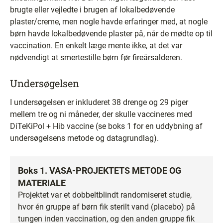
brugte eller vejledte i brugen af lokalbedøvende
plaster/creme, men nogle havde erfaringer med, at nogle
børn havde lokalbedøvende plaster på, når de mødte op til
vaccination. En enkelt læge mente ikke, at det var
nødvendigt at smertestille børn før fireårsalderen.
Undersøgelsen
I undersøgelsen er inkluderet 38 drenge og 29 piger
mellem tre og ni måneder, der skulle vaccineres med
DiTeKiPol + Hib vaccine (se boks 1 for en uddybning af
undersøgelsens metode og datagrundlag).
Boks 1. VASA-PROJEKTETS METODE OG
MATERIALE
Projektet var et dobbeltblindt randomiseret studie,
hvor én gruppe af børn fik sterilt vand (placebo) på
tungen inden vaccination, og den anden gruppe fik