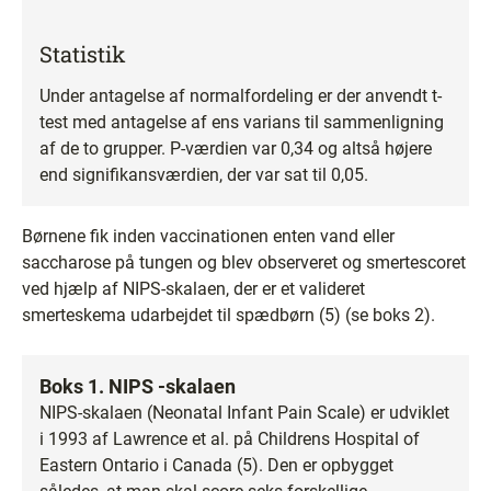
Statistik
Under antagelse af normalfordeling er der anvendt t-
test med antagelse af ens varians til sammenligning
af de to grupper. P-værdien var 0,34 og altså højere
end signifikansværdien, der var sat til 0,05.
Børnene fik inden vaccinationen enten vand eller
saccharose på tungen og blev observeret og smertescoret
ved hjælp af NIPS-skalaen, der er et valideret
smerteskema udarbejdet til spædbørn (5) (se boks 2).
Boks 1. NIPS -skalaen
NIPS-skalaen (Neonatal Infant Pain Scale) er udviklet
i 1993 af Lawrence et al. på Childrens Hospital of
Eastern Ontario i Canada (5). Den er opbygget