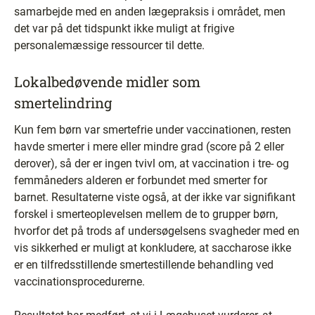
samarbejde med en anden lægepraksis i området, men
det var på det tidspunkt ikke muligt at frigive
personalemæssige ressourcer til dette.
Lokalbedøvende midler som
smertelindring
Kun fem børn var smertefrie under vaccinationen, resten
havde smerter i mere eller mindre grad (score på 2 eller
derover), så der er ingen tvivl om, at vaccination i tre- og
femmåneders alderen er forbundet med smerter for
barnet. Resultaterne viste også, at der ikke var signifikant
forskel i smerteoplevelsen mellem de to grupper børn,
hvorfor det på trods af undersøgelsens svagheder med en
vis sikkerhed er muligt at konkludere, at saccharose ikke
er en tilfredsstillende smertestillende behandling ved
vaccinationsprocedurerne.