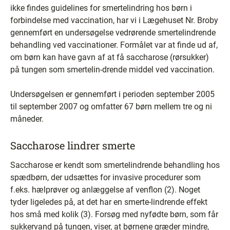
ikke findes guidelines for smertelindring hos børn i
forbindelse med vaccination, har vi i Lægehuset Nr. Broby
gennemført en undersøgelse vedrørende smertelindrende
behandling ved vaccinationer. Formålet var at finde ud af,
om børn kan have gavn af at få saccharose (rørsukker)
på tungen som smertelin-drende middel ved vaccination.
Undersøgelsen er gennemført i perioden september 2005
til september 2007 og omfatter 67 børn mellem tre og ni
måneder.
Saccharose lindrer smerte
Saccharose er kendt som smertelindrende behandling hos
spædbørn, der udsættes for invasive procedurer som
f.eks. hælprøver og anlæggelse af venflon (2). Noget
tyder ligeledes på, at det har en smerte-lindrende effekt
hos små med kolik (3). Forsøg med nyfødte børn, som får
sukkervand på tungen, viser, at børnene græder mindre,