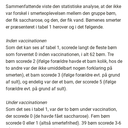
Sammenfattende viste den statistiske analyse, at der ikke
var forskel i smerteoplevelsen mellem den gruppe børn,
der fik saccharose, og den, der fik vand. Børnenes smerter
er præsenteret i tabel 1 herover og i det følgende.
Inden vaccinationen
Som det kan ses af tabel 1, scorede langt de fleste børn
som forventet 0 inden vaccinationen, i alt 62 børn. Tre
børn scorede 2 (ifølge forældre havde et barn kolik, hos de
to andre var der ikke umiddelbart nogen forklaring på
smerten), et barn scorede 3 (ifølge forældre evt. på grund
af sult), og endelig var der et barn, der scorede 5 (ifølge
forældre evt. på grund af sult).
Under vaccinationen
Som det ses i tabel 1, var der to børn under vaccination,
der scorede 0 (de havde fået saccharose). Fem børn
scorede 0 eller 1 (altså smertefrihed). 39 børn scorede 3-6