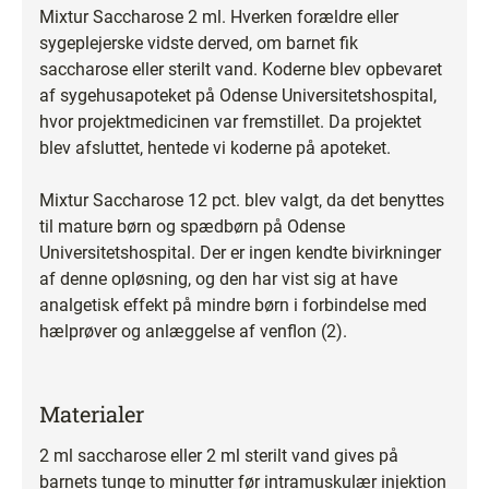
Mixtur Saccharose 2 ml. Hverken forældre eller
sygeplejerske vidste derved, om barnet fik
saccharose eller sterilt vand. Koderne blev opbevaret
af sygehusapoteket på Odense Universitetshospital,
hvor projektmedicinen var fremstillet. Da projektet
blev afsluttet, hentede vi koderne på apoteket.
Mixtur Saccharose 12 pct. blev valgt, da det benyttes
til mature børn og spædbørn på Odense
Universitetshospital. Der er ingen kendte bivirkninger
af denne opløsning, og den har vist sig at have
analgetisk effekt på mindre børn i forbindelse med
hælprøver og anlæggelse af venflon (2).
Materialer
2 ml saccharose eller 2 ml sterilt vand gives på
barnets tunge to minutter før intramuskulær injektion