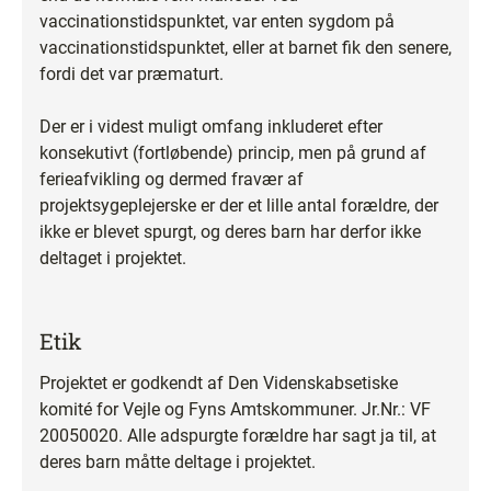
vaccinationstidspunktet, var enten sygdom på
vaccinationstidspunktet, eller at barnet fik den senere,
fordi det var præmaturt.
Der er i videst muligt omfang inkluderet efter
konsekutivt (fortløbende) princip, men på grund af
ferieafvikling og dermed fravær af
projektsygeplejerske er der et lille antal forældre, der
ikke er blevet spurgt, og deres barn har derfor ikke
deltaget i projektet.
Etik
Projektet er godkendt af Den Videnskabsetiske
komité for Vejle og Fyns Amtskommuner. Jr.Nr.: VF
20050020. Alle adspurgte forældre har sagt ja til, at
deres barn måtte deltage i projektet.