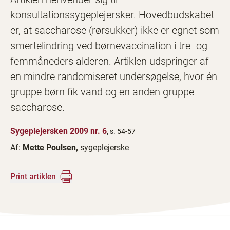
konsultationssygeplejersker. Hovedbudskabet
er, at saccharose (rørsukker) ikke er egnet som
smertelindring ved børnevaccination i tre- og
femmåneders alderen. Artiklen udspringer af
en mindre randomiseret undersøgelse, hvor én
gruppe børn fik vand og en anden gruppe
saccharose.
Sygeplejersken 2009 nr. 6
, s. 54-57
Af:
Mette Poulsen,
sygeplejerske
Print artiklen