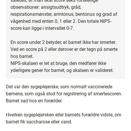
således, at man skal score seks forskellige
observationer: ansigtsudtryk, gråd,
respirationsmønster, armtonus, bentonus og grad af
vågenhed med enten 0, 1 eller 2. Den totale NIPS-
score kan ligge i intervallet 0-7.
En score under 2 betyder, at barnet ikke har smerter.
Ved en score på 2 eller derover er der tegn på smerte
hos barnet.
NIPS-skalaen er let at bruge, den medfører ikke
yderligere gener for barnet, og skalaen er valideret.
Det var den sygeplejerske, som normalt vaccinerede
børnene, som også stod for registrering af smertescoren.
Barnet sad hos en forælder.
Hverken sygeplejersken eller barnets forældre vidste, om
barnet fik saccharose eller vand.