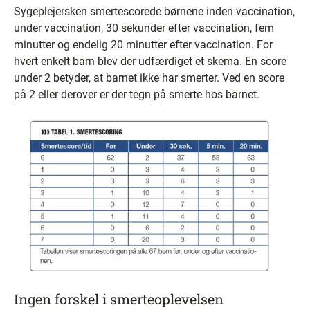
Sygeplejersken smertescorede børnene inden vaccination,
under vaccination, 30 sekunder efter vaccination, fem
minutter og endelig 20 minutter efter vaccination. For
hvert enkelt barn blev der udfærdiget et skema. En score
under 2 betyder, at barnet ikke har smerter. Ved en score
på 2 eller derover er der tegn på smerte hos barnet.
Ingen forskel i smerteoplevelsen