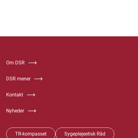
Om DSR
DSR mener
Kontakt
Nyheder
TR-kompasset
Sygeplejeetisk Råd