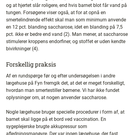
og at hjertet slår roligere, end hvis barnet blot får vand på
tungen. Forsøgene viser også, at for at opnå en
smertelindrende effekt skal man som minimum anvende
en 12 pct. blanding saccharose, idet en blanding på 7,5
pct. ikke er bedre end vand (2). Man mener, at saccharose
stimulerer kroppens endorfiner, og stoffet er uden kendte
bivirkninger (4).
Forskellig praksis
Af en rundspørge før og efter undersøgelsen i andre
lægehuse på Fyn fremgik det, at det er meget forskelligt,
hvordan man smertestiller børnene. Vi har ikke fundet
oplysninger om, at nogen anvender saccharose.
Nogle lægehuse bruger specielle procedurer i form af, at
barnet skal ligge på et bord ved vaccination. En
sygeplejerske brugte akkupressur som
afledningsmanøvre. Der var ingen lægehuse, der fast