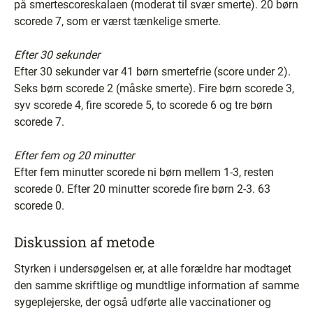
på smertescoreskalaen (moderat til svær smerte). 20 børn
scorede 7, som er værst tænkelige smerte.
Efter 30 sekunder
Efter 30 sekunder var 41 børn smertefrie (score under 2).
Seks børn scorede 2 (måske smerte). Fire børn scorede 3,
syv scorede 4, fire scorede 5, to scorede 6 og tre børn
scorede 7.
Efter fem og 20 minutter
Efter fem minutter scorede ni børn mellem 1-3, resten
scorede 0. Efter 20 minutter scorede fire børn 2-3. 63
scorede 0.
Diskussion af metode
Styrken i undersøgelsen er, at alle forældre har modtaget
den samme skriftlige og mundtlige information af samme
sygeplejerske, der også udførte alle vaccinationer og