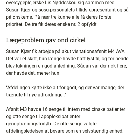
oversygeplejerske Lis Nøddeskou sig sammen med
Susan Kjær og sosu-personalets tillidsrepræsentant og så
på ønskerne. På nær tre kunne alle få deres første
prioritet. De tre fik deres ønske nr. 2 opfyldt.
Lægeproblem gav ond cirkel
Susan Kjær fik arbejde på akut visitationsafsnit M4 AVA.
Det var et skift, hun længe havde haft lyst til, og for hende
blev lukningen en god anledning. Sådan var der nok flere,
der havde det, mener hun.
"Afdelingen kørte ikke alt for godt, og der var mange, der
trængte til nye udfordringer."
Afsnit M3 havde 16 senge til intern medicinske patienter
og otte senge til apopleksipatienter i
genoptræningsforløb. De otte senge valgte
afdelingsledelsen at bevare som en selvstændig enhed,