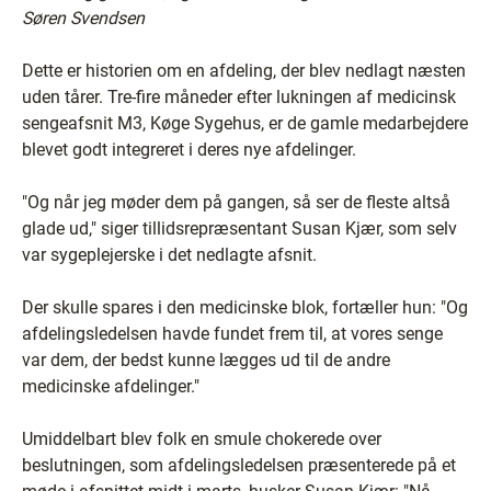
Søren Svendsen
Dette er historien om en afdeling, der blev nedlagt næsten
uden tårer. Tre-fire måneder efter lukningen af medicinsk
sengeafsnit M3, Køge Sygehus, er de gamle medarbejdere
blevet godt integreret i deres nye afdelinger.
"Og når jeg møder dem på gangen, så ser de fleste altså
glade ud," siger tillidsrepræsentant Susan Kjær, som selv
var sygeplejerske i det nedlagte afsnit.
Der skulle spares i den medicinske blok, fortæller hun: "Og
afdelingsledelsen havde fundet frem til, at vores senge
var dem, der bedst kunne lægges ud til de andre
medicinske afdelinger."
Umiddelbart blev folk en smule chokerede over
beslutningen, som afdelingsledelsen præsenterede på et