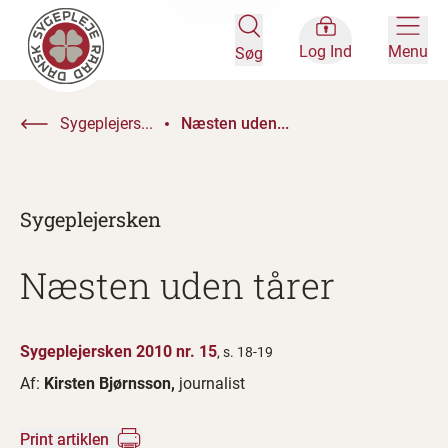
Log Ind
Menu
Søg
Sygeplejers...
Næsten uden...
Sygeplejersken
Næsten uden tårer
Sygeplejersken 2010 nr. 15
, s. 18-19
Af:
Kirsten Bjørnsson,
journalist
Print artiklen