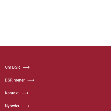
Om DSR
DSR mener
Kontakt
Nyheder