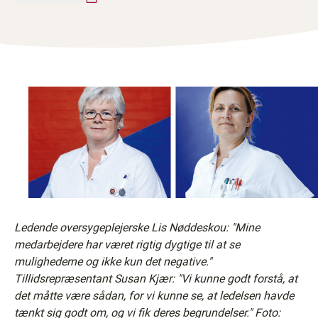
Ledende oversygeplejerske Lis Nøddeskou: "Mine
medarbejdere har været rigtig dygtige til at se
mulighederne og ikke kun det negative."
Tillidsrepræsentant Susan Kjær: "Vi kunne godt forstå, at
det måtte være sådan, for vi kunne se, at ledelsen havde
tænkt sig godt om, og vi fik deres begrundelser." Foto: