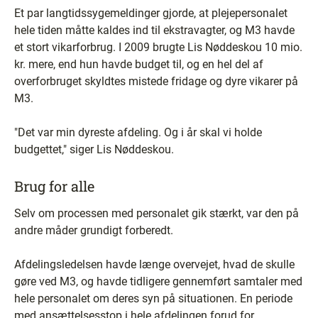
Et par langtidssygemeldinger gjorde, at plejepersonalet
hele tiden måtte kaldes ind til ekstravagter, og M3 havde
et stort vikarforbrug. I 2009 brugte Lis Nøddeskou 10 mio.
kr. mere, end hun havde budget til, og en hel del af
overforbruget skyldtes mistede fridage og dyre vikarer på
M3.
"Det var min dyreste afdeling. Og i år skal vi holde
budgettet," siger Lis Nøddeskou.
Brug for alle
Selv om processen med personalet gik stærkt, var den på
andre måder grundigt forberedt.
Afdelingsledelsen havde længe overvejet, hvad de skulle
gøre ved M3, og havde tidligere gennemført samtaler med
hele personalet om deres syn på situationen. En periode
med ansættelsesstop i hele afdelingen forud for