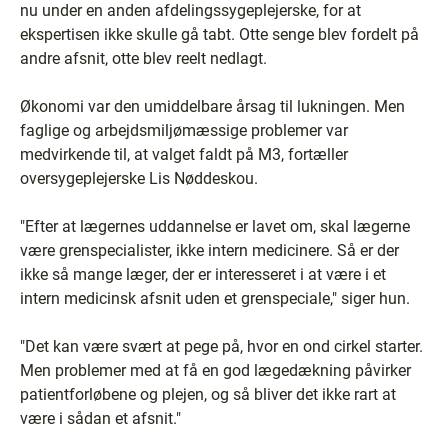
nu under en anden afdelingssygeplejerske, for at
ekspertisen ikke skulle gå tabt. Otte senge blev fordelt på
andre afsnit, otte blev reelt nedlagt.
Økonomi var den umiddelbare årsag til lukningen. Men
faglige og arbejdsmiljømæssige problemer var
medvirkende til, at valget faldt på M3, fortæller
oversygeplejerske Lis Nøddeskou.
"Efter at lægernes uddannelse er lavet om, skal lægerne
være grenspecialister, ikke intern medicinere. Så er der
ikke så mange læger, der er interesseret i at være i et
intern medicinsk afsnit uden et grenspeciale," siger hun.
"Det kan være svært at pege på, hvor en ond cirkel starter.
Men problemer med at få en god lægedækning påvirker
patientforløbene og plejen, og så bliver det ikke rart at
være i sådan et afsnit."