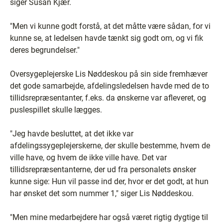
siger Susan Kjær.
"Men vi kunne godt forstå, at det måtte være sådan, for vi
kunne se, at ledelsen havde tænkt sig godt om, og vi fik
deres begrundelser."
Oversygeplejerske Lis Nøddeskou på sin side fremhæver
det gode samarbejde, afdelingsledelsen havde med de to
tillidsrepræsentanter, f.eks. da ønskerne var afleveret, og
puslespillet skulle lægges.
"Jeg havde besluttet, at det ikke var
afdelingssygeplejerskerne, der skulle bestemme, hvem de
ville have, og hvem de ikke ville have. Det var
tillidsrepræsentanterne, der ud fra personalets ønsker
kunne sige: Hun vil passe ind der, hvor er det godt, at hun
har ønsket det som nummer 1," siger Lis Nøddeskou.
"Men mine medarbejdere har også været rigtig dygtige til