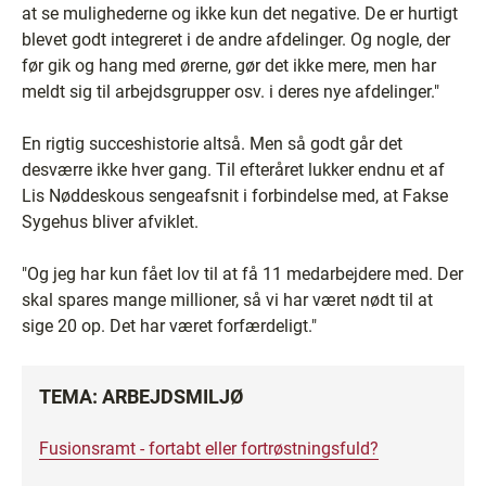
at se mulighederne og ikke kun det negative. De er hurtigt
blevet godt integreret i de andre afdelinger. Og nogle, der
før gik og hang med ørerne, gør det ikke mere, men har
meldt sig til arbejdsgrupper osv. i deres nye afdelinger."
En rigtig succeshistorie altså. Men så godt går det
desværre ikke hver gang. Til efteråret lukker endnu et af
Lis Nøddeskous sengeafsnit i forbindelse med, at Fakse
Sygehus bliver afviklet.
"Og jeg har kun fået lov til at få 11 medarbejdere med. Der
skal spares mange millioner, så vi har været nødt til at
sige 20 op. Det har været forfærdeligt."
TEMA: ARBEJDSMILJØ
Fusionsramt - fortabt eller fortrøstningsfuld?