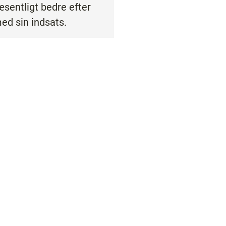
æsentligt bedre efter
med sin indsats.