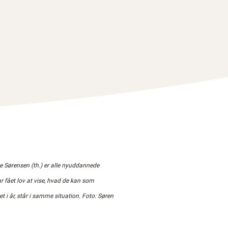
se Sørensen (th.) er alle nyuddannede
r fået lov at vise, hvad de kan som
et i år, står i samme situation.
Foto: Søren