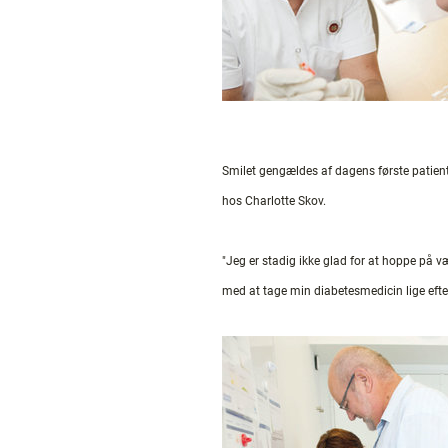
Smilet gengældes af dagens første patient 
hos Charlotte Skov.
"Jeg er stadig ikke glad for at hoppe på v
med at tage min diabetesmedicin lige efter