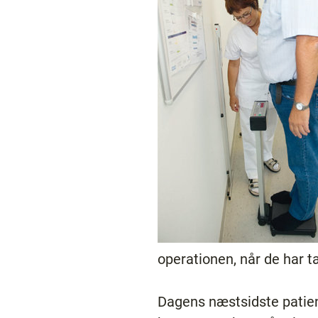
operationen, når de har tab
Dagens næstsidste patient