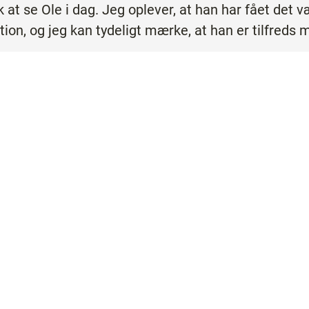
 at se Ole i dag. Jeg oplever, at han har fået det v
ion, og jeg kan tydeligt mærke, at han er tilfreds 