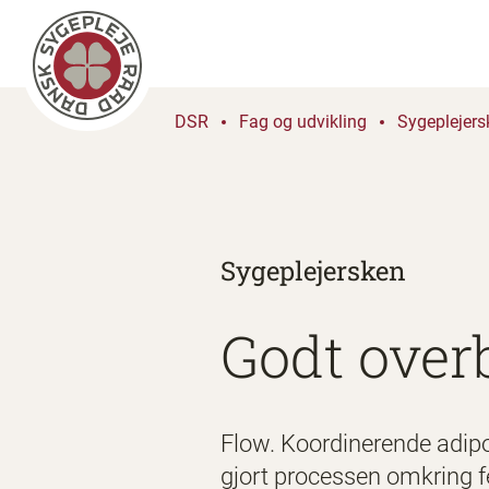
DSR
Fag og udvikling
Sygeplejers
Sygeplejersken
Godt overb
Flow. Koordinerende adipo
gjort processen omkring 