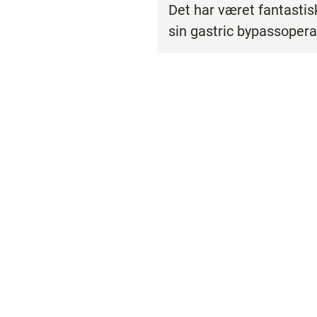
Det har været fantastisk
sin gastric bypassoperat