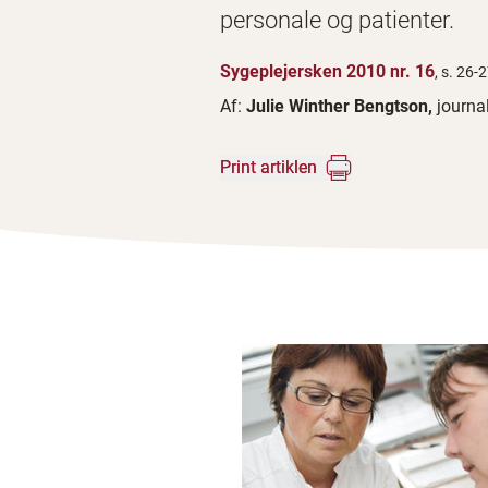
personale og patienter.
Sygeplejersken 2010 nr. 16
, s. 26-
Af:
Julie Winther Bengtson,
journal
Print artiklen