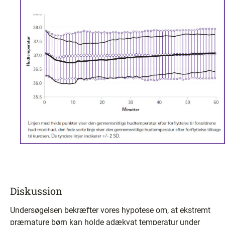
Diskussion
Undersøgelsen bekræfter vores hypotese om, at ekstremt
præmature børn kan holde adækvat temperatur under