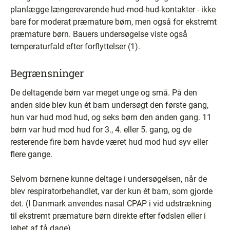
planlægge længerevarende hud-mod-hud-kontakter - ikke
bare for moderat præmature børn, men også for ekstremt
præmature børn. Bauers undersøgelse viste også
temperaturfald efter forflyttelser (1).
Begrænsninger
De deltagende børn var meget unge og små. På den
anden side blev kun ét barn undersøgt den første gang,
hun var hud mod hud, og seks børn den anden gang. 11
børn var hud mod hud for 3., 4. eller 5. gang, og de
resterende fire børn havde været hud mod hud syv eller
flere gange.
Selvom børnene kunne deltage i undersøgelsen, når de
blev respiratorbehandlet, var der kun ét barn, som gjorde
det. (I Danmark anvendes nasal CPAP i vid udstrækning
til ekstremt præmature børn direkte efter fødslen eller i
løbet af få dage).