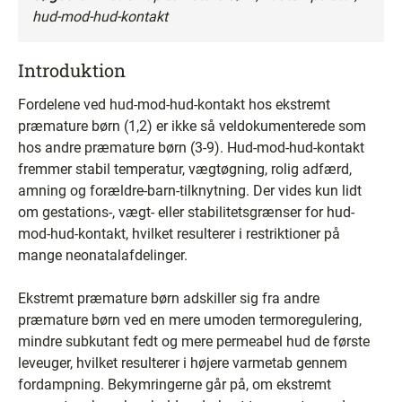
hud-mod-hud-kontakt
Introduktion
Fordelene ved hud-mod-hud-kontakt hos ekstremt
præmature børn (1,2) er ikke så veldokumenterede som
hos andre præmature børn (3-9). Hud-mod-hud-kontakt
fremmer stabil temperatur, vægtøgning, rolig adfærd,
amning og forældre-barn-tilknytning. Der vides kun lidt
om gestations-, vægt- eller stabilitetsgrænser for hud-
mod-hud-kontakt, hvilket resulterer i restriktioner på
mange neonatalafdelinger.
Ekstremt præmature børn adskiller sig fra andre
præmature børn ved en mere umoden termoregulering,
mindre subkutant fedt og mere permeabel hud de første
leveuger, hvilket resulterer i højere varmetab gennem
fordampning. Bekymringerne går på, om ekstremt