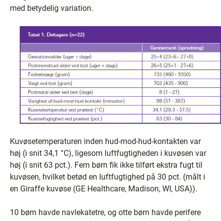
med betydelig variation.
Kuvøsetemperaturen inden hud-mod-hud-kontakten var
høj (i snit 34,1 °C), ligesom luftfugtigheden i kuvøsen var
høj (i snit 63 pct.). Fem børn fik ikke tilført ekstra fugt til
kuvøsen, hvilket betød en luftfugtighed på 30 pct. (målt i
en Giraffe kuvøse (GE Healthcare, Madison, WI, USA)).
10 børn havde navlekatetre, og otte børn havde perifere