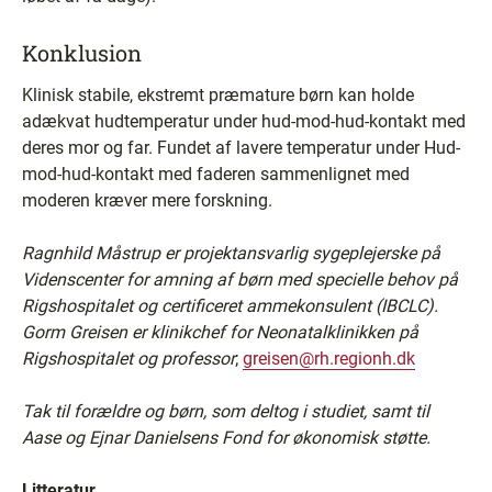
Konklusion
Klinisk stabile, ekstremt præmature børn kan holde
adækvat hudtemperatur under hud-mod-hud-kontakt med
deres mor og far. Fundet af lavere temperatur under Hud-
mod-hud-kontakt med faderen sammenlignet med
moderen kræver mere forskning.
Ragnhild Måstrup er projektansvarlig sygeplejerske på
Videnscenter for amning af børn med specielle behov på
Rigshospitalet og certificeret ammekonsulent (IBCLC).
Gorm Greisen er klinikchef for Neonatalklinikken på
Rigshospitalet og professor
;
greisen@rh.regionh.dk
Tak til forældre og børn, som deltog i studiet, samt til
Aase og Ejnar Danielsens Fond for økonomisk støtte.
Litteratur