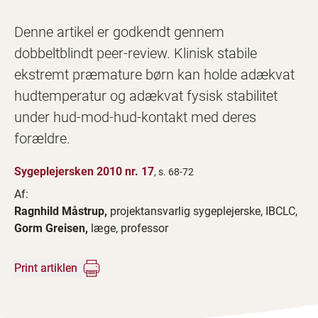
Denne artikel er godkendt gennem
dobbeltblindt peer-review. Klinisk stabile
ekstremt præmature børn kan holde adækvat
hudtemperatur og adækvat fysisk stabilitet
under hud-mod-hud-kontakt med deres
forældre.
Sygeplejersken 2010 nr. 17
, s. 68-72
Af:
Ragnhild Måstrup,
projektansvarlig sygeplejerske, IBCLC,
Gorm Greisen,
læge, professor
Print artiklen