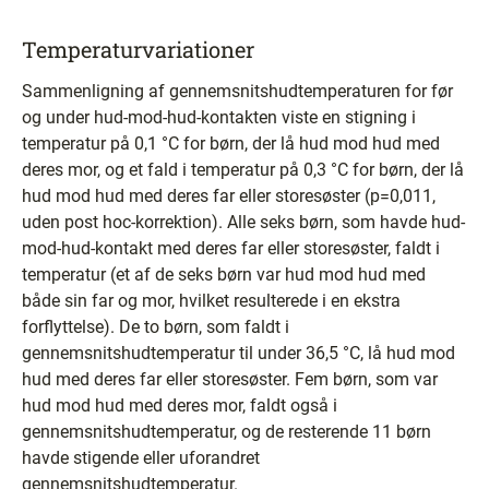
Temperaturvariationer
Sammenligning af gennemsnitshudtemperaturen for før
og under hud-mod-hud-kontakten viste en stigning i
temperatur på 0,1 °C for børn, der lå hud mod hud med
deres mor, og et fald i temperatur på 0,3 °C for børn, der lå
hud mod hud med deres far eller storesøster (p=0,011,
uden post hoc-korrektion). Alle seks børn, som havde hud-
mod-hud-kontakt med deres far eller storesøster, faldt i
temperatur (et af de seks børn var hud mod hud med
både sin far og mor, hvilket resulterede i en ekstra
forflyttelse). De to børn, som faldt i
gennemsnitshudtemperatur til under 36,5 °C, lå hud mod
hud med deres far eller storesøster. Fem børn, som var
hud mod hud med deres mor, faldt også i
gennemsnitshudtemperatur, og de resterende 11 børn
havde stigende eller uforandret
gennemsnitshudtemperatur.