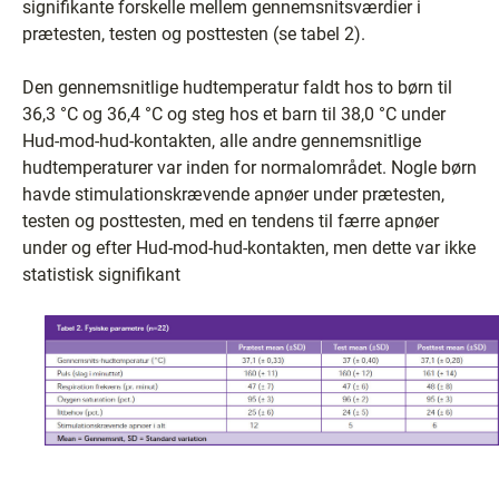
signifikante forskelle mellem gennemsnitsværdier i
prætesten, testen og posttesten (se tabel 2).
Den gennemsnitlige hudtemperatur faldt hos to børn til
36,3 °C og 36,4 °C og steg hos et barn til 38,0 °C under
Hud-mod-hud-kontakten, alle andre gennemsnitlige
hudtemperaturer var inden for normalområdet. Nogle børn
havde stimulationskrævende apnøer under prætesten,
testen og posttesten, med en tendens til færre apnøer
under og efter Hud-mod-hud-kontakten, men dette var ikke
statistisk signifikant