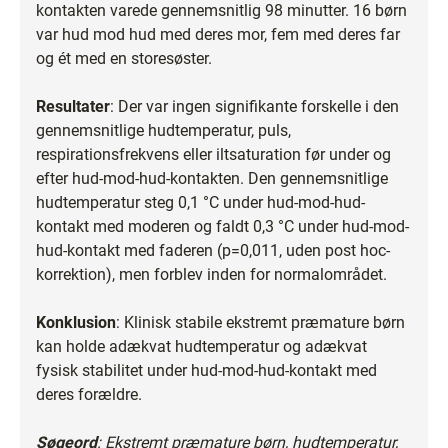
kontakten varede gennemsnitlig 98 minutter. 16 børn
var hud mod hud med deres mor, fem med deres far
og ét med en storesøster.
Resultater
: Der var ingen signifikante forskelle i den
gennemsnitlige hudtemperatur, puls,
respirationsfrekvens eller iltsaturation før under og
efter hud-mod-hud-kontakten. Den gennemsnitlige
hudtemperatur steg 0,1 °C under hud-mod-hud-
kontakt med moderen og faldt 0,3 °C under hud-mod-
hud-kontakt med faderen (p=0,011, uden post hoc-
korrektion), men forblev inden for normalområdet.
Konklusion
: Klinisk stabile ekstremt præmature børn
kan holde adækvat hudtemperatur og adækvat
fysisk stabilitet under hud-mod-hud-kontakt med
deres forældre.
Søgeord
: Ekstremt præmature børn, hudtemperatur,