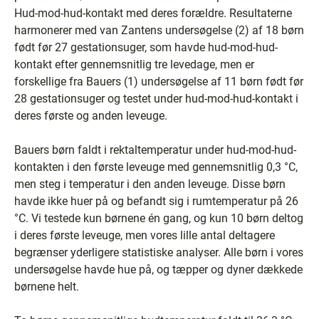
Hud-mod-hud-kontakt med deres forældre. Resultaterne
harmonerer med van Zantens undersøgelse (2) af 18 børn
født før 27 gestationsuger, som havde hud-mod-hud-
kontakt efter gennemsnitlig tre levedage, men er
forskellige fra Bauers (1) undersøgelse af 11 børn født før
28 gestationsuger og testet under hud-mod-hud-kontakt i
deres første og anden leveuge.
Bauers børn faldt i rektaltemperatur under hud-mod-hud-
kontakten i den første leveuge med gennemsnitlig 0,3 °C,
men steg i temperatur i den anden leveuge. Disse børn
havde ikke huer på og befandt sig i rumtemperatur på 26
°C. Vi testede kun børnene én gang, og kun 10 børn deltog
i deres første leveuge, men vores lille antal deltagere
begrænser yderligere statistiske analyser. Alle børn i vores
undersøgelse havde hue på, og tæpper og dyner dækkede
børnene helt.