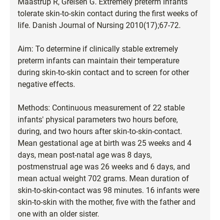
Maastrup R, Greisen G. Extremely preterm infants
tolerate skin-to-skin contact during the first weeks of
life. Danish Journal of Nursing 2010(17);67-72.
Aim: To determine if clinically stable extremely
preterm infants can maintain their temperature
during skin-to-skin contact and to screen for other
negative effects.
Methods: Continuous measurement of 22 stable
infants' physical parameters two hours before,
during, and two hours after skin-to-skin-contact.
Mean gestational age at birth was 25 weeks and 4
days, mean post-natal age was 8 days,
postmenstrual age was 26 weeks and 6 days, and
mean actual weight 702 grams. Mean duration of
skin-to-skin-contact was 98 minutes. 16 infants were
skin-to-skin with the mother, five with the father and
one with an older sister.