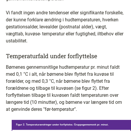
Vi fandt ingen andre tendenser eller signifikante forskelle,
der kunne forklare ændring i hudtemperaturen, hverken
gestationsalder, levealder (postnatal alder), vægt,
vægttab, kuvøse- temperatur eller fugtighed, iltbehov eller
ustabilitet.
Temperaturfald under forflyttelse
Børnenes gennemsnitlige hudtemperatur pr. minut faldt
med 0,1 °C i alt, når børnene blev flyttet fra kuvøse til
forælder, og med 0,3 °C, når børnene blev flyttet fra
forældrene og tilbage til kuvøsen (se figur 2). Efter
forflyttelsen tilbage til kuvøsen faldt temperaturen over
længere tid (10 minutter), og børnene var længere tid om
at genvinde deres "før-temperatur".