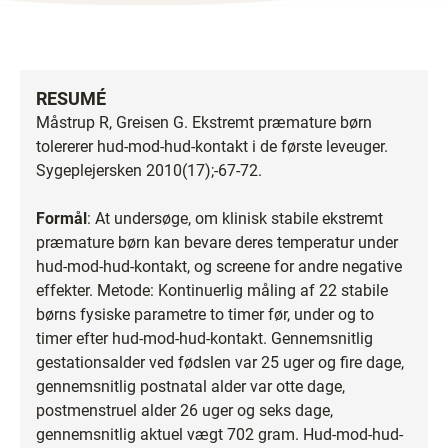
RESUMÉ
Måstrup R, Greisen G. Ekstremt præmature børn
tolererer hud-mod-hud-kontakt i de første leveuger.
Sygeplejersken 2010(17);-67-72.
Formål
: At undersøge, om klinisk stabile ekstremt
præmature børn kan bevare deres temperatur under
hud-mod-hud-kontakt, og screene for andre negative
effekter. Metode: Kontinuerlig måling af 22 stabile
børns fysiske parametre to timer før, under og to
timer efter hud-mod-hud-kontakt. Gennemsnitlig
gestationsalder ved fødslen var 25 uger og fire dage,
gennemsnitlig postnatal alder var otte dage,
postmenstruel alder 26 uger og seks dage,
gennemsnitlig aktuel vægt 702 gram. Hud-mod-hud-