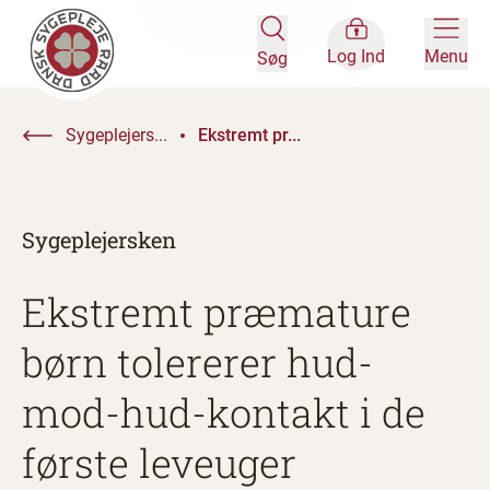
Log Ind
Menu
Søg
Sygeplejers...
Ekstremt pr...
Sygeplejersken
Ekstremt præmature
børn tolererer hud-
mod-hud-kontakt i de
første leveuger