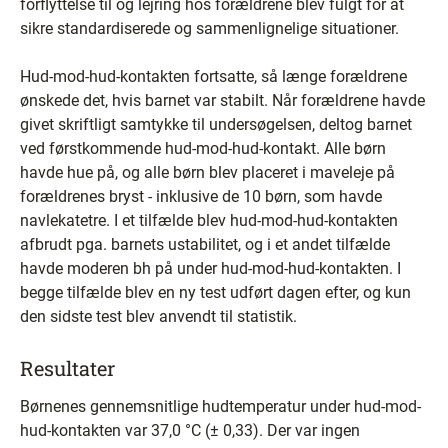
forflyttelse til og lejring hos forældrene blev fulgt for at
sikre standardiserede og sammenlignelige situationer.
Hud-mod-hud-kontakten fortsatte, så længe forældrene
ønskede det, hvis barnet var stabilt. Når forældrene havde
givet skriftligt samtykke til undersøgelsen, deltog barnet
ved førstkommende hud-mod-hud-kontakt. Alle børn
havde hue på, og alle børn blev placeret i maveleje på
forældrenes bryst - inklusive de 10 børn, som havde
navlekatetre. I et tilfælde blev hud-mod-hud-kontakten
afbrudt pga. barnets ustabilitet, og i et andet tilfælde
havde moderen bh på under hud-mod-hud-kontakten. I
begge tilfælde blev en ny test udført dagen efter, og kun
den sidste test blev anvendt til statistik.
Resultater
Børnenes gennemsnitlige hudtemperatur under hud-mod-
hud-kontakten var 37,0 °C (± 0,33). Der var ingen