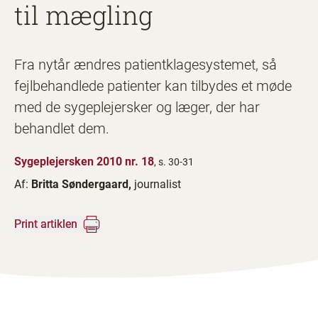
til mægling
Fra nytår ændres patientklagesystemet, så
fejlbehandlede patienter kan tilbydes et møde
med de sygeplejersker og læger, der har
behandlet dem.
Sygeplejersken 2010 nr. 18
, s. 30-31
Af:
Britta Søndergaard,
journalist
Print artiklen