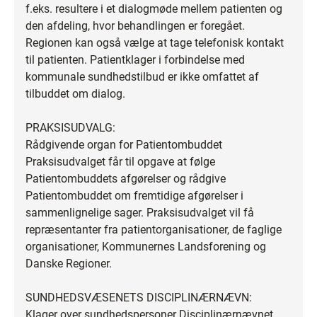
f.eks. resultere i et dialogmøde mellem patienten og
den afdeling, hvor behandlingen er foregået.
Regionen kan også vælge at tage telefonisk kontakt
til patienten. Patientklager i forbindelse med
kommunale sundhedstilbud er ikke omfattet af
tilbuddet om dialog.
PRAKSISUDVALG:
Rådgivende organ for Patientombuddet
Praksisudvalget får til opgave at følge
Patientombuddets afgørelser og rådgive
Patientombuddet om fremtidige afgørelser i
sammenlignelige sager. Praksisudvalget vil få
repræsentanter fra patientorganisationer, de faglige
organisationer, Kommunernes Landsforening og
Danske Regioner.
SUNDHEDSVÆSENETS DISCIPLINÆRNÆVN:
Klager over sundhedspersoner Disciplinærnævnet