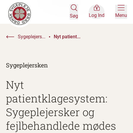
Log Ind
Menu
Søg
Sygeplejers...
Nyt patient...
Sygeplejersken
Nyt
patientklagesystem:
Sygeplejersker og
fejlbehandlede mødes