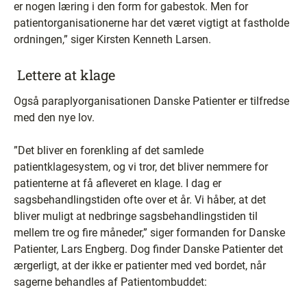
er nogen læring i den form for gabestok. Men for
patientorganisationerne har det været vigtigt at fastholde
ordningen,” siger Kirsten Kenneth Larsen.
Lettere at klage
Også paraplyorganisationen Danske Patienter er tilfredse
med den nye lov.
”Det bliver en forenkling af det samlede
patientklagesystem, og vi tror, det bliver nemmere for
patienterne at få afleveret en klage. I dag er
sagsbehandlingstiden ofte over et år. Vi håber, at det
bliver muligt at nedbringe sagsbehandlingstiden til
mellem tre og fire måneder,” siger formanden for Danske
Patienter, Lars Engberg. Dog finder Danske Patienter det
ærgerligt, at der ikke er patienter med ved bordet, når
sagerne behandles af Patientombuddet: