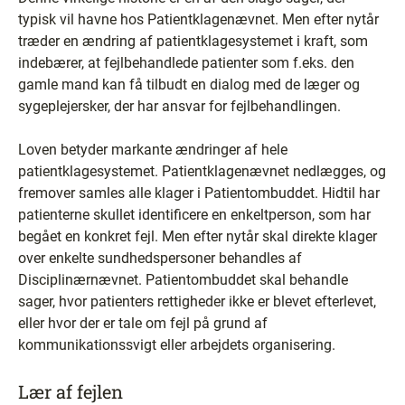
typisk vil havne hos Patientklagenævnet. Men efter nytår
træder en ændring af patientklagesystemet i kraft, som
indebærer, at fejlbehandlede patienter som f.eks. den
gamle mand kan få tilbudt en dialog med de læger og
sygeplejersker, der har ansvar for fejlbehandlingen.
Loven betyder markante ændringer af hele
patientklagesystemet. Patientklagenævnet nedlægges, og
fremover samles alle klager i Patientombuddet. Hidtil har
patienterne skullet identificere en enkeltperson, som har
begået en konkret fejl. Men efter nytår skal direkte klager
over enkelte sundhedspersoner behandles af
Disciplinærnævnet. Patientombuddet skal behandle
sager, hvor patienters rettigheder ikke er blevet efterlevet,
eller hvor der er tale om fejl på grund af
kommunikationssvigt eller arbejdets organisering.
Lær af fejlen