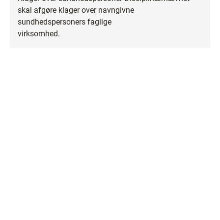
skal afgøre klager over navngivne
sundhedspersoners faglige
virksomhed.