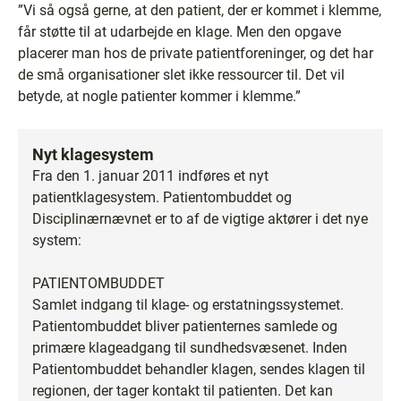
”Vi så også gerne, at den patient, der er kommet i klemme,
får støtte til at udarbejde en klage. Men den opgave
placerer man hos de private patientforeninger, og det har
de små organisationer slet ikke ressourcer til. Det vil
betyde, at nogle patienter kommer i klemme.”
Nyt klagesystem
Fra den 1. januar 2011 indføres et nyt
patientklagesystem. Patientombuddet og
Disciplinærnævnet er to af de vigtige aktører i det nye
system:
PATIENTOMBUDDET
Samlet indgang til klage- og erstatningssystemet.
Patientombuddet bliver patienternes samlede og
primære klageadgang til sundhedsvæsenet. Inden
Patientombuddet behandler klagen, sendes klagen til
regionen, der tager kontakt til patienten. Det kan