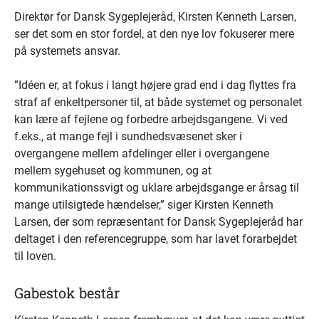
Direktør for Dansk Sygeplejeråd, Kirsten Kenneth Larsen,
ser det som en stor fordel, at den nye lov fokuserer mere
på systemets ansvar.
”Idéen er, at fokus i langt højere grad end i dag flyttes fra
straf af enkeltpersoner til, at både systemet og personalet
kan lære af fejlene og forbedre arbejdsgangene. Vi ved
f.eks., at mange fejl i sundhedsvæsenet sker i
overgangene mellem afdelinger eller i overgangene
mellem sygehuset og kommunen, og at
kommunikationssvigt og uklare arbejdsgange er årsag til
mange utilsigtede hændelser,” siger Kirsten Kenneth
Larsen, der som repræsentant for Dansk Sygeplejeråd har
deltaget i den referencegruppe, som har lavet forarbejdet
til loven.
Gabestok består