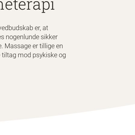
neterapi
vedbudskab er, at
es nogenlunde sikker
 Massage er tillige en
e tiltag mod psykiske og