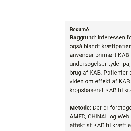
Resumé
Baggrund
: Interessen 
også blandt kræftpatien
anvender primært KAB s
undersøgelser tyder på,
brug af KAB. Patienter
viden om effekt af KAB 
kropsbaseret KAB til kr
Metode
: Der er foreta
AMED, CHINAL og Web of
effekt af KAB til kræft