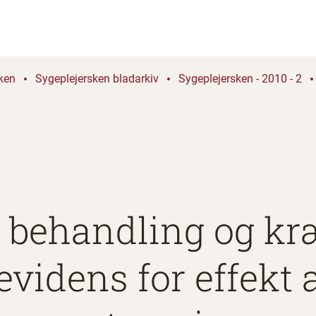
ken
Sygeplejersken bladarkiv
Sygeplejersken - 2010 - 2
 behandling og kræ
evidens for effekt 