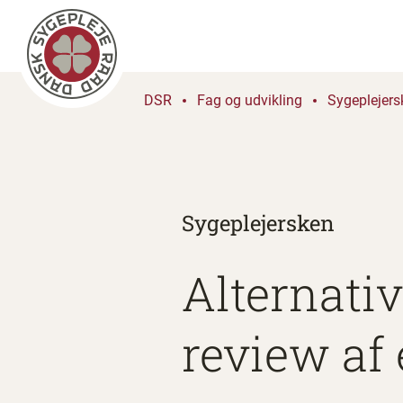
DSR
Fag og udvikling
Sygeplejers
Sygeplejersken
Alternativ
review af 