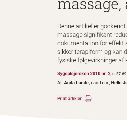
massage, 
Denne artikel er godkendt
massage signifikant reduc
dokumentation for effekt 
sikker terapiform og kan 
fysiske følgevirkninger af 
Sygeplejersken 2010 nr. 2
, s. 57-69
Af:
Anita Lunde,
cand.cur.,
Helle 
Print artiklen