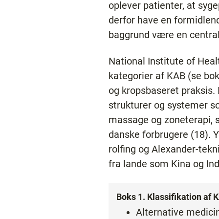
oplever patienter, at syg
derfor have en formidlen
baggrund være en central 
National Institute of Heal
kategorier af KAB (se bok
og kropsbaseret praksis.
strukturer og systemer s
massage og zoneterapi, s
danske forbrugere (18). Y
rolfing og Alexander-tekn
fra lande som Kina og Ind
Boks 1. Klassifikation af
Alternative medici