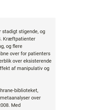
 stadigt stigende, og
. Kræftpatienter
, og flere
bne over for patienters
rblik over eksisterende
ffekt af manipulativ og
hrane-biblioteket,
 metaanalyser over
-2008. Med