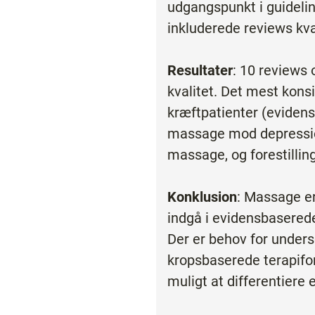
udgangspunkt i guidelin
inkluderede reviews kva
Resultater
: 10 reviews 
kvalitet. Det mest kons
kræftpatienter (evidens
massage mod depression
massage, og forestillin
Konklusion
: Massage er
indgå i evidensbaserede
Der er behov for under
kropsbaserede terapifo
muligt at differentiere 