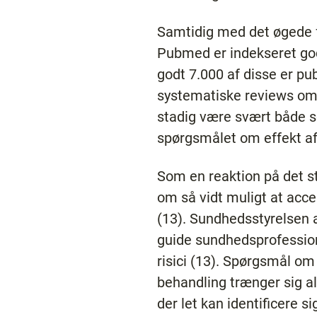
Samtidig med det øgede f
Pubmed er indekseret godt
godt 7.000 af disse er pu
systematiske reviews om 
stadig være svært både s
spørgsmålet om effekt af 
Som en reaktion på det s
om så vidt muligt at acce
(13). Sundhedsstyrelsen a
guide sundhedsprofession
risici (13). Spørgsmål om
behandling trænger sig a
der let kan identificere 