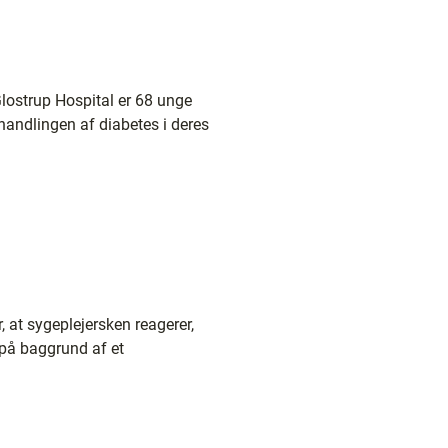
lostrup Hospital er 68 unge
handlingen af diabetes i deres
, at sygeplejersken reagerer,
t på baggrund af et