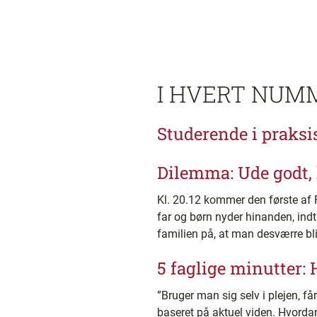
I HVERT NUM
Studerende i praksis
Dilemma: Ude godt,
Kl. 20.12 kommer den første af Fr
far og børn nyder hinanden, indt
familien på, at man desværre bli
5 faglige minutter:
”Bruger man sig selv i plejen, f
baseret på aktuel viden. Hvordan