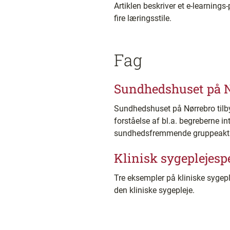
Artiklen beskriver et e-learnings
fire læringsstile.
Fag
Sundhedshuset på 
Sundhedshuset på Nørrebro tilby
forståelse af bl.a. begreberne int
sundhedsfremmende gruppeaktiv
Klinisk sygeplejesp
Tre eksempler på kliniske syge
den kliniske sygepleje.