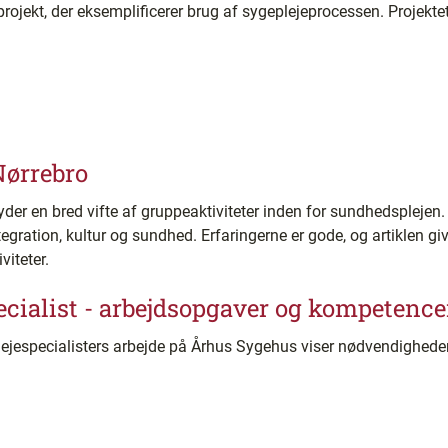
-projekt, der eksemplificerer brug af sygeplejeprocessen. Projekte
Nørrebro
der en bred vifte af gruppeaktiviteter inden for sundhedsplejen.
egration, kultur og sundhed. Erfaringerne er gode, og artiklen give
iteter.
ecialist - arbejdsopgaver og kompetence
plejespecialisters arbejde på Århus Sygehus viser nødvendighed