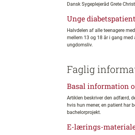
Dansk Sygeplejeråd Grete Christe
Unge diabetspatien
Halvdelen af alle teenagere med
mellem 13 og 18 år i gang med a
ungdomsliv.
Faglig informa
Basal information o
Artiklen beskriver den adfærd, de
hvis hun mener, en patient har be
bachelorprojekt.
E-lærings-material