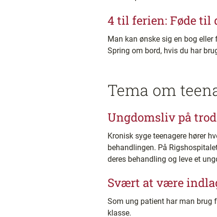
4 til ferien: Føde ti
Man kan ønske sig en bog eller fo
Spring om bord, hvis du har brug
Tema om teen
Ungdomsliv på trod
Kronisk syge teenagere hører hve
behandlingen. På Rigshospitalet
deres behandling og leve et un
Svært at være indl
Som ung patient har man brug for
klasse.