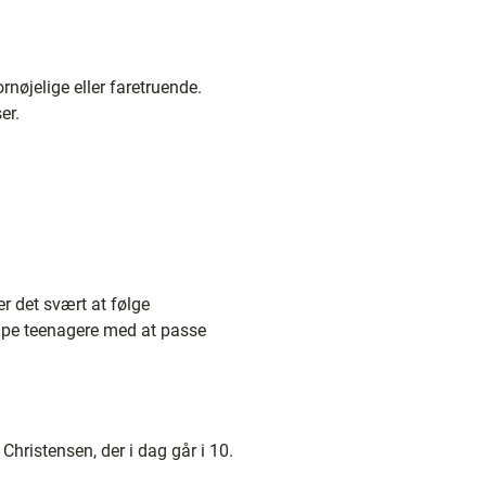
rnøjelige eller faretruende.
er.
r det svært at følge
ælpe teenagere med at passe
hristensen, der i dag går i 10.