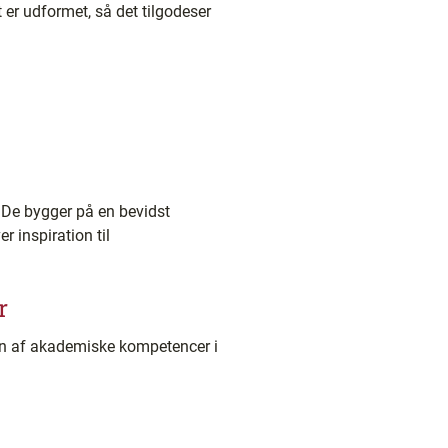
t er udformet, så det tilgodeser
 De bygger på en bevidst
r inspiration til
r
en af akademiske kompetencer i