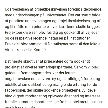
Udarbejdelsen af projektbeskrivelsen foregik sideløbende
med undervisningen på universitetet. Det var svært både
at prioritere undervisningen og projektbeskrivelsen, og af
og til måtte man prioritere, hvor kræfterne skulle lægges.
Projektbeskrivelsen blev færdig og godkendt af vejleder
og de respektive ledende instanser på institutionen.
Projektet blev anmeldt til Datatilsynet samt til den lokale
Videnskabsetisk Komité.
Det næste skridt var at præsentere og få godkendt
projektet af diverse samarbejdspartnere. Selvom vi blev
guidet til fremgangsmåden, var det lettere
angstprovokerende at være ny og samtidig gå forrest og
udstille al sin usikkerhed og manglende erfaring for de
fagpersoner, der skulle godkende projekterne. Alligevel
blev vi godt modtaget og oplevede åbenhed og interesse
fra alle samarbejdspartnere lige fra bibliotekarer til ledelse
og plejepersonale.