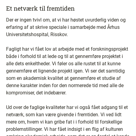
Et netværk til fremtiden
Der er ingen tvivl om, at vi har høstet uvurderlig viden og
erfaring af at skrive speciale i samarbejde med Århus
Universitetshospital, Risskov.
Fagligt har vi fået lov at arbejde med et forskningsprojekt
både i forhold til at lede og til at gennemføre projektet i
alle dets enkeltheder. Vi føler os alle rustet til at kunne
gennemføre et lignende projekt igen. Vi ser det samtidig
som en akademisk kvalitet at gennemføre et studie af
denne karakter inden for den normerede tid med alle de
kompromiser, det indebærer.
Ud over de faglige kvaliteter har vi også fået adgang til et
netværk, som kan være givende i fremtiden. Vi ved lidt
mere om, hvem vi kan gribe fat i i forhold til forskellige
problemstillinger. Vi har fået indsigt i en flig af kulturen