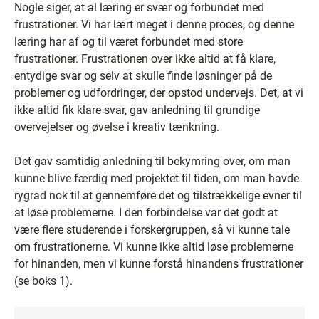
Nogle siger, at al læring er svær og forbundet med
frustrationer. Vi har lært meget i denne proces, og denne
læring har af og til været forbundet med store
frustrationer. Frustrationen over ikke altid at få klare,
entydige svar og selv at skulle finde løsninger på de
problemer og udfordringer, der opstod undervejs. Det, at vi
ikke altid fik klare svar, gav anledning til grundige
overvejelser og øvelse i kreativ tænkning.
Det gav samtidig anledning til bekymring over, om man
kunne blive færdig med projektet til tiden, om man havde
rygrad nok til at gennemføre det og tilstrækkelige evner til
at løse problemerne. I den forbindelse var det godt at
være flere studerende i forskergruppen, så vi kunne tale
om frustrationerne. Vi kunne ikke altid løse problemerne
for hinanden, men vi kunne forstå hinandens frustrationer
(se boks 1).