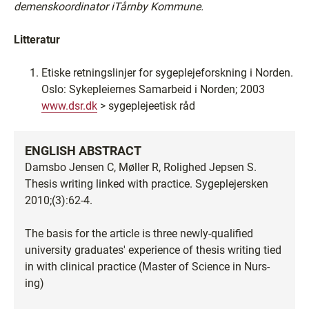
demenskoordinator iTårnby Kommune.
Litteratur
Etiske retningslinjer for sygeplejeforskning i Norden.
Oslo: Sykepleiernes Samarbeid i Norden; 2003
www.dsr.dk
> sygeplejeetisk råd
ENGLISH ABSTRACT
Damsbo Jensen C, Møller R, Rolighed Jepsen S.
Thesis writing linked with practice. Sygeplejersken
2010;(3):62-4.
The basis for the article is three newly-qualified
university graduates' experience of thesis writing tied
in with clinical practice (Master of Science in Nurs-
ing)