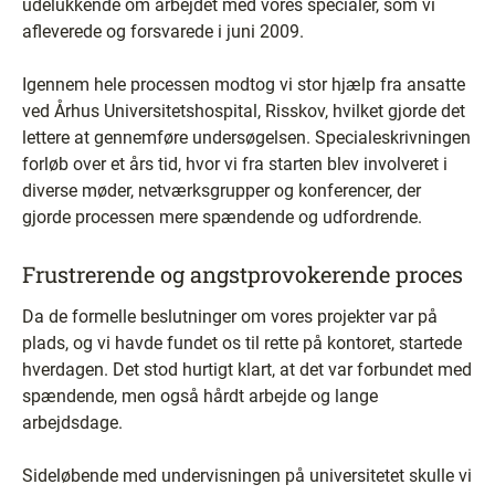
udelukkende om arbejdet med vores specialer, som vi
afleverede og forsvarede i juni 2009.
Igennem hele processen modtog vi stor hjælp fra ansatte
ved Århus Universitetshospital, Risskov, hvilket gjorde det
lettere at gennemføre undersøgelsen. Specialeskrivningen
forløb over et års tid, hvor vi fra starten blev involveret i
diverse møder, netværksgrupper og konferencer, der
gjorde processen mere spændende og udfordrende.
Frustrerende og angstprovokerende proces
Da de formelle beslutninger om vores projekter var på
plads, og vi havde fundet os til rette på kontoret, startede
hverdagen. Det stod hurtigt klart, at det var forbundet med
spændende, men også hårdt arbejde og lange
arbejdsdage.
Sideløbende med undervisningen på universitetet skulle vi