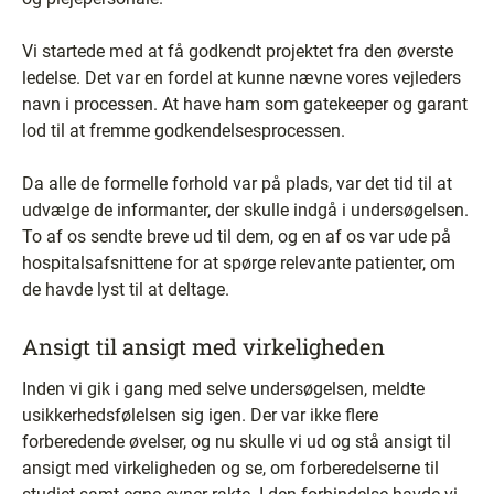
Vi startede med at få godkendt projektet fra den øverste
ledelse. Det var en fordel at kunne nævne vores vejleders
navn i processen. At have ham som gatekeeper og garant
lod til at fremme godkendelsesprocessen.
Da alle de formelle forhold var på plads, var det tid til at
udvælge de informanter, der skulle indgå i undersøgelsen.
To af os sendte breve ud til dem, og en af os var ude på
hospitalsafsnittene for at spørge relevante patienter, om
de havde lyst til at deltage.
Ansigt til ansigt med virkeligheden
Inden vi gik i gang med selve undersøgelsen, meldte
usikkerhedsfølelsen sig igen. Der var ikke flere
forberedende øvelser, og nu skulle vi ud og stå ansigt til
ansigt med virkeligheden og se, om forberedelserne til