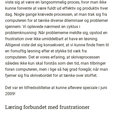
viste sig at være en langsommelig proces, hvor man ikke
kunne forvente at være fuldt ud effektiv og produktiv hver
dag. Nogle gange krævede processen, at man trak sig fra
computeren for at tænke diverse dilemmaer og problemer
igennem. Vi oplevede nærmest en cyklus i
problemknusning: Når problemerne meldte sig, opstod en
frustration over ikke umiddelbart at have en løsning.
Alligevel viste det sig konsekvent, at vi kunne finde frem til
en fornuftig løsning efter et stykke tid væk fra
computeren. Det er vores erfaring, at skriveprocessen
således ikke kun skal forstås som den tid, man tilbringer
foran computeren, men i lige så høj grad foregår, når man
fjerner sig fra skrivebordet for at tænke over stoffet.
Det var en tilfredsstillelse at kunne aflevere speciale i juni
2009!
Læring forbundet med frustrationer