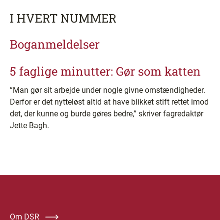
I HVERT NUMMER
Boganmeldelser
5 faglige minutter: Gør som katten
”Man gør sit arbejde under nogle givne omstændigheder.
Derfor er det nytteløst altid at have blikket stift rettet imod
det, der kunne og burde gøres bedre,” skriver fagredaktør
Jette Bagh.
Om DSR