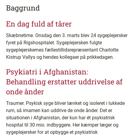
Baggrund
En dag fuld af tårer
Skæbnetime. Onsdag den 3. marts blev 24 sygeplejersker
fyret på Rigshospitalet. Sygeplejersken fulgte
sygeplejerskernes fællestillidsrepræsentant Charlotte
Kistrup Vallys og hendes kollegaer på prikkedagen.
Psykiatri i Afghanistan:
Behandling erstatter uddrivelse af
onde ånder
Traumer. Psykisk syge bliver lænket og isoleret i lukkede
rum, så imamen kan uddrive de onde ånder. Det er
situationen i Afghanistan, der kun har ét psykiatrisk
hospital til 30 mio. indbyggere. Her kæmper læger og
sygeplejersker for at opbygge et psykiatrisk