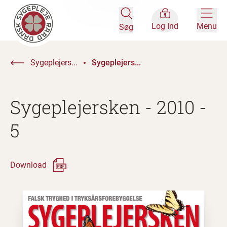
Log Ind
Menu
Søg
Sygeplejers...
Sygeplejers...
Sygeplejersken - 2010 -
5
Download