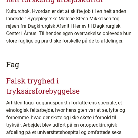
Kulturchok. Hvordan er det at skifte job til en helt anden
landsdel" Sygeplejerske Malene Steen Mikkelsen tog
rejsen fra Dagkirurgisk Afsnit i Herlev til Dagkirurgisk
Center i Århus. Til hendes egen overraskelse oplevede hun
store faglige og praktiske forskelle på de to afdelinger.
Fag
Falsk tryghed i
tryksårsforebyggelse
Artiklen tager udgangspunkt i forfatterens speciale, et
etnologisk feltarbejde, hvor hensigten var at se, lytte og
fornemme, hvad der skete og ikke skete i forhold til
tryksår. Arbejdet blev udført på en ortopædkirurgisk
afdeling på et universitetshospital og omfattede seks