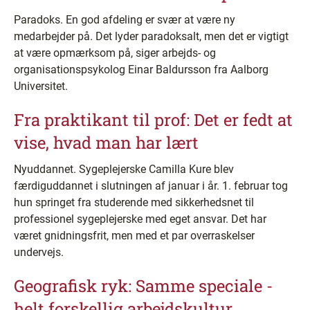
Paradoks. En god afdeling er svær at være ny
medarbejder på. Det lyder paradoksalt, men det er vigtigt
at være opmærksom på, siger arbejds- og
organisationspsykolog Einar Baldursson fra Aalborg
Universitet.
Fra praktikant til prof: Det er fedt at
vise, hvad man har lært
Nyuddannet. Sygeplejerske Camilla Kure blev
færdiguddannet i slutningen af januar i år. 1. februar tog
hun springet fra studerende med sikkerhedsnet til
professionel sygeplejerske med eget ansvar. Det har
været gnidningsfrit, men med et par overraskelser
undervejs.
Geografisk ryk: Samme speciale -
helt forskellig arbejdskultur