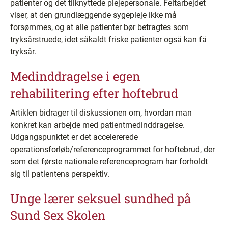
patienter og det tilknyttede plejepersonale. Feltarbejdet
viser, at den grundlæggende sygepleje ikke må
forsømmes, og at alle patienter bør betragtes som
tryksårstruede, idet såkaldt friske patienter også kan få
tryksår.
Medinddragelse i egen
rehabilitering efter hoftebrud
Artiklen bidrager til diskussionen om, hvordan man
konkret kan arbejde med patientmedinddragelse.
Udgangspunktet er det accelererede
operationsforløb/referenceprogrammet for hoftebrud, der
som det første nationale referenceprogram har forholdt
sig til patientens perspektiv.
Unge lærer seksuel sundhed på
Sund Sex Skolen