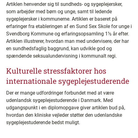
Artiklen henvender sig til sundheds- og sygeplejersker,
som arbejder med børn og unge, samt til ledende
sygeplejersker i kommunerne. Artiklen er baseret på
erfaringer fra etableringen af en Sund Sex Skole for unge i
Svendborg Kommune og erfaringsopsamling 1½ år efter.
Artiklen illustrerer, hvordan man med undervisere, der har
en sundhedsfaglig baggrund, kan udvikle god og
spændende seksualundervisning i kommunalt regi.
Kulturelle stressfaktorer hos
internationale sygeplejestuderende
Der er mange udfordringer forbundet med at være
udenlandsk sygeplejestuderende i Danmark. Med
udgangspunkt i en diplomopgave giver artiklen bud på,
hvordan den kliniske vejleder støtter den udenlandske
sygeplejestuderende bedst muligt.