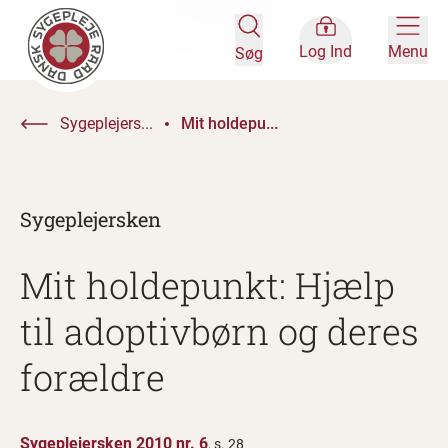
Log Ind
Menu
Søg
Sygeplejers...
Mit holdepu...
Sygeplejersken
Mit holdepunkt: Hjælp
til adoptivbørn og deres
forældre
Sygeplejersken 2010 nr. 6
, s. 28