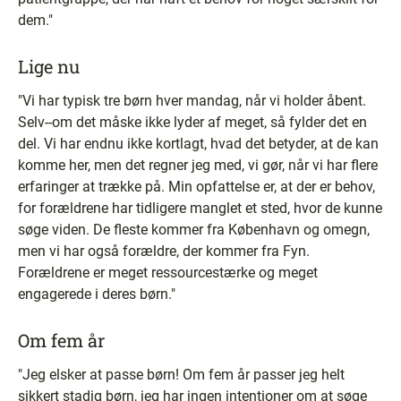
dem."
Lige nu
"Vi har typisk tre børn hver mandag, når vi holder åbent.
Selv--om det måske ikke lyder af meget, så fylder det en
del. Vi har endnu ikke kortlagt, hvad det betyder, at de kan
komme her, men det regner jeg med, vi gør, når vi har flere
erfaringer at trække på. Min opfattelse er, at der er behov,
for forældrene har tidligere manglet et sted, hvor de kunne
søge viden. De fleste kommer fra København og omegn,
men vi har også forældre, der kommer fra Fyn.
Forældrene er meget ressourcestærke og meget
engagerede i deres børn."
Om fem år
"Jeg elsker at passe børn! Om fem år passer jeg helt
sikkert stadig børn, jeg har ingen intentioner om at søge