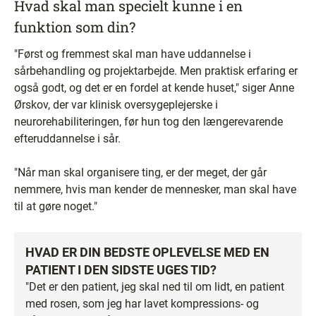
Hvad skal man specielt kunne i en
funktion som din?
"Først og fremmest skal man have uddannelse i
sårbehandling og projektarbejde. Men praktisk erfaring er
også godt, og det er en fordel at kende huset," siger Anne
Ørskov, der var klinisk oversygeplejerske i
neurorehabiliteringen, før hun tog den længerevarende
efteruddannelse i sår.
"Når man skal organisere ting, er der meget, der går
nemmere, hvis man kender de mennesker, man skal have
til at gøre noget."
HVAD ER DIN BEDSTE OPLEVELSE MED EN
PATIENT I DEN SIDSTE UGES TID?
"Det er den patient, jeg skal ned til om lidt, en patient
med rosen, som jeg har lavet kompressions- og