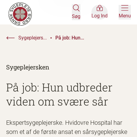
Log Ind
Menu
Søg
Sygeplejers...
På job: Hun...
Sygeplejersken
På job: Hun udbreder
viden om svære sår
Ekspertsygeplejerske. Hvidovre Hospital har
som et af de første ansat en sårsygeplejerske