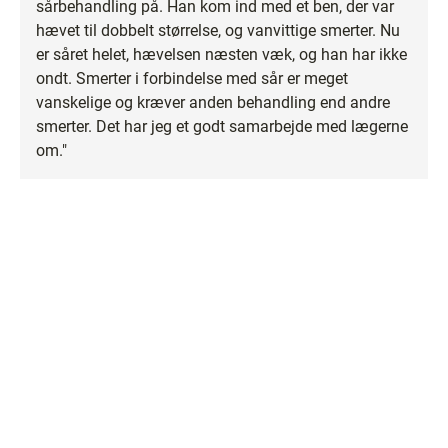
sårbehandling på. Han kom ind med et ben, der var
hævet til dobbelt størrelse, og vanvittige smerter. Nu
er såret helet, hævelsen næsten væk, og han har ikke
ondt. Smerter i forbindelse med sår er meget
vanskelige og kræver anden behandling end andre
smerter. Det har jeg et godt samarbejde med lægerne
om."