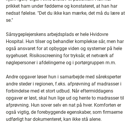
prikket ham under fødderne og konstateret, at han har
nedsat følelse. "Det du ikke kan mærke, det må du lære at
se."
Sårsygeplejerskens arbejdsplads er hele Hvidovre
Hospital. Hun tilser og behandler komplekse sår, men har
også ansvaret for at opbygge viden og systemer på hele
sygehuset. Risikoscreening for tryksår, et netværk af
nøglepersoner i afdelingerne og i portørgruppen m.m.
Andre opgaver løser hun i samarbejde med såreksperter
andre steder i regionen, f.eks. afprøvning af madrasser i
forbindelse med et stort udbud. Når eftermiddagens
opgaver er løst, skal hun lige ud og hente to madrasser til
afprøvning. Hun sover selv en nat på hver. Komforten er
også vigtig, de forebyggende egenskaber, som firmaerne
udførligt har dokumenteret, kan ikke stå alene.