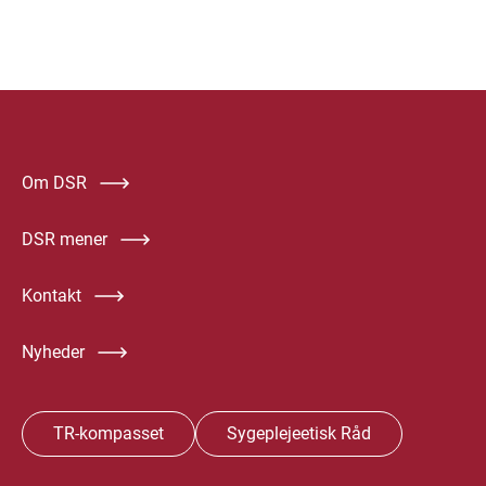
Om DSR
DSR mener
Kontakt
Nyheder
TR-kompasset
Sygeplejeetisk Råd