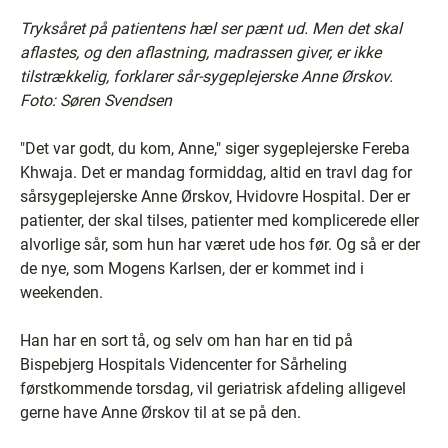
Tryksåret på patientens hæl ser pænt ud. Men det skal
aflastes, og den aflastning, madrassen giver, er ikke
tilstrækkelig, forklarer sår-sygeplejerske Anne Ørskov.
Foto: Søren Svendsen
"Det var godt, du kom, Anne," siger sygeplejerske Fereba
Khwaja. Det er mandag formiddag, altid en travl dag for
sårsygeplejerske Anne Ørskov, Hvidovre Hospital. Der er
patienter, der skal tilses, patienter med komplicerede eller
alvorlige sår, som hun har været ude hos før. Og så er der
de nye, som Mogens Karlsen, der er kommet ind i
weekenden.
Han har en sort tå, og selv om han har en tid på
Bispebjerg Hospitals Videncenter for Sårheling
førstkommende torsdag, vil geriatrisk afdeling alligevel
gerne have Anne Ørskov til at se på den.