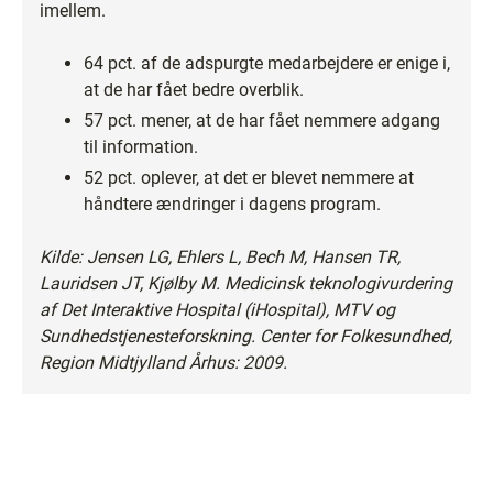
imellem.
64 pct. af de adspurgte medarbejdere er enige i,
at de har fået bedre overblik.
57 pct. mener, at de har fået nemmere adgang
til information.
52 pct. oplever, at det er blevet nemmere at
håndtere ændringer i dagens program.
Kilde: Jensen LG, Ehlers L, Bech M, Hansen TR,
Lauridsen JT, Kjølby M. Medicinsk teknologivurdering
af Det Interaktive Hospital (iHospital), MTV og
Sundhedstjenesteforskning. Center for Folkesundhed,
Region Midtjylland Århus: 2009.