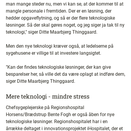
man mange steder nu, men vi kan se, at der kommer til at
mangle personale i fremtiden. Der er en løsning, der
hedder opgaveflytning, og så er der flere teknologiske
løsninger. Så der skal gøres noget, og jeg siger ja tak til ny
teknologi," siger Ditte Maarbjerg Thinggaard.
Men den nye teknologi kræver også, at ledelserne på
sygehusene er villige til at investere langsigtet.
"Kan der findes teknologiske løsninger, der kan give
besparelser her, så ville det da være oplagt at indføre dem,
siger Ditte Maarbjerg Thinggaard.
Mere teknologi - mindre stress
Chefsygeplejerske på Regionshospital
Horsens/Brædstrup Bente Fogh er også åben for nye
teknologiske løsninger. Regionshospitalet har i en
årrække deltaget i innovationsprojektet iHospitalet, der et