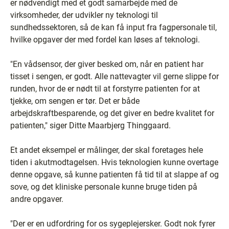
er nødvendigt med et godt samarbejde med de
virksomheder, der udvikler ny teknologi til
sundhedssektoren, så de kan få input fra fagpersonale til,
hvilke opgaver der med fordel kan løses af teknologi.
"En vådsensor, der giver besked om, når en patient har
tisset i sengen, er godt. Alle nattevagter vil gerne slippe for
runden, hvor de er nødt til at forstyrre patienten for at
tjekke, om sengen er tør. Det er både
arbejdskraftbesparende, og det giver en bedre kvalitet for
patienten," siger Ditte Maarbjerg Thinggaard.
Et andet eksempel er målinger, der skal foretages hele
tiden i akutmodtagelsen. Hvis teknologien kunne overtage
denne opgave, så kunne patienten få tid til at slappe af og
sove, og det kliniske personale kunne bruge tiden på
andre opgaver.
"Der er en udfordring for os sygeplejersker. Godt nok fyrer