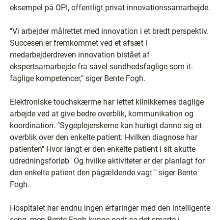
eksempel på OPI, offentligt privat innovationssamarbejde.
"Vi arbejder målrettet med innovation i et bredt perspektiv.
Succesen er fremkommet ved et afsæt i
medarbejderdreven innovation bistået af
ekspertsamarbejde fra såvel sundhedsfaglige som it-
faglige kompetencer," siger Bente Fogh.
Elektroniske touchskærme har lettet klinikkernes daglige
arbejde ved at give bedre overblik, kommunikation og
koordination. "Sygeplejerskerne kan hurtigt danne sig et
overblik over den enkelte patient: Hvilken diagnose har
patienten" Hvor langt er den enkelte patient i sit akutte
udredningsforløb" Og hvilke aktiviteter er der planlagt for
den enkelte patient den pågældende vagt"" siger Bente
Fogh.
Hospitalet har endnu ingen erfaringer med den intelligente
seng, men Bente Fogh kunne godt se det smarte i