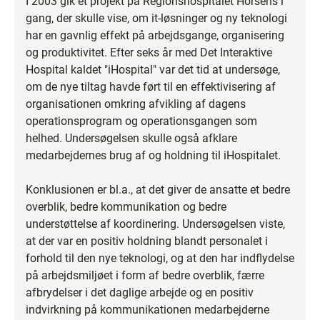
I 2003 gik et projekt på Regionshospitalet Horsens i
gang, der skulle vise, om it-løsninger og ny teknologi
har en gavnlig effekt på arbejdsgange, organisering
og produktivitet. Efter seks år med Det Interaktive
Hospital kaldet "iHospital" var det tid at undersøge,
om de nye tiltag havde ført til en effektivisering af
organisationen omkring afvikling af dagens
operationsprogram og operationsgangen som
helhed. Undersøgelsen skulle også afklare
medarbejdernes brug af og holdning til iHospitalet.
Konklusionen er bl.a., at det giver de ansatte et bedre
overblik, bedre kommunikation og bedre
understøttelse af koordinering. Undersøgelsen viste,
at der var en positiv holdning blandt personalet i
forhold til den nye teknologi, og at den har indflydelse
på arbejdsmiljøet i form af bedre overblik, færre
afbrydelser i det daglige arbejde og en positiv
indvirkning på kommunikationen medarbejderne