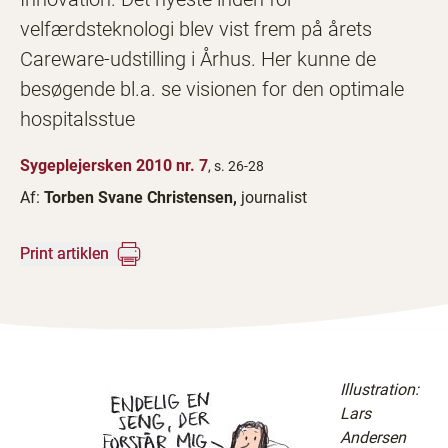
velfærdsteknologi blev vist frem på årets
Careware-udstilling i Århus. Her kunne de
besøgende bl.a. se visionen for den optimale
hospitalsstue
Sygeplejersken 2010 nr. 7
, s. 26-28
Af:
Torben Svane Christensen,
journalist
Print artiklen
Illustration:
Lars
Andersen