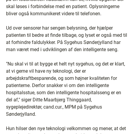
skal løses i forbindelse med en patient. Oplysningerne
bliver også kommunikeret videre til telefonen.
Ud over sensorer har sengen belysning, der hjælper
patienten til bedre at finde tilbage, og lyset er også med til
at forhindre faldulykker. På Sygehus Sønderjylland har
man været med i udviklingen af den intelligente seng.
"Nu skal vi til at bygge et helt nyt sygehus, og det er klart,
at vi gerne vil have ny teknologi, der er
arbejdskraftbesparende, og som højner kvaliteten for
patienterne. Derfor snakker vi om den intelligente
hospitalsstue, som den intelligente hospitalsseng er en
del af," siger Ditte Maarbjerg Thinggaard,
sygeplejedirektør, cand.cur., MPM på Sygehus
Sønderjylland.
Hun hilser den nye teknologi velkommen og mener, at det