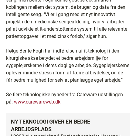
koblingen mellem det system, de bruger, og data fra den
intelligente seng. "Vi er i gang med et nyt innovativt
projekt i den medicinske sengeafdeling, hvor vi arbejder
på at udvikle et it-understøttende system til alle relevante
patientopgaver i et medicinsk forløb," siger hun.
Ifølge Bente Fogh har indførelsen af it-teknologi i den
kirurgiske akse betydet et bedre arbejdsmiljø for
sygeplejerskerne i deres daglige arbejde. Sygeplejerskerne
oplever mindre stress i form af færre afbrydelser, og de
får bedre mulighed for selv at planlægge eget arbejde."
Se flere teknologiske nyheder fra Careware-udstillingen
på:
www.carewareweb.dk
NY TEKNOLOGI GIVER EN BEDRE
ARBEJDSPLADS