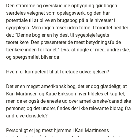
Den stramme og overskuelige opbygning gør bogen
særdeles velegnet som opslagsværk, og den har
potentiale til at blive en brugsbog på alle niveauer i
sygeplejen. Men ingen roser uden torne. I forordet hedder
det: ”Denne bog er en hyldest til sygeplejefagets
teoretikere. Den præsenterer de mest betydningsfulde
tænkere inden for faget.” Dvs. at nogle er med, andre ikke,
og spørgsmålet bliver da:
Hvem er kompetent til at foretage udvælgelsen?
Det er en meget amerikansk bog, det er dog glædeligt, at
Kari Martinsen og Katie Eriksson hver tildeles et kapitel,
men de er også de eneste ud over amerikanske/canadiske
personer, og det undrer, findes der ikke relevante bidrag fra
andre verdensdele?
Personligt er jeg mest hjemme i Kari Martinsens