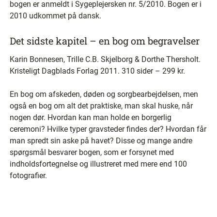
bogen er anmeldt i Sygeplejersken nr. 5/2010. Bogen er i
2010 udkommet på dansk.
Det sidste kapitel – en bog om begravelser
Karin Bonnesen, Trille C.B. Skjelborg & Dorthe Thersholt.
Kristeligt Dagblads Forlag 2011. 310 sider – 299 kr.
En bog om afskeden, døden og sorgbearbejdelsen, men
også en bog om alt det praktiske, man skal huske, når
nogen dør. Hvordan kan man holde en borgerlig
ceremoni? Hvilke typer gravsteder findes der? Hvordan får
man spredt sin aske på havet? Disse og mange andre
spørgsmål besvarer bogen, som er forsynet med
indholdsfortegnelse og illustreret med mere end 100
fotografier.