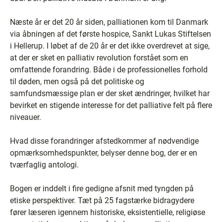
Næste år er det 20 år siden, palliationen kom til Danmark
via åbningen af det første hospice, Sankt Lukas Stiftelsen
i Hellerup. I løbet af de 20 år er det ikke overdrevet at sige,
at der er sket en palliativ revolution forstået som en
omfattende forandring. Både i de professionelles forhold
til døden, men også på det politiske og
samfundsmæssige plan er der sket ændringer, hvilket har
bevirket en stigende interesse for det palliative felt på flere
niveauer.
Hvad disse forandringer afstedkommer af nødvendige
opmærksomhedspunkter, belyser denne bog, der er en
tværfaglig antologi.
Bogen er inddelt i fire gedigne afsnit med tyngden på
etiske perspektiver. Tæt på 25 fagstærke bidragydere
fører læseren igennem historiske, eksistentielle, religiøse