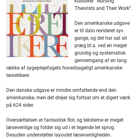
klassiker ”Nursing
Theorists and Their Work”.
Den amerikanske udgave
er til dato revideret syv
gange, og det har sat sit
præg bl.a. ved en meget
grundig og systematisk
gennemgang af en lang
række af sygeplejefagets hovedsageligt amerikanske
teoretikere.
Den danske udgave er mindre omfattende end den
amerikanske, men det drejer sig fortsat om et digert værk
på 624 sider.
Oversættelsen er fantastisk flot, og teksterne er meget
læsevenlige og folder sig ud i et legende let sprog.
Desuden understøtter layoutet læsevenligheden.