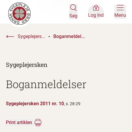
Log Ind
Menu
Søg
Sygeplejers...
Boganmeldel...
Sygeplejersken
Boganmeldelser
Sygeplejersken 2011 nr. 10
, s. 28-29
Print artiklen