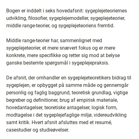
Bogen er inddelt i seks hovedafsnit: sygeplejeteoriernes
udvikling, filosofier, sygeplejemodeller, sygeplejeteorier,
middle range-teorier, og sygeplejeteoriens fremtid.
Middle range-teorier har, sammenlignet med
sygeplejeteorier, et mere snævert fokus og er mere
konkrete, mere specifikke og retter sig mod at belyse
ganske bestemte spørgsmål i sygeplejepraksis.
De afsnit, der omhandler en sygeplejeteoretikers bidrag til
sygeplejen, er opbygget på samme måde og gennemgår
personlig og faglig baggrund, teoretisk grundlag, vigtige
begreber og definitioner, brug af empirisk materiale,
hovedantagelser, teoretiske antagelser, logisk form,
modtagelse i det sygeplejefaglige miljø, videreudvikling
samt kritik. Hvert afsnit afsluttes med et resumé,
casestudier og studieøvelser.