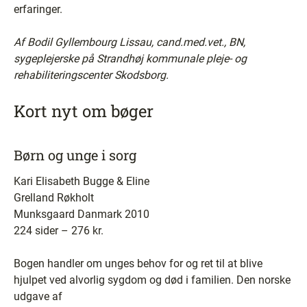
erfaringer.
Af Bodil Gyllembourg Lissau, cand.med.vet., BN,
sygeplejerske på Strandhøj kommunale pleje- og
rehabiliteringscenter Skodsborg.
Kort nyt om bøger
Børn og unge i sorg
Kari Elisabeth Bugge & Eline
Grelland Røkholt
Munksgaard Danmark 2010
224 sider – 276 kr.
Bogen handler om unges behov for og ret til at blive
hjulpet ved alvorlig sygdom og død i familien. Den norske
udgave af