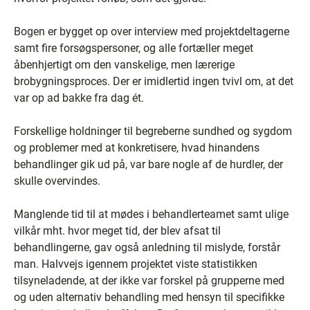
Bogen er bygget op over interview med projektdeltagerne
samt fire forsøgspersoner, og alle fortæller meget
åbenhjertigt om den vanskelige, men lærerige
brobygningsproces. Der er imidlertid ingen tvivl om, at det
var op ad bakke fra dag ét.
Forskellige holdninger til begreberne sundhed og sygdom
og problemer med at konkretisere, hvad hinandens
behandlinger gik ud på, var bare nogle af de hurdler, der
skulle overvindes.
Manglende tid til at mødes i behandlerteamet samt ulige
vilkår mht. hvor meget tid, der blev afsat til
behandlingerne, gav også anledning til mislyde, forstår
man. Halvvejs igennem projektet viste statistikken
tilsyneladende, at der ikke var forskel på grupperne med
og uden alternativ behandling med hensyn til specifikke