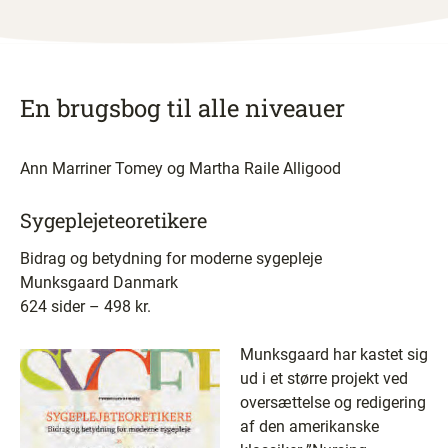
En brugsbog til alle niveauer
Ann Marriner Tomey og Martha Raile Alligood
Sygeplejeteoretikere
Bidrag og betydning for moderne sygepleje
Munksgaard Danmark
624 sider – 498 kr.
Munksgaard har kastet sig
ud i et større projekt ved
oversættelse og redigering
af den amerikanske