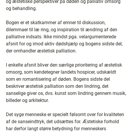
og æstetiske perspektiver på døden og palliativ omsorg
og behandling.
Bogen er et skatkammer af emner til diskussion,
dilemmaer til læ ring, og inspiration til ændring af den
palliative indsats. Ikke mindst pga. velargumenterede
afsnit for og imod aktiv dødshjælp og bogens sidste del,
der omhandler æstetisk palliation.
I enkelte afsnit bliver den særlige prioritering af æstetisk
omsorg, som kendetegner landets hospicer, udskældt
som en romantisering af døden. Bogens sidste del
beskriver æstetisk palliation som den lindring, det
sanselige giver os, dvs. kunst som lindring gennem musik,
billeder og arkitektur.
Det syge menneske er specielt følsomt over for kvaliteten
af de sanseindtryk, det udsættes for. Æstetiske forhold
har derfor langt større betydning for menneskers