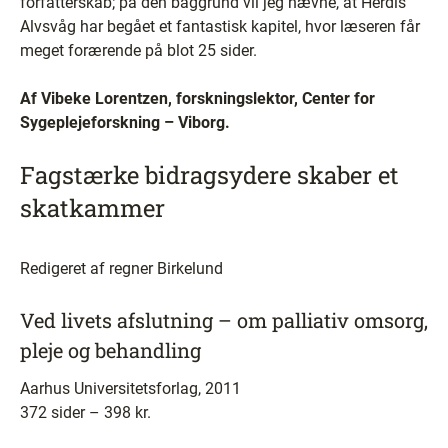
forfatterskab; på den baggrund vil jeg nævne, at Herdis
Alvsvåg har begået et fantastisk kapitel, hvor læseren får
meget forærende på blot 25 sider.
Af Vibeke Lorentzen, forskningslektor, Center for
Sygeplejeforskning – Viborg.
Fagstærke bidragsydere skaber et
skatkammer
Redigeret af regner Birkelund
Ved livets afslutning – om palliativ omsorg,
pleje og behandling
Aarhus Universitetsforlag, 2011
372 sider – 398 kr.