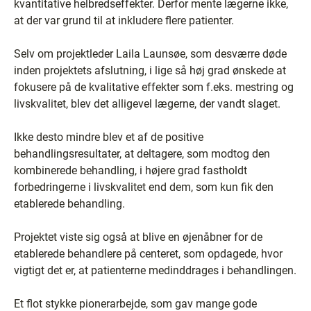
kvantitative helbredseffekter. Derfor mente lægerne ikke,
at der var grund til at inkludere flere patienter.
Selv om projektleder Laila Launsøe, som desværre døde
inden projektets afslutning, i lige så høj grad ønskede at
fokusere på de kvalitative effekter som f.eks. mestring og
livskvalitet, blev det alligevel lægerne, der vandt slaget.
Ikke desto mindre blev et af de positive
behandlingsresultater, at deltagere, som modtog den
kombinerede behandling, i højere grad fastholdt
forbedringerne i livskvalitet end dem, som kun fik den
etablerede behandling.
Projektet viste sig også at blive en øjenåbner for de
etablerede behandlere på centeret, som opdagede, hvor
vigtigt det er, at patienterne medinddrages i behandlingen.
Et flot stykke pionerarbejde, som gav mange gode