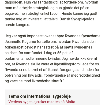
dagsorden. Hun var fantastisk til at fortælle om, hvordan
man må arbejde strategisk, og hun gjorde det på en
begavet, men utroligt enkel facon. Hende kunne jeg godt
tænke mig at invitere til at tale til Dansk Sygeplejeråds
næste kongres.
Jeg var også imponeret over at høre Rwandas førstedame
Jeannette Kagame fortælle om, hvordan Rwanda siden
folkedrabet bevidst har satset på at sætte kvinderne i
spidsen for samfundet. I dag er 56 pct. af
parlamentsmedlemmerne kvinder. Jeg havde ikke drømt
om, at Rwanda skulle være et ligestillingsforbillede for os.
Rwanda er nu blevet et afrikansk foregangsland inden for
oplysning om hiv/aids, forebyggelse af mødredødelighed
og vaccine mod livmoderhalskræft.”
Tema om international sygepleje
Verdens sygeplejersker mødtes på Malta