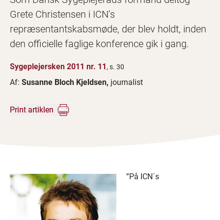
Grete Christensen i ICN’s
repræsentantskabsmøde, der blev holdt, inden
den officielle faglige konference gik i gang.
Sygeplejersken 2011 nr. 11
, s. 30
Af:
Susanne Bloch Kjeldsen,
journalist
Print artiklen
”På ICN´s