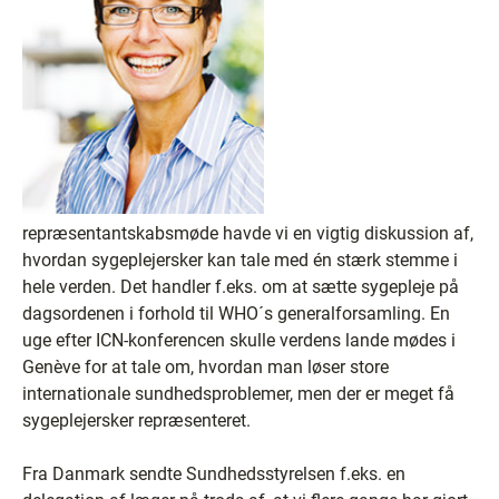
repræsentantskabsmøde havde vi en vigtig diskussion af,
hvordan sygeplejersker kan tale med én stærk stemme i
hele verden. Det handler f.eks. om at sætte sygepleje på
dagsordenen i forhold til WHO´s generalforsamling. En
uge efter ICN-konferencen skulle verdens lande mødes i
Genève for at tale om, hvordan man løser store
internationale sundhedsproblemer, men der er meget få
sygeplejersker repræsenteret.
Fra Danmark sendte Sundhedsstyrelsen f.eks. en