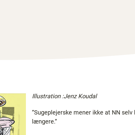
Illustration :Jenz Koudal
”Sugeplejerske mener ikke at NN selv 
længere.”