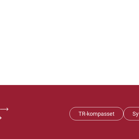
TR-kompasset
Sy