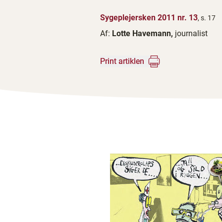
Sygeplejersken 2011 nr. 13
, s. 17
Af:
Lotte Havemann,
journalist
Print artiklen