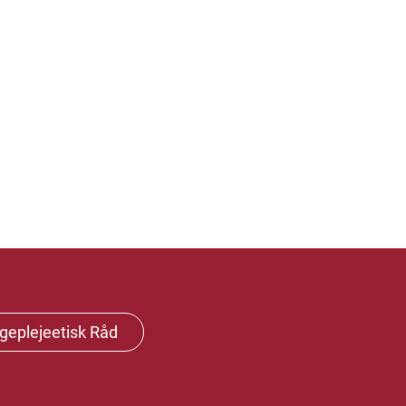
geplejeetisk Råd