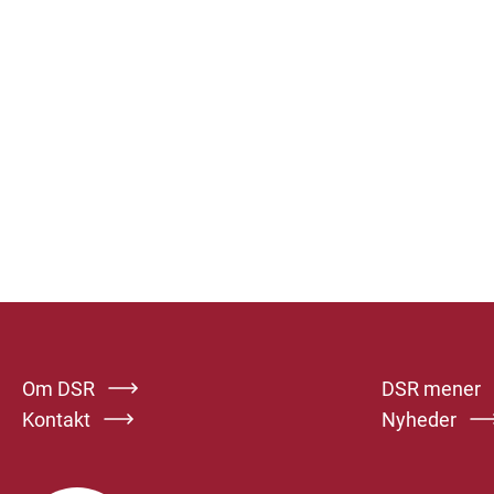
Om DSR
DSR mener
Kontakt
Nyheder