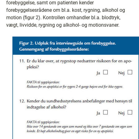
forebyggelse, samt om patienten kender
forebyggelsesrådene om bl.a. kost, rygning, alkohol og
motion (figur 2). Kontrollen omhandler bl.a. blodtryk,
vægt, livvidde, rygning og alkohol- og motionsvaner.