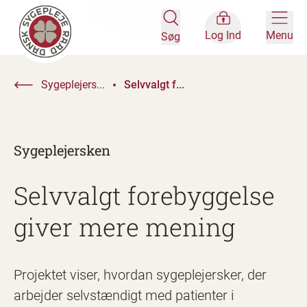
Log Ind
Menu
Søg
Sygeplejers...
Selvvalgt f...
Sygeplejersken
Selvvalgt forebyggelse
giver mere mening
Projektet viser, hvordan sygeplejersker, der
arbejder selvstændigt med patienter i