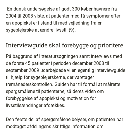
En dansk undersøgelse af godt 300 københavnere fra
2004 til 2008 viste, at patienter med få symptomer efter
en apopleksi er i stand til med vejledning fra en
sygeplejerske at ændre livsstil (9).
Interviewguide skal forebygge og prioritere
På baggrund af litteratursøgningen samt interviews med
de første 45 patienter i perioden december 2008 til
september 2009 udarbejdede vi en egentlig interviewguide
til hjælp for sygeplejerskerne, der varetager
tremånederskontrollen. Guiden har til formål at målrette
spørgsmålene til patienterne, så deres viden om
forebyggelse af apopleksi og motivation for
livsstilsændringer afdækkes.
Den første del af spørgsmålene belyser, om patienten har
modtaget afdelingens skriftlige information om