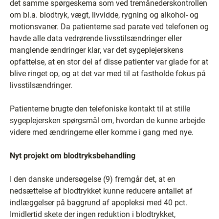
det samme spørgeskema som ved tremånederskontrollen
om bl.a. blodtryk, vægt, livvidde, rygning og alkohol- og
motionsvaner. Da patienterne sad parate ved telefonen og
havde alle data vedrørende livsstilsændringer eller
manglende ændringer klar, var det sygeplejerskens
opfattelse, at en stor del af disse patienter var glade for at
blive ringet op, og at det var med til at fastholde fokus på
livsstilsændringer.
Patienterne brugte den telefoniske kontakt til at stille
sygeplejersken spørgsmål om, hvordan de kunne arbejde
videre med ændringerne eller komme i gang med nye.
Nyt projekt om blodtryksbehandling
I den danske undersøgelse (9) fremgår det, at en
nedsættelse af blodtrykket kunne reducere antallet af
indlæggelser på baggrund af apopleksi med 40 pct.
Imidlertid skete der ingen reduktion i blodtrykket,