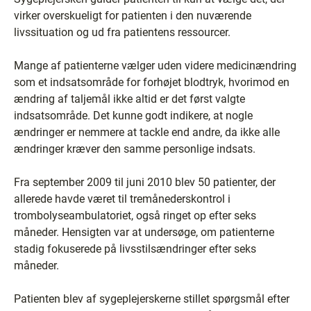
virker overskueligt for patienten i den nuværende
livssituation og ud fra patientens ressourcer.
Mange af patienterne vælger uden videre medicinændring
som et indsatsområde for forhøjet blodtryk, hvorimod en
ændring af taljemål ikke altid er det først valgte
indsatsområde. Det kunne godt indikere, at nogle
ændringer er nemmere at tackle end andre, da ikke alle
ændringer kræver den samme personlige indsats.
Fra september 2009 til juni 2010 blev 50 patienter, der
allerede havde været til tremånederskontrol i
trombolyseambulatoriet, også ringet op efter seks
måneder. Hensigten var at undersøge, om patienterne
stadig fokuserede på livsstilsændringer efter seks
måneder.
Patienten blev af sygeplejerskerne stillet spørgsmål efter