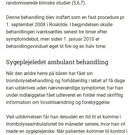
randomiserede kliniske studier (5,6,7).
Denne behandling blev indført som en fast procedure pr.
1. september 2008 i Roskilde. I begyndelsen skulle
behandlingen iværksættes senest tre timer efter
symptomdebut, men siden 1. januar 2010 er
behandlingsvinduet øget til fire og en halv time.
Sygeplejeledet ambulant behandling
Når den ældre herre på båren har fået sin
trombolysebehandling og forhåbentlig i løbet af få dage
kan udskrives uden nævneværdige symptomer, har han
under indlæggelse fået udleveret en folder med skriftlig
information om livsstilsændring og forebyggelse.
Ved udskrivelsen får han desuden en tid til at komme i
trombolyseambulatoriet tre måneder senere, hvor han vil
møde en sygeplejerske. Når patienten kommer til kontrol i