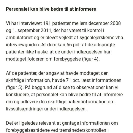
Personalet kan blive bedre til at informere
Vi har interviewet 191 patienter mellem december 2008
og 1. september 2011, der har været til kontrol i
ambulatoriet og er blevet vejledt af sygeplejerskerne vha.
interviewguiden. Af dem kan 66 pct. af de adspurgte
patienter ikke huske, at de under indlæggelsen har
modtaget folderen om forebyggelse (figur 4).
Af de patienter, der angav at havde modtaget den
skriftlige information, havde 71 pct. læst informationen
(figur 5). På baggrund af disse to observationer kan vi
konkludere, at personalet kan blive bedre til at informere
om og udlevere den skriftlige patientinformation om
livsstilsændringer under indlæggelsen.
Det er ligeledes relevant at gentage informationen om
forebyggelsesrådene ved tremånederskontrollen i