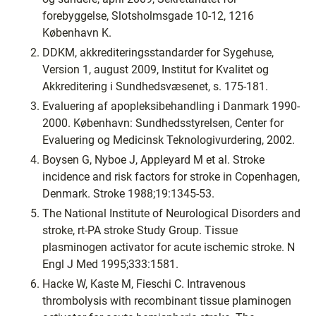
forebyggelse, Slotsholmsgade 10-12, 1216
København K.
DDKM, akkrediteringsstandarder for Sygehuse,
Version 1, august 2009, Institut for Kvalitet og
Akkreditering i Sundhedsvæsenet, s. 175-181.
Evaluering af apopleksibehandling i Danmark 1990-
2000. København: Sundhedsstyrelsen, Center for
Evaluering og Medicinsk Teknologivurdering, 2002.
Boysen G, Nyboe J, Appleyard M et al. Stroke
incidence and risk factors for stroke in Copenhagen,
Denmark. Stroke 1988;19:1345-53.
The National Institute of Neurological Disorders and
stroke, rt-PA stroke Study Group. Tissue
plasminogen activator for acute ischemic stroke. N
Engl J Med 1995;333:1581.
Hacke W, Kaste M, Fieschi C. Intravenous
thrombolysis with recombinant tissue plaminogen