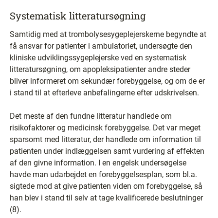
Systematisk litteratursøgning
Samtidig med at trombolysesygeplejerskerne begyndte at
få ansvar for patienter i ambulatoriet, undersøgte den
kliniske udviklingssygeplejerske ved en systematisk
litteratursøgning, om apopleksipatienter andre steder
bliver informeret om sekundær forebyggelse, og om de er
i stand til at efterleve anbefalingerne efter udskrivelsen.
Det meste af den fundne litteratur handlede om
risikofaktorer og medicinsk forebyggelse. Det var meget
sparsomt med litteratur, der handlede om information til
patienten under indlæggelsen samt vurdering af effekten
af den givne information. I en engelsk undersøgelse
havde man udarbejdet en forebyggelsesplan, som bl.a.
sigtede mod at give patienten viden om forebyggelse, så
han blev i stand til selv at tage kvalificerede beslutninger
(8).