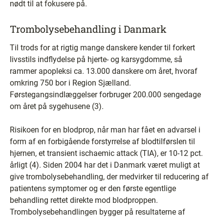
nødt til at fokusere på.
Trombolysebehandling i Danmark
Til trods for at rigtig mange danskere kender til forkert
livsstils indflydelse på hjerte- og karsygdomme, så
rammer apopleksi ca. 13.000 danskere om året, hvoraf
omkring 750 bor i Region Sjælland.
Førstegangsindlæggelser forbruger 200.000 sengedage
om året på sygehusene (3).
Risikoen for en blodprop, når man har fået en advarsel i
form af en forbigående forstyrrelse af blodtilførslen til
hjernen, et transient ischaemic attack (TIA), er 10-12 pct.
årligt (4). Siden 2004 har det i Danmark været muligt at
give trombolysebehandling, der medvirker til reducering af
patientens symptomer og er den første egentlige
behandling rettet direkte mod blodproppen.
Trombolysebehandlingen bygger på resultaterne af