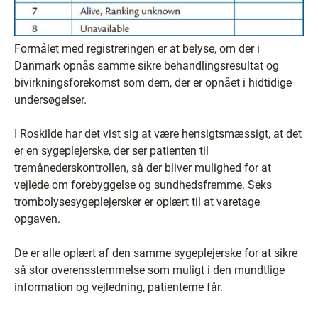
Formålet med registreringen er at belyse, om der i
Danmark opnås samme sikre behandlingsresultat og
bivirkningsforekomst som dem, der er opnået i hidtidige
undersøgelser.
I Roskilde har det vist sig at være hensigtsmæssigt, at det
er en sygeplejerske, der ser patienten til
tremånederskontrollen, så der bliver mulighed for at
vejlede om forebyggelse og sundhedsfremme. Seks
trombolysesygeplejersker er oplært til at varetage
opgaven.
De er alle oplært af den samme sygeplejerske for at sikre
så stor overensstemmelse som muligt i den mundtlige
information og vejledning, patienterne får.