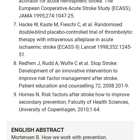
activator for acute hemispheric stroke. The
European Cooperative Acute Stroke Study (ECASS),
JAMA 1995;274:1047-25.
Hacke W, Kaste M, Fieschi C, et al. Randomised
double-blind placebo-controlled trial of thrombolytic
therapy with intravenous alteplase in acute
ischaemic stroke (ECASS II) Lancet 1998;352:1245-
51.
Redfern J, Rudd A, Wolfe C et al. Stop Stroke:
Development of an innovative intervention to
improve risk factor management after stroke.
Patient education and counselling 72, 2008.201-9.
Hornes N. Risk factors after stroke how to improve
secondary prevention, Falculty of Health Sciences,
University of Copenhagen, 2010;1-64.
ENGLISH ABSTRACT
Mortensen B. How we work with prevention.