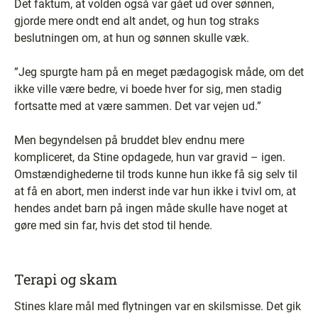
Det faktum, at volden også var gået ud over sønnen,
gjorde mere ondt end alt andet, og hun tog straks
beslutningen om, at hun og sønnen skulle væk.
”Jeg spurgte ham på en meget pædagogisk måde, om det
ikke ville være bedre, vi boede hver for sig, men stadig
fortsatte med at være sammen. Det var vejen ud.”
Men begyndelsen på bruddet blev endnu mere
kompliceret, da Stine opdagede, hun var gravid – igen.
Omstændighederne til trods kunne hun ikke få sig selv til
at få en abort, men inderst inde var hun ikke i tvivl om, at
hendes andet barn på ingen måde skulle have noget at
gøre med sin far, hvis det stod til hende.
Terapi og skam
Stines klare mål med flytningen var en skilsmisse. Det gik