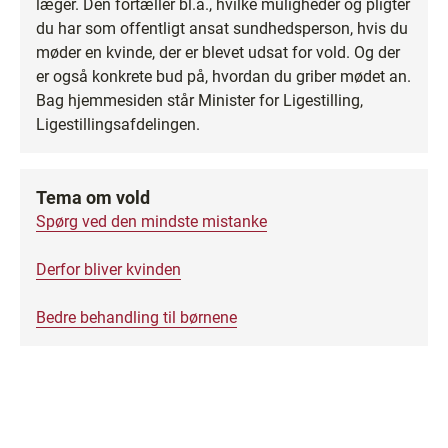
læger. Den fortæller bl.a., hvilke muligheder og pligter
du har som offentligt ansat sundhedsperson, hvis du
møder en kvinde, der er blevet udsat for vold. Og der
er også konkrete bud på, hvordan du griber mødet an.
Bag hjemmesiden står Minister for Ligestilling,
Ligestillingsafdelingen.
Tema om vold
Spørg ved den mindste mistanke
Derfor bliver kvinden
Bedre behandling til børnene