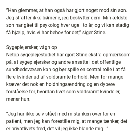
”Han glemmer, at han også har gjort noget mod sin søn.
Jeg straffer ikke børnene, jeg beskytter dem. Min ældste
søn har gået til psykolog hver uge i to år, og vi kan stadig
få hjælp, hvis vi har behov for det,” siger Stine.
Sygeplejersker, vågn op
Netop sygeplejestudiet har gjort Stine ekstra opmærksom
på, at sygeplejersker og andre ansatte i det offentlige
sundhedsvæsen kan og bør spille en central rolle i at få
flere kvinder ud af voldsramte forhold. Men for mange
kræver det nok en holdningsændring og en dybere
forståelse for, hvordan livet som voldsramt kvinde er,
mener hun.
”Jeg har ikke selv stået med mistanken over for en
patient, men jeg kan forestille mig, at mange tænker, det
er privatlivets fred, det vil jeg ikke blande mig i.”