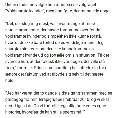
Under studierne valgte hun af interesse valgfaget
”Voldsramte kvinder”, men hun følte, der manglede noget.
”Det, der slog mig mest, var, hvor mange af mine
studiekammerater, der havde fordomme over for de
voldsramte kvinder og simpelthen ikke kunne forstå,
hvorfor de ikke bare forlod deres voldelige mand. Jeg
spurgte min lærer, om der ikke kunne komme en
voldsramt kvinde ud og fortælle om sin situation. Til det
svarede hun, at der faktisk ikke var nogen, der ville stå
frem,” fortæller Stine, som samtidig besluttede sig for at
ændre det faktum ved at tilbyde sig selv til det næste
hold.
”Jeg har været der to gange, sidste gang sammen med en
pædagog fra min terapigruppe i februar 2010, og vi skal
derud igen i år. Og vi fortæller egentlig bare vores egne
historier, hvorefter de kan stille spørgsmål.”