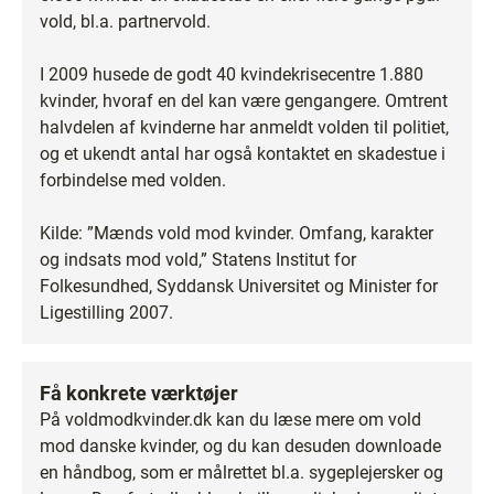
vold, bl.a. partnervold.
I 2009 husede de godt 40 kvindekrisecentre 1.880
kvinder, hvoraf en del kan være gengangere. Omtrent
halvdelen af kvinderne har anmeldt volden til politiet,
og et ukendt antal har også kontaktet en skadestue i
forbindelse med volden.
Kilde: ”Mænds vold mod kvinder. Omfang, karakter
og indsats mod vold,” Statens Institut for
Folkesundhed, Syddansk Universitet og Minister for
Ligestilling 2007.
Få konkrete værktøjer
På voldmodkvinder.dk kan du læse mere om vold
mod danske kvinder, og du kan desuden downloade
en håndbog, som er målrettet bl.a. sygeplejersker og