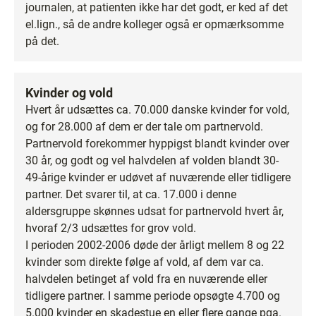
journalen, at patienten ikke har det godt, er ked af det
el.lign., så de andre kolleger også er opmærksomme
på det.
Kvinder og vold
Hvert år udsættes ca. 70.000 danske kvinder for vold,
og for 28.000 af dem er der tale om partnervold.
Partnervold forekommer hyppigst blandt kvinder over
30 år, og godt og vel halvdelen af volden blandt 30-
49-årige kvinder er udøvet af nuværende eller tidligere
partner. Det svarer til, at ca. 17.000 i denne
aldersgruppe skønnes udsat for partnervold hvert år,
hvoraf 2/3 udsættes for grov vold.
I perioden 2002-2006 døde der årligt mellem 8 og 22
kvinder som direkte følge af vold, af dem var ca.
halvdelen betinget af vold fra en nuværende eller
tidligere partner. I samme periode opsøgte 4.700 og
5.000 kvinder en skadestue en eller flere gange pga.