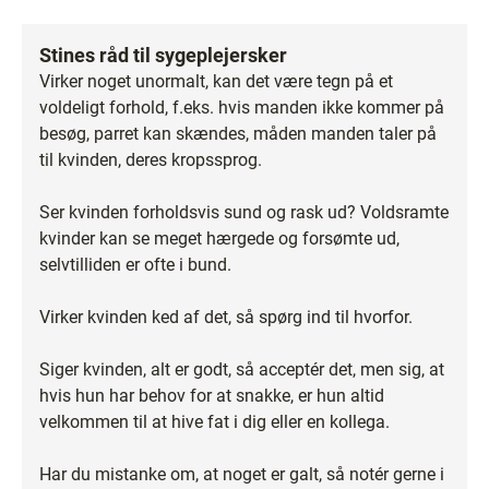
Stines råd til sygeplejersker
Virker noget unormalt, kan det være tegn på et
voldeligt forhold, f.eks. hvis manden ikke kommer på
besøg, parret kan skændes, måden manden taler på
til kvinden, deres kropssprog.
Ser kvinden forholdsvis sund og rask ud? Voldsramte
kvinder kan se meget hærgede og forsømte ud,
selvtilliden er ofte i bund.
Virker kvinden ked af det, så spørg ind til hvorfor.
Siger kvinden, alt er godt, så acceptér det, men sig, at
hvis hun har behov for at snakke, er hun altid
velkommen til at hive fat i dig eller en kollega.
Har du mistanke om, at noget er galt, så notér gerne i