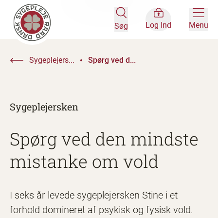
Log Ind
Menu
Søg
Sygeplejers...
Spørg ved d...
Sygeplejersken
Spørg ved den mindste
mistanke om vold
I seks år levede sygeplejersken Stine i et
forhold domineret af psykisk og fysisk vold.