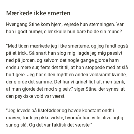
Mærkede ikke smerten
Hver gang Stine kom hjem, vejrede hun stemningen. Var
han i godt humør, eller skulle hun bare holde sin mund?
”Med tiden mærkede jeg ikke smerterne, og jeg fandt også
på et trick. Så snart han slog mig, lagde jeg mig passivt
ned på jorden, og selvom det nogle gange gjorde ham
endnu mere sur, førte det tit til, at han stoppede med at slå
hurtigere. Jeg har siden mødt en anden voldsramt kvinde,
der gjorde det samme. Det har vi grinet lidt af, men tænk,
at man gjorde det mod sig selv,” siger Stine, der synes, at
den psykiske vold var værst.
”Jeg levede på listefødder og havde konstant ondt i
maven, fordi jeg ikke vidste, hvornår han ville blive rigtig
sur og slå. Og det var faktisk det værste.”