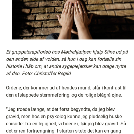
Et gruppeterapiforløb hos Mødrehjælpen hjalp Stine ud på
den anden side af volden, så hun i dag kan fortælle sin
historie i håb om, at andre sygeplejersker kan drage nytte
af den. Foto: Christoffer Regild
Ordene, der kommer ud af hendes mund, står i kontrast til
den afslappede stemmeføring, og de rolige blågrå øjne.
”Jeg troede længe, at det først begyndte, da jeg blev
gravid, men hos en psykolog kunne jeg pludselig huske
episoder fra en lejlighed, vi boede i, før jeg blev gravid. Så
det er ren fortrængning. I starten skete det kun en gang