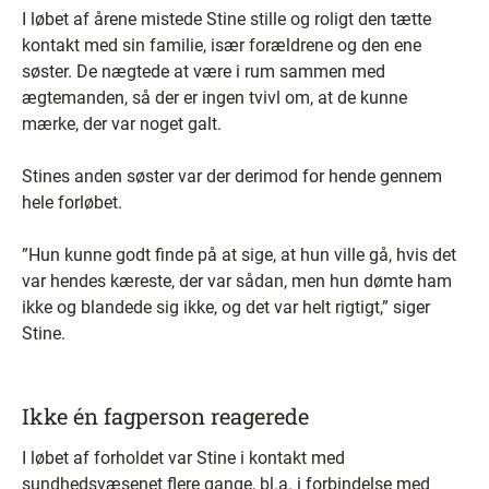
I løbet af årene mistede Stine stille og roligt den tætte
kontakt med sin familie, især forældrene og den ene
søster. De nægtede at være i rum sammen med
ægtemanden, så der er ingen tvivl om, at de kunne
mærke, der var noget galt.
Stines anden søster var der derimod for hende gennem
hele forløbet.
”Hun kunne godt finde på at sige, at hun ville gå, hvis det
var hendes kæreste, der var sådan, men hun dømte ham
ikke og blandede sig ikke, og det var helt rigtigt,” siger
Stine.
Ikke én fagperson reagerede
I løbet af forholdet var Stine i kontakt med
sundhedsvæsenet flere gange, bl.a. i forbindelse med