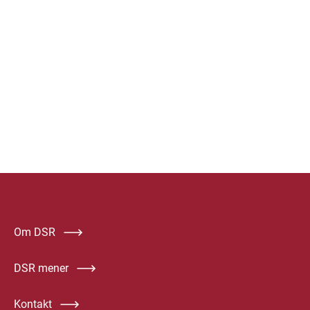
Om DSR
DSR mener
Kontakt