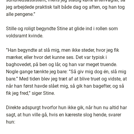
jeg arbejdede praktisk talt både dag og aften, og han tog
alle pengene.”
Stille og roligt begyndte Stine at glide ind i rollen som
voldsramt kvinde.
”Han begyndte at slå mig, men ikke steder, hvor jeg fik
mærker, eller hvor det kunne ses. Det var typisk i
baghovedet, på ben og lår, og han var meget truende.
Nogle gange tænkte jeg bare: ”Så giv mig dog én, slå mig
bare.” Med tiden blev jeg træt af at blive truet og vidste, at
når han først havde slået mig, så gik han bagefter, og så
fik jeg fred,” siger Stine.
Direkte adspurgt hvorfor hun ikke gik, når hun nu altid har
sagt, at hun ville gå, hvis en kæreste slog hende, svarer
hun: