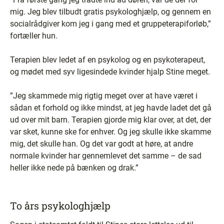
mig. Jeg blev tilbudt gratis psykologhjælp, og gennem en
socialrådgiver kom jeg i gang med et gruppeterapiforløb,”
fortæller hun.
Terapien blev ledet af en psykolog og en psykoterapeut,
og mødet med syv ligesindede kvinder hjalp Stine meget.
”Jeg skammede mig rigtig meget over at have været i
sådan et forhold og ikke mindst, at jeg havde ladet det gå
ud over mit barn. Terapien gjorde mig klar over, at det, der
var sket, kunne ske for enhver. Og jeg skulle ikke skamme
mig, det skulle han. Og det var godt at høre, at andre
normale kvinder har gennemlevet det samme – de sad
heller ikke nede på bænken og drak.”
To års psykologhjælp