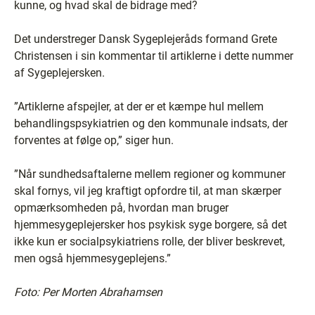
kunne, og hvad skal de bidrage med?
Det understreger Dansk Sygeplejeråds formand Grete
Christensen i sin kommentar til artiklerne i dette nummer
af Sygeplejersken.
”Artiklerne afspejler, at der er et kæmpe hul mellem
behandlingspsykiatrien og den kommunale indsats, der
forventes at følge op,” siger hun.
”Når sundhedsaftalerne mellem regioner og kommuner
skal fornys, vil jeg kraftigt opfordre til, at man skærper
opmærksomheden på, hvordan man bruger
hjemmesygeplejersker hos psykisk syge borgere, så det
ikke kun er socialpsykiatriens rolle, der bliver beskrevet,
men også hjemmesygeplejens.”
Foto: Per Morten Abrahamsen