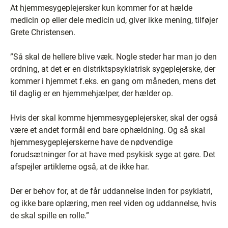
At hjemmesygeplejersker kun kommer for at hælde
medicin op eller dele medicin ud, giver ikke mening, tilføjer
Grete Christensen.
”Så skal de hellere blive væk. Nogle steder har man jo den
ordning, at det er en distriktspsykiatrisk sygeplejerske, der
kommer i hjemmet f.eks. en gang om måneden, mens det
til daglig er en hjemmehjælper, der hælder op.
Hvis der skal komme hjemmesygeplejersker, skal der også
være et andet formål end bare ophældning. Og så skal
hjemmesygeplejerskerne have de nødvendige
forudsætninger for at have med psykisk syge at gøre. Det
afspejler artiklerne også, at de ikke har.
Der er behov for, at de får uddannelse inden for psykiatri,
og ikke bare oplæring, men reel viden og uddannelse, hvis
de skal spille en rolle.”