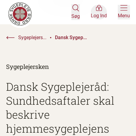
Log Ind
Menu
Søg
Sygeplejers...
Dansk Sygep...
Sygeplejersken
Dansk Sygeplejeråd:
Sundhedsaftaler skal
beskrive
hjemmesygeplejens