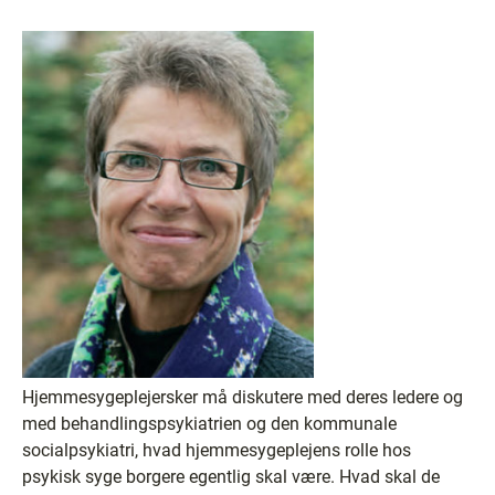
Hjemmesygeplejersker må diskutere med deres ledere og
med behandlingspsykiatrien og den kommunale
socialpsykiatri, hvad hjemmesygeplejens rolle hos
psykisk syge borgere egentlig skal være. Hvad skal de