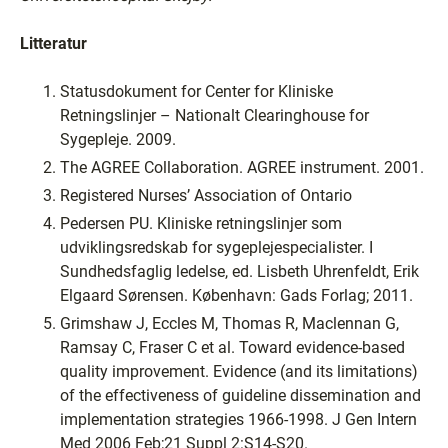
Litteratur
Statusdokument for Center for Kliniske
Retningslinjer – Nationalt Clearinghouse for
Sygepleje. 2009.
The AGREE Collaboration. AGREE instrument. 2001.
Registered Nurses’ Association of Ontario
Pedersen PU. Kliniske retningslinjer som
udviklingsredskab for sygeplejespecialister. I
Sundhedsfaglig ledelse, ed. Lisbeth Uhrenfeldt, Erik
Elgaard Sørensen. København: Gads Forlag; 2011.
Grimshaw J, Eccles M, Thomas R, Maclennan G,
Ramsay C, Fraser C et al. Toward evidence-based
quality improvement. Evidence (and its limitations)
of the effectiveness of guideline dissemination and
implementation strategies 1966-1998. J Gen Intern
Med 2006 Feb;21 Suppl 2:S14-S20.