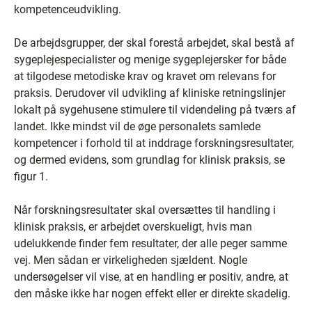
kompetenceudvikling.
De arbejdsgrupper, der skal forestå arbejdet, skal bestå af
sygeplejespecialister og menige sygeplejersker for både
at tilgodese metodiske krav og kravet om relevans for
praksis. Derudover vil udvikling af kliniske retningslinjer
lokalt på sygehusene stimulere til videndeling på tværs af
landet. Ikke mindst vil de øge personalets samlede
kompetencer i forhold til at inddrage forskningsresultater,
og dermed evidens, som grundlag for klinisk praksis, se
figur 1.
Når forskningsresultater skal oversættes til handling i
klinisk praksis, er arbejdet overskueligt, hvis man
udelukkende finder fem resultater, der alle peger samme
vej. Men sådan er virkeligheden sjældent. Nogle
undersøgelser vil vise, at en handling er positiv, andre, at
den måske ikke har nogen effekt eller er direkte skadelig.