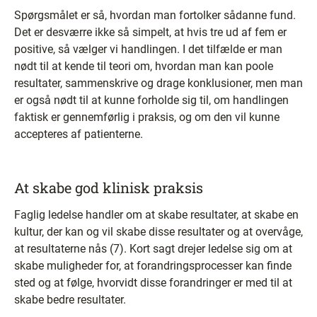
Spørgsmålet er så, hvordan man fortolker sådanne fund.
Det er desværre ikke så simpelt, at hvis tre ud af fem er
positive, så vælger vi handlingen. I det tilfælde er man
nødt til at kende til teori om, hvordan man kan poole
resultater, sammenskrive og drage konklusioner, men man
er også nødt til at kunne forholde sig til, om handlingen
faktisk er gennemførlig i praksis, og om den vil kunne
accepteres af patienterne.
At skabe god klinisk praksis
Faglig ledelse handler om at skabe resultater, at skabe en
kultur, der kan og vil skabe disse resultater og at overvåge,
at resultaterne nås (7). Kort sagt drejer ledelse sig om at
skabe muligheder for, at forandringsprocesser kan finde
sted og at følge, hvorvidt disse forandringer er med til at
skabe bedre resultater.