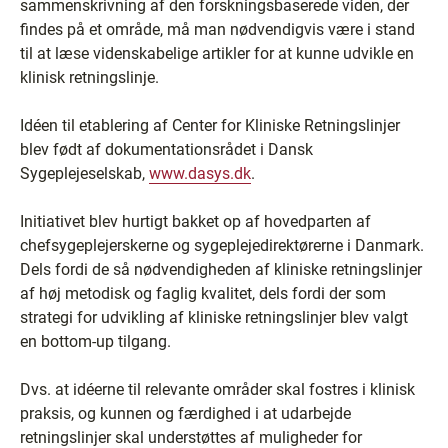
sammenskrivning af den forskningsbaserede viden, der
findes på et område, må man nødvendigvis være i stand
til at læse videnskabelige artikler for at kunne udvikle en
klinisk retningslinje.
Idéen til etablering af Center for Kliniske Retningslinjer
blev født af dokumentationsrådet i Dansk
Sygeplejeselskab,
www.dasys.dk
.
Initiativet blev hurtigt bakket op af hovedparten af
chefsygeplejerskerne og sygeplejedirektørerne i Danmark.
Dels fordi de så nødvendigheden af kliniske retningslinjer
af høj metodisk og faglig kvalitet, dels fordi der som
strategi for udvikling af kliniske retningslinjer blev valgt
en bottom-up tilgang.
Dvs. at idéerne til relevante områder skal fostres i klinisk
praksis, og kunnen og færdighed i at udarbejde
retningslinjer skal understøttes af muligheder for