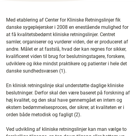
Med etablering af Center for Kliniske Retningslinjer fik
danske sygeplejersker i 2008 en enestående mulighed for
at få kvalitetsbedømt kliniske retningslinjer. Centret
samler, organiserer og vurderer viden, der er produceret af
andre. Målet er at fastslå, hvad der kan regnes for sikker,
kvalificeret viden til brug for beslutningstagere, forskere,
udviklere og ikke mindst praktikere og patienter i hele det
danske sundhedsvæsen (1).
En klinisk retningslinje skal understøtte daglige kliniske
beslutninger. Derfor skal den være baseret på forskning af
høj kvalitet, og den skal have gennemgået en intern og
ekstern bedømmelsesproces, der sikrer, at kvaliteten er i
orden både metodisk og fagligt (2).
Ved udvikling af kliniske retningslinjer kan man vælge to