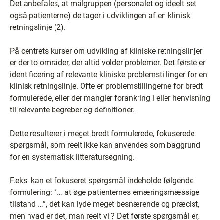
Det anbefales, at målgruppen (personalet og ideelt set
også patienterne) deltager i udviklingen af en klinisk
retningslinje (2).
På centrets kurser om udvikling af kliniske retningslinjer
er der to områder, der altid volder problemer. Det første er
identificering af relevante kliniske problemstillinger for en
klinisk retningslinje. Ofte er problemstillingerne for bredt
formulerede, eller der mangler forankring i eller henvisning
til relevante begreber og definitioner.
Dette resulterer i meget bredt formulerede, fokuserede
spørgsmål, som reelt ikke kan anvendes som baggrund
for en systematisk litteratursøgning.
F.eks. kan et fokuseret spørgsmål indeholde følgende
formulering: ”… at øge patienternes ernæringsmæssige
tilstand …”, det kan lyde meget besnærende og præcist,
men hvad er det, man reelt vil? Det første spørgsmål er,