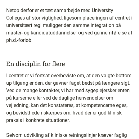
Netop derfor er et tæt samarbejde med University
Colleges af stor vigtighed, ligesom placeringen af centret i
universitært regi muliggør den samme integration på
master- og kandidatuddannelser og ved gennemførelse af
ph.d.-forløb.
En disciplin for flere
I centret er vi fortsat overbeviste om, at den valgte bottom-
up tilgang er den, der gavner faget bedst på længere sigt.
Ved de mange kontakter, vi har med sygeplejersker enten
på kurserne eller ved de daglige henvendelser om
vejledning, kan det konstateres, at kompetencerne øges,
og bevidstheden skærpes om, hvad der er god klinisk
praksis i konkrete situationer.
Selvom udvikling af kliniske retningslinjer kræver faglig