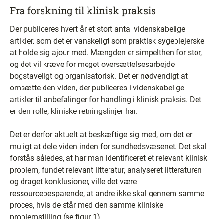
Fra forskning til klinisk praksis
Der publiceres hvert år et stort antal videnskabelige
artikler, som det er vanskeligt som praktisk sygeplejerske
at holde sig ajour med. Mængden er simpelthen for stor,
og det vil kræve for meget oversættelsesarbejde
bogstaveligt og organisatorisk. Det er nødvendigt at
omsætte den viden, der publiceres i videnskabelige
artikler til anbefalinger for handling i klinisk praksis. Det
er den rolle, kliniske retningslinjer har.
Det er derfor aktuelt at beskæftige sig med, om det er
muligt at dele viden inden for sundhedsvæsenet. Det skal
forstås således, at har man identificeret et relevant klinisk
problem, fundet relevant litteratur, analyseret litteraturen
og draget konklusioner, ville det være
ressourcebesparende, at andre ikke skal gennem samme
proces, hvis de står med den samme kliniske
problemstilling (se figur 1)