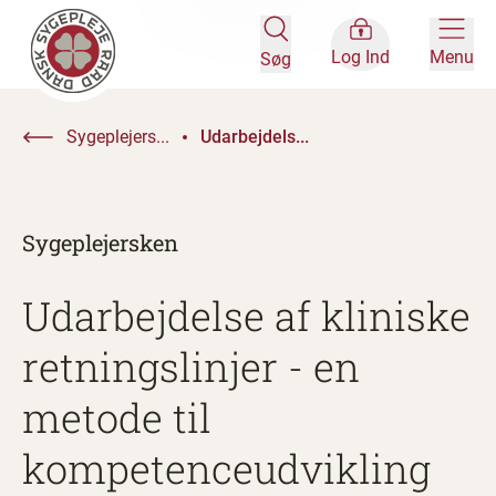
Log Ind
Menu
Søg
Sygeplejers...
Udarbejdels...
Sygeplejersken
Udarbejdelse af kliniske
retningslinjer - en
metode til
kompetenceudvikling