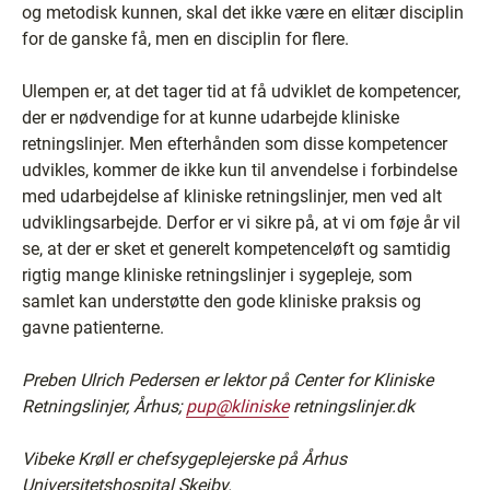
og metodisk kunnen, skal det ikke være en elitær disciplin
for de ganske få, men en disciplin for flere.
Ulempen er, at det tager tid at få udviklet de kompetencer,
der er nødvendige for at kunne udarbejde kliniske
retningslinjer. Men efterhånden som disse kompetencer
udvikles, kommer de ikke kun til anvendelse i forbindelse
med udarbejdelse af kliniske retningslinjer, men ved alt
udviklingsarbejde. Derfor er vi sikre på, at vi om føje år vil
se, at der er sket et generelt kompetenceløft og samtidig
rigtig mange kliniske retningslinjer i sygepleje, som
samlet kan understøtte den gode kliniske praksis og
gavne patienterne.
Preben Ulrich Pedersen er lektor på Center for Kliniske
Retningslinjer, Århus;
pup@kliniske
retningslinjer.dk
Vibeke Krøll er chefsygeplejerske på Århus
Universitetshospital Skejby.