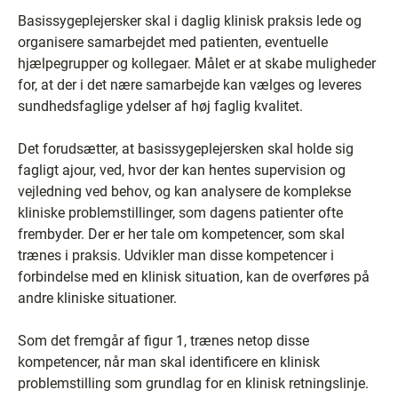
Basissygeplejersker skal i daglig klinisk praksis lede og
organisere samarbejdet med patienten, eventuelle
hjælpegrupper og kollegaer. Målet er at skabe muligheder
for, at der i det nære samarbejde kan vælges og leveres
sundhedsfaglige ydelser af høj faglig kvalitet.
Det forudsætter, at basissygeplejersken skal holde sig
fagligt ajour, ved, hvor der kan hentes supervision og
vejledning ved behov, og kan analysere de komplekse
kliniske problemstillinger, som dagens patienter ofte
frembyder. Der er her tale om kompetencer, som skal
trænes i praksis. Udvikler man disse kompetencer i
forbindelse med en klinisk situation, kan de overføres på
andre kliniske situationer.
Som det fremgår af figur 1, trænes netop disse
kompetencer, når man skal identificere en klinisk
problemstilling som grundlag for en klinisk retningslinje.