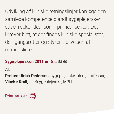
Udvikling af kliniske retningslinjer kan øge den
samlede kompetence blandt sygeplejersker
såvel i sekundær som i primær sektor. Det
kræver blot, at der findes kliniske specialister,
der igangsætter og styrer tilblivelsen af
retningslinjen.
Sygeplejersken 2011 nr. 6
, s. 58-60
Af:
Preben Ulrich Pedersen,
sygeplejerske, ph.d., professor,
Vibeke Krøll,
chefsygeplejerske, MPH
Print artiklen