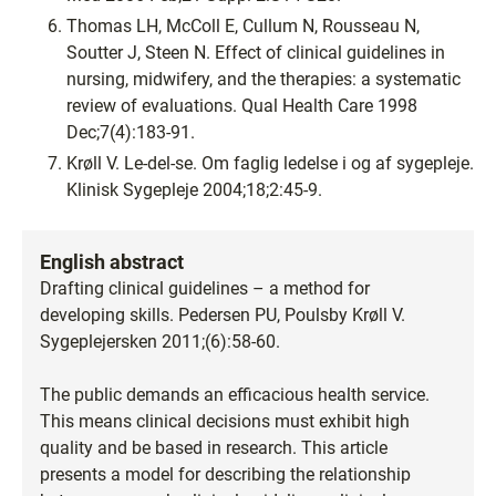
Thomas LH, McColl E, Cullum N, Rousseau N,
Soutter J, Steen N. Effect of clinical guidelines in
nursing, midwifery, and the therapies: a systematic
review of evaluations. Qual Health Care 1998
Dec;7(4):183-91.
Krøll V. Le-del-se. Om faglig ledelse i og af sygepleje.
Klinisk Sygepleje 2004;18;2:45-9.
English abstract
Drafting clinical guidelines – a method for
developing skills. Pedersen PU, Poulsby Krøll V.
Sygeplejersken 2011;(6):58-60.
The public demands an efficacious health service.
This means clinical decisions must exhibit high
quality and be based in research. This article
presents a model for describing the relationship