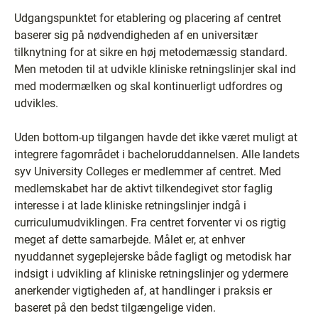
Udgangspunktet for etablering og placering af centret
baserer sig på nødvendigheden af en universitær
tilknytning for at sikre en høj metodemæssig standard.
Men metoden til at udvikle kliniske retningslinjer skal ind
med modermælken og skal kontinuerligt udfordres og
udvikles.
Uden bottom-up tilgangen havde det ikke været muligt at
integrere fagområdet i bacheloruddannelsen. Alle landets
syv University Colleges er medlemmer af centret. Med
medlemskabet har de aktivt tilkendegivet stor faglig
interesse i at lade kliniske retningslinjer indgå i
curriculumudviklingen. Fra centret forventer vi os rigtig
meget af dette samarbejde. Målet er, at enhver
nyuddannet sygeplejerske både fagligt og metodisk har
indsigt i udvikling af kliniske retningslinjer og ydermere
anerkender vigtigheden af, at handlinger i praksis er
baseret på den bedst tilgængelige viden.