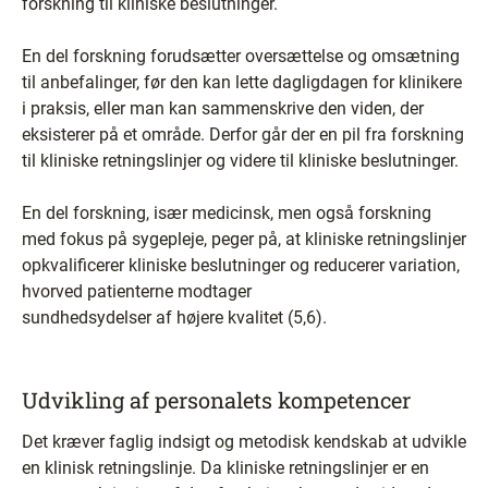
forskning til kliniske beslutninger.
En del forskning forudsætter oversættelse og omsætning
til anbefalinger, før den kan lette dagligdagen for klinikere
i praksis, eller man kan sammenskrive den viden, der
eksisterer på et område. Derfor går der en pil fra forskning
til kliniske retningslinjer og videre til kliniske beslutninger.
En del forskning, især medicinsk, men også forskning
med fokus på sygepleje, peger på, at kliniske retningslinjer
opkvalificerer kliniske beslutninger og reducerer variation,
hvorved patienterne modtager
sundhedsydelser af højere kvalitet (5,6).
Udvikling af personalets kompetencer
Det kræver faglig indsigt og metodisk kendskab at udvikle
en klinisk retningslinje. Da kliniske retningslinjer er en