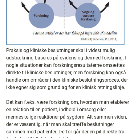
Praksis og kliniske beslutninger skal i videst mulig
udstrækning baseres på evidens og dermed forskning. I
nogle situationer kan forskningsresultaterne omsættes
direkte til kliniske beslutninger, men forskning kan også
handle om områder i den kliniske beslutningsproces, der
ikke egner sig som grundlag for en klinisk retningslinje.
Det kan f.eks. være forskning om, hvordan man etablerer
en relation til en patient, indhold i omsorg eller
menneskelige reaktioner på sygdom. Alt sammen viden,
der er væsentlig, når man skal træffe beslutninger
sammen med patienter. Derfor går der en pil direkte fra