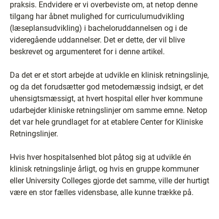
praksis. Endvidere er vi overbeviste om, at netop denne
tilgang har åbnet mulighed for curriculumudvikling
(læseplansudvikling) i bacheloruddannelsen og i de
videregående uddannelser. Det er dette, der vil blive
beskrevet og argumenteret for i denne artikel.
Da det er et stort arbejde at udvikle en klinisk retningslinje,
og da det forudsætter god metodemæssig indsigt, er det
uhensigtsmæssigt, at hvert hospital eller hver kommune
udarbejder kliniske retningslinjer om samme emne. Netop
det var hele grundlaget for at etablere Center for Kliniske
Retningslinjer.
Hvis hver hospitalsenhed blot påtog sig at udvikle én
klinisk retningslinje årligt, og hvis en gruppe kommuner
eller University Colleges gjorde det samme, ville der hurtigt
være en stor fælles vidensbase, alle kunne trække på.