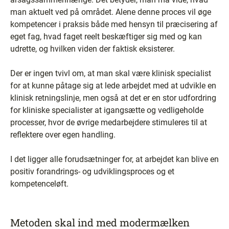
man aktuelt ved på området. Alene denne proces vil øge
kompetencer i praksis både med hensyn til præcisering af
eget fag, hvad faget reelt beskæftiger sig med og kan
udrette, og hvilken viden der faktisk eksisterer.
Der er ingen tvivl om, at man skal være klinisk specialist
for at kunne påtage sig at lede arbejdet med at udvikle en
klinisk retningslinje, men også at det er en stor udfordring
for kliniske specialister at igangsætte og vedligeholde
processer, hvor de øvrige medarbejdere stimuleres til at
reflektere over egen handling.
I det ligger alle forudsætninger for, at arbejdet kan blive en
positiv forandrings- og udviklingsproces og et
kompetenceløft.
Metoden skal ind med modermælken