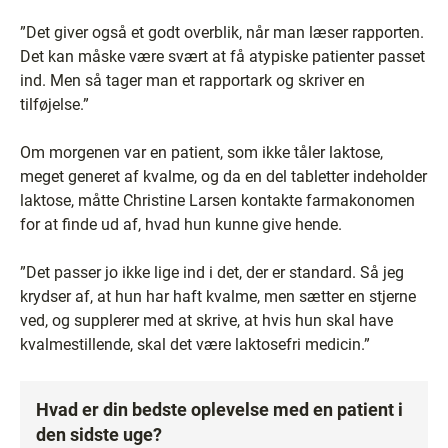
”Det giver også et godt overblik, når man læser rapporten.
Det kan måske være svært at få atypiske patienter passet
ind. Men så tager man et rapportark og skriver en
tilføjelse.”
Om morgenen var en patient, som ikke tåler laktose,
meget generet af kvalme, og da en del tabletter indeholder
laktose, måtte Christine Larsen kontakte farmakonomen
for at finde ud af, hvad hun kunne give hende.
”Det passer jo ikke lige ind i det, der er standard. Så jeg
krydser af, at hun har haft kvalme, men sætter en stjerne
ved, og supplerer med at skrive, at hvis hun skal have
kvalmestillende, skal det være laktosefri medicin.”
Hvad er din bedste oplevelse med en patient i
den sidste uge?