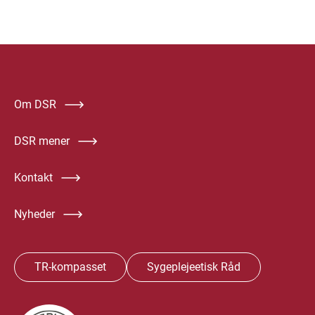
Om DSR
DSR mener
Kontakt
Nyheder
TR-kompasset
Sygeplejeetisk Råd