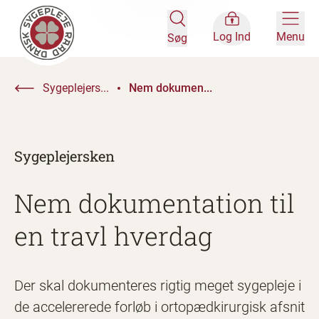
Log Ind
Menu
Søg
Sygeplejers...
Nem dokumen...
Sygeplejersken
Nem dokumentation til
en travl hverdag
Der skal dokumenteres rigtig meget sygepleje i
de accelererede forløb i ortopædkirurgisk afsnit