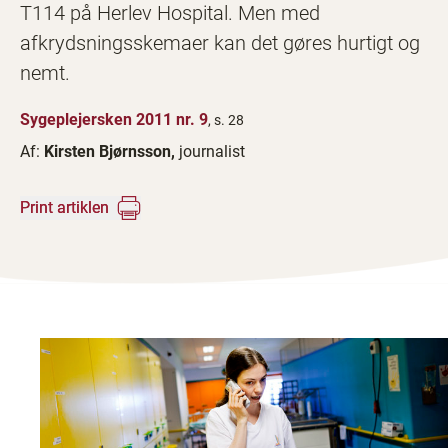
T114 på Herlev Hospital. Men med
afkrydsningsskemaer kan det gøres hurtigt og
nemt.
Sygeplejersken 2011 nr. 9
, s. 28
Af:
Kirsten Bjørnsson,
journalist
Print artiklen