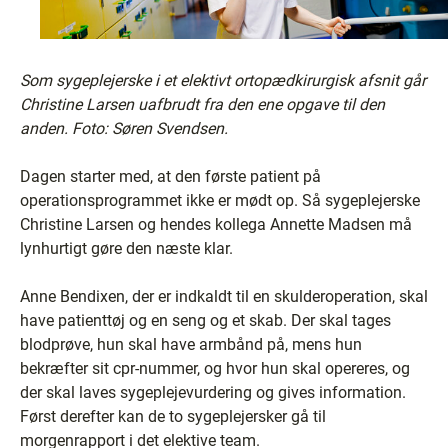
Som sygeplejerske i et elektivt ortopædkirurgisk afsnit går
Christine Larsen uafbrudt fra den ene opgave til den
anden. Foto: Søren Svendsen.
Dagen starter med, at den første patient på
operationsprogrammet ikke er mødt op. Så sygeplejerske
Christine Larsen og hendes kollega Annette Madsen må
lynhurtigt gøre den næste klar.
Anne Bendixen, der er indkaldt til en skulderoperation, skal
have patienttøj og en seng og et skab. Der skal tages
blodprøve, hun skal have armbånd på, mens hun
bekræfter sit cpr-nummer, og hvor hun skal opereres, og
der skal laves sygeplejevurdering og gives information.
Først derefter kan de to sygeplejersker gå til
morgenrapport i det elektive team.