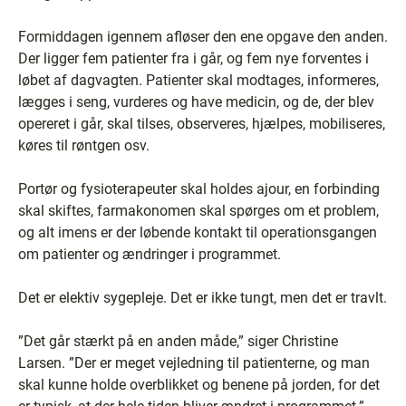
Formiddagen igennem afløser den ene opgave den anden.
Der ligger fem patienter fra i går, og fem nye forventes i
løbet af dagvagten. Patienter skal modtages, informeres,
lægges i seng, vurderes og have medicin, og de, der blev
opereret i går, skal tilses, observeres, hjælpes, mobiliseres,
køres til røntgen osv.
Portør og fysioterapeuter skal holdes ajour, en forbinding
skal skiftes, farmakonomen skal spørges om et problem,
og alt imens er der løbende kontakt til operationsgangen
om patienter og ændringer i programmet.
Det er elektiv sygepleje. Det er ikke tungt, men det er travlt.
”Det går stærkt på en anden måde,” siger Christine
Larsen. ”Der er meget vejledning til patienterne, og man
skal kunne holde overblikket og benene på jorden, for det