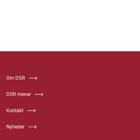
Om DSR
DSR mener
Kontakt
Nyheder