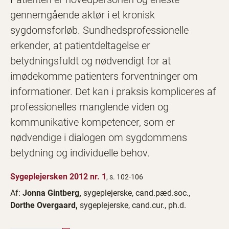
gennemgående aktør i et kronisk
sygdomsforløb. Sundhedsprofessionelle
erkender, at patientdeltagelse er
betydningsfuldt og nødvendigt for at
imødekomme patienters forventninger om
informationer. Det kan i praksis kompliceres af
professionelles manglende viden og
kommunikative kompetencer, som er
nødvendige i dialogen om sygdommens
betydning og individuelle behov.
Sygeplejersken 2012 nr. 1
, s. 102-106
Af:
Jonna Gintberg,
sygeplejerske, cand.pæd.soc.,
Dorthe Overgaard,
sygeplejerske, cand.cur., ph.d.