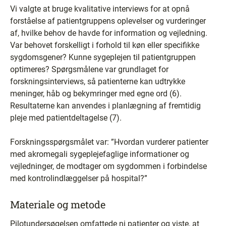
Vi valgte at bruge kvalitative interviews for at opnå
forståelse af patientgruppens oplevelser og vurderinger
af, hvilke behov de havde for information og vejledning.
Var behovet forskelligt i forhold til køn eller specifikke
sygdomsgener? Kunne sygeplejen til patientgruppen
optimeres? Spørgsmålene var grundlaget for
forskningsinterviews, så patienterne kan udtrykke
meninger, håb og bekymringer med egne ord (6).
Resultaterne kan anvendes i planlægning af fremtidig
pleje med patientdeltagelse (7).
Forskningsspørgsmålet var: ”Hvordan vurderer patienter
med akromegali sygeplejefaglige informationer og
vejledninger, de modtager om sygdommen i forbindelse
med kontrolindlæggelser på hospital?”
Materiale og metode
Pilotundersøgelsen omfattede ni patienter og viste, at