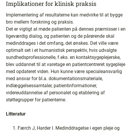
Implikationer for klinisk praksis
Implementering af resultaterne kan medvirke til at bygge
bro mellem forskning og praksis.
Det er vigtigt at møde patienten på dennes præmisser i en
ligeværdig dialog, og patienten og de pårørende skal
medinddrages i det omfang, det ønskes. Det ville være
optimalt set i et humanistisk perspektiv, hvis udvalgte
sundhedsprofessionelle, f.eks. en kontaktsygeplejerske,
blev uddannet til at varetage en patientcentreret sygepleje
med opdateret viden. Hun kunne være specialeansvarlig
med ansvar for bl.a. dokumentationsmateriale,
indlæggelsessamtaler, patientinformationer,
videreuddannelse af personalet og etablering af
støttegrupper for patienterne.
Litteratur
Færch J, Harder I. Medinddragelse i egen pleje og