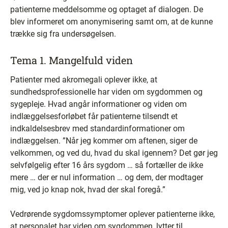
patienterne meddelsomme og optaget af dialogen. De
blev informeret om anonymisering samt om, at de kunne
trække sig fra undersøgelsen.
Tema 1. Mangelfuld viden
Patienter med akromegali oplever ikke, at
sundhedsprofessionelle har viden om sygdommen og
sygepleje. Hvad angår informationer og viden om
indlæggelsesforløbet får patienterne tilsendt et
indkaldelsesbrev med standardinformationer om
indlæggelsen. ”Når jeg kommer om aftenen, siger de
velkommen, og ved du, hvad du skal igennem? Det gør jeg
selvfølgelig efter 16 års sygdom … så fortæller de ikke
mere … der er nul information … og dem, der modtager
mig, ved jo knap nok, hvad der skal foregå.”
Vedrørende sygdomssymptomer oplever patienterne ikke,
at personalet har viden om sygdommen, lytter til