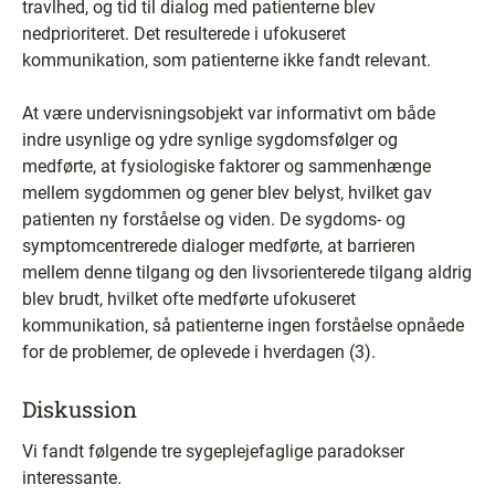
travlhed, og tid til dialog med patienterne blev
nedprioriteret. Det resulterede i ufokuseret
kommunikation, som patienterne ikke fandt relevant.
At være undervisningsobjekt var informativt om både
indre usynlige og ydre synlige sygdomsfølger og
medførte, at fysiologiske faktorer og sammenhænge
mellem sygdommen og gener blev belyst, hvilket gav
patienten ny forståelse og viden. De sygdoms- og
symptomcentrerede dialoger medførte, at barrieren
mellem denne tilgang og den livsorienterede tilgang aldrig
blev brudt, hvilket ofte medførte ufokuseret
kommunikation, så patienterne ingen forståelse opnåede
for de problemer, de oplevede i hverdagen (3).
Diskussion
Vi fandt følgende tre sygeplejefaglige paradokser
interessante.