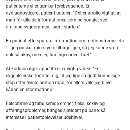
patienterne eller tænker forebyggende. En
nydiagnosticeret patient udtaler: ”Det er utrolig vigtigt, at
man får alle de informationer, som personalet ved
omkring sygdommen, især i starten.”
En patient efterspurgte information om motionsformer, da
”… jeg ønsker min styrke tilbage igen, så jeg kunne være
nok så aktiv, men jeg har ingen idéer fået.”
At kortison øger appetitten, er vigtig viden: ”En
sygeplejerske fortalte mig, at jeg lige så godt kunne sige
stop efter første portion mad, for ellers ville jeg blive
sådan en stor matrone.”
Følsomme og tabuiserede emner, f.eks. sexliv og
afføringsproblemer, bringes sjældent på bane, så
interesse i patientoplevelser udebliver.