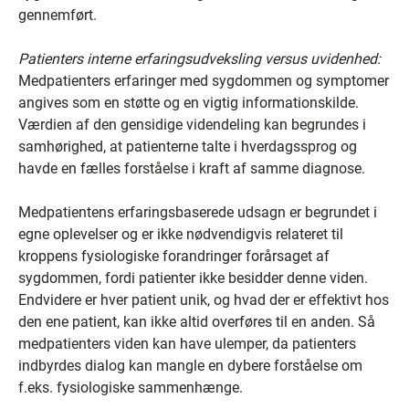
gennemført.
Patienters interne erfaringsudveksling versus uvidenhed:
Medpatienters erfaringer med sygdommen og symptomer
angives som en støtte og en vigtig informationskilde.
Værdien af den gensidige videndeling kan begrundes i
samhørighed, at patienterne talte i hverdagssprog og
havde en fælles forståelse i kraft af samme diagnose.
Medpatientens erfaringsbaserede udsagn er begrundet i
egne oplevelser og er ikke nødvendigvis relateret til
kroppens fysiologiske forandringer forårsaget af
sygdommen, fordi patienter ikke besidder denne viden.
Endvidere er hver patient unik, og hvad der er effektivt hos
den ene patient, kan ikke altid overføres til en anden. Så
medpatienters viden kan have ulemper, da patienters
indbyrdes dialog kan mangle en dybere forståelse om
f.eks. fysiologiske sammenhænge.