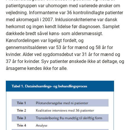
patientgruppen var uhomogen med varierede ønsker om
vejledning. Informanterne var 36 kontrolindlagte patienter
med akromegali i 2007. Inklusionskriterierne var dansk
herkomst og ingen kendt lidelse før diagnosen. Samplet
dækkede bredt såvel køns- som aldersmæssigt.
Kønsfordelingen var ligeligt fordelt, og
gennemsnitsalderen var 53 år for mænd og 58 år for
kvinder. Alder ved sygdomsdebut var 31 år for mænd og
37 år for kvinder. Syv patienter ønskede ikke at deltage, og
årsagerne kendes ikke for alle.