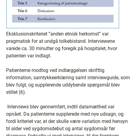
Eksklusionskriteriet ”anden etnisk herkomst” var
pragmatisk for at undgå tolkebistand. Interviewene
varede ca. 30 minutter og foregik på hospitalet, hvor
patienten var indlagt.
Patienterne modtog ved indlæggelsen skriftlig
information, samtykkeerklæring samt interviewguide, som
blev fulgt, og supplerende uddybende spørgsmål blev
stillet (6).
Interviews blev gennemført, indtil datamæthed var
opnået. Da patienterne supplerede med nye udsagn, og
fordi kriteriet var, at der skulle være variation med hensyn
til alder ved sygdomsdebut og antal sygdomsår før
diagnose, fortsatte vi med interviews, til der fremkom