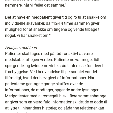
nemmere, når vi fejler det samme.”
Det at have en medpatient giver tid og ro til at snakke om
individuelle skavanker, da ”12-14 timer sammen giver
mulighed for at snakke om tingene og vende tilbage til
noget, vi har snakket om.”
Analyse med teori
Patienter skal tages med på råd for aktivt at være
medskaber af egen verden. Patienterne var meget lidt
spørgende, og kvinderne viste størst interesse for idéer til
forebyggelse. Ved henvendelse til personalet var det
tilfældigt, hvad der blev givet af informationer. Når
patienterne gentagne gange skuffes over de
informationer, de modtager, søger de andre løsninger.
Medpatienter med akromegali blev i flere sammenhænge
angivet som en værdifuld informationskilde; de er gode til
at lytte til hinandens historier, og sådanne relationer kan