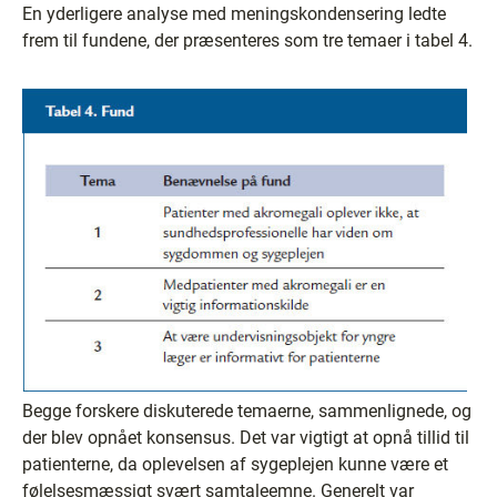
En yderligere analyse med meningskondensering ledte
frem til fundene, der præsenteres som tre temaer i tabel 4.
Begge forskere diskuterede temaerne, sammenlignede, og
der blev opnået konsensus. Det var vigtigt at opnå tillid til
patienterne, da oplevelsen af sygeplejen kunne være et
følelsesmæssigt svært samtaleemne. Generelt var