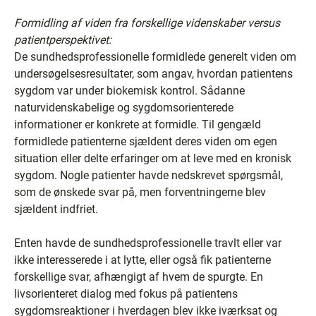
Formidling af viden fra forskellige videnskaber versus
patientperspektivet:
De sundhedsprofessionelle formidlede generelt viden om
undersøgelsesresultater, som angav, hvordan patientens
sygdom var under biokemisk kontrol. Sådanne
naturvidenskabelige og sygdomsorienterede
informationer er konkrete at formidle. Til gengæld
formidlede patienterne sjældent deres viden om egen
situation eller delte erfaringer om at leve med en kronisk
sygdom. Nogle patienter havde nedskrevet spørgsmål,
som de ønskede svar på, men forventningerne blev
sjældent indfriet.
Enten havde de sundhedsprofessionelle travlt eller var
ikke interesserede i at lytte, eller også fik patienterne
forskellige svar, afhængigt af hvem de spurgte. En
livsorienteret dialog med fokus på patientens
sygdomsreaktioner i hverdagen blev ikke iværksat og