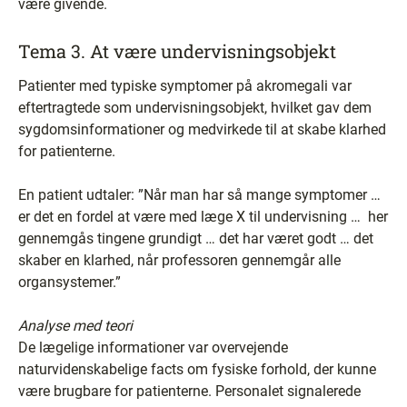
være givende.
Tema 3. At være undervisningsobjekt
Patienter med typiske symptomer på akromegali var
eftertragtede som undervisningsobjekt, hvilket gav dem
sygdomsinformationer og medvirkede til at skabe klarhed
for patienterne.
En patient udtaler: ”Når man har så mange symptomer …
er det en fordel at være med læge X til undervisning … her
gennemgås tingene grundigt … det har været godt … det
skaber en klarhed, når professoren gennemgår alle
organsystemer.”
Analyse med teori
De lægelige informationer var overvejende
naturvidenskabelige facts om fysiske forhold, der kunne
være brugbare for patienterne. Personalet signalerede