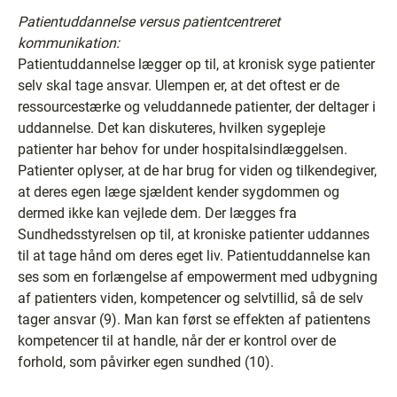
Patientuddannelse versus patientcentreret
kommunikation:
Patientuddannelse lægger op til, at kronisk syge patienter
selv skal tage ansvar. Ulempen er, at det oftest er de
ressourcestærke og veluddannede patienter, der deltager i
uddannelse. Det kan diskuteres, hvilken sygepleje
patienter har behov for under hospitalsindlæggelsen.
Patienter oplyser, at de har brug for viden og tilkendegiver,
at deres egen læge sjældent kender sygdommen og
dermed ikke kan vejlede dem. Der lægges fra
Sundhedsstyrelsen op til, at kroniske patienter uddannes
til at tage hånd om deres eget liv. Patientuddannelse kan
ses som en forlængelse af empowerment med udbygning
af patienters viden, kompetencer og selvtillid, så de selv
tager ansvar (9). Man kan først se effekten af patientens
kompetencer til at handle, når der er kontrol over de
forhold, som påvirker egen sundhed (10).