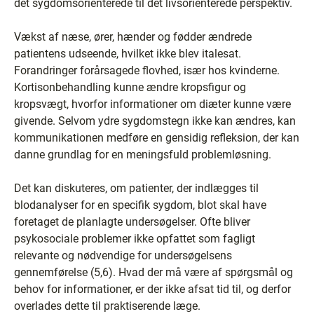
det sygdomsorienterede til det livsorienterede perspektiv.
Vækst af næse, ører, hænder og fødder ændrede
patientens udseende, hvilket ikke blev italesat.
Forandringer forårsagede flovhed, især hos kvinderne.
Kortisonbehandling kunne ændre kropsfigur og
kropsvægt, hvorfor informationer om diæter kunne være
givende. Selvom ydre sygdomstegn ikke kan ændres, kan
kommunikationen medføre en gensidig refleksion, der kan
danne grundlag for en meningsfuld problemløsning.
Det kan diskuteres, om patienter, der indlægges til
blodanalyser for en specifik sygdom, blot skal have
foretaget de planlagte undersøgelser. Ofte bliver
psykosociale problemer ikke opfattet som fagligt
relevante og nødvendige for undersøgelsens
gennemførelse (5,6). Hvad der må være af spørgsmål og
behov for informationer, er der ikke afsat tid til, og derfor
overlades dette til praktiserende læge.