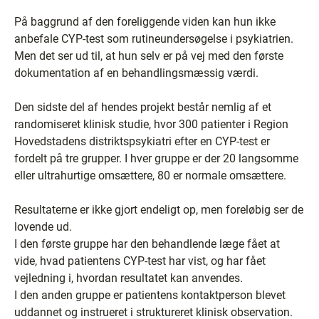
På baggrund af den foreliggende viden kan hun ikke
anbefale CYP-test som rutineundersøgelse i psykiatrien.
Men det ser ud til, at hun selv er på vej med den første
dokumentation af en behandlingsmæssig værdi.
Den sidste del af hendes projekt består nemlig af et
randomiseret klinisk studie, hvor 300 patienter i Region
Hovedstadens distriktspsykiatri efter en CYP-test er
fordelt på tre grupper. I hver gruppe er der 20 langsomme
eller ultrahurtige omsættere, 80 er normale omsættere.
Resultaterne er ikke gjort endeligt op, men foreløbig ser de
lovende ud.
I den første gruppe har den behandlende læge fået at
vide, hvad patientens CYP-test har vist, og har fået
vejledning i, hvordan resultatet kan anvendes.
I den anden gruppe er patientens kontaktperson blevet
uddannet og instrueret i struktureret klinisk observation.