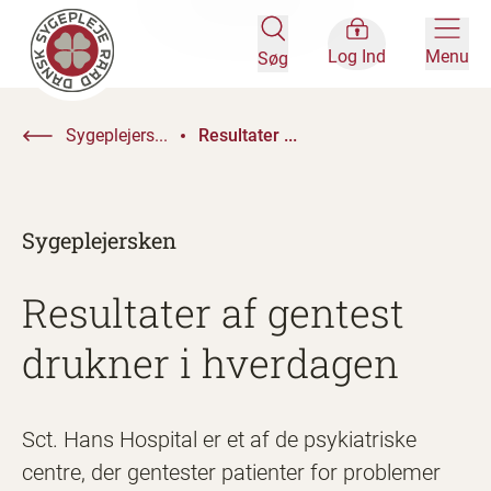
Log Ind
Menu
Søg
Sygeplejers...
Resultater ...
Sygeplejersken
Resultater af gentest
drukner i hverdagen
Sct. Hans Hospital er et af de psykiatriske
centre, der gentester patienter for problemer