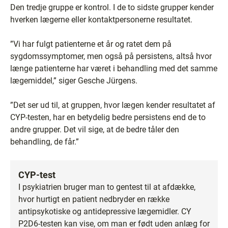
Den tredje gruppe er kontrol. I de to sidste grupper kender
hverken lægerne eller kontaktpersonerne resultatet.
”Vi har fulgt patienterne et år og ratet dem på
sygdomssymptomer, men også på persistens, altså hvor
længe patienterne har været i behandling med det samme
lægemiddel,” siger Gesche Jürgens.
”Det ser ud til, at gruppen, hvor lægen kender resultatet af
CYP-testen, har en betydelig bedre persistens end de to
andre grupper. Det vil sige, at de bedre tåler den
behandling, de får.”
CYP-test
I psykiatrien bruger man to gentest til at afdække,
hvor hurtigt en patient nedbryder en række
antipsykotiske og antidepressive lægemidler. CY
P2D6-testen kan vise, om man er født uden anlæg for