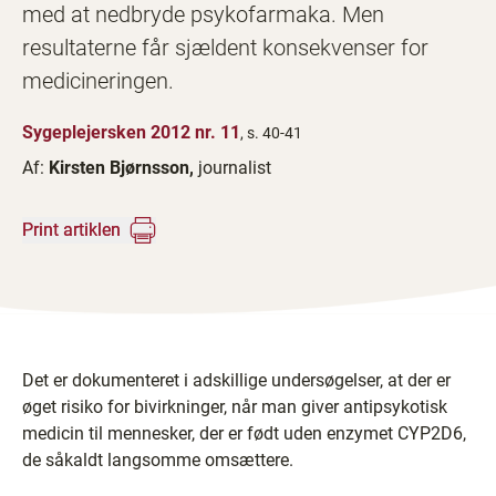
med at nedbryde psykofarmaka. Men
resultaterne får sjældent konsekvenser for
medicineringen.
Sygeplejersken 2012 nr. 11
, s. 40-41
Af:
Kirsten Bjørnsson,
journalist
Print artiklen
Det er dokumenteret i adskillige undersøgelser, at der er
øget risiko for bivirkninger, når man giver antipsykotisk
medicin til mennesker, der er født uden enzymet CYP2D6,
de såkaldt langsomme omsættere.