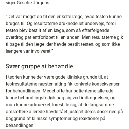
siger Gesche Jürgens.
”Det var meget op til den enkelte læge, hvad testen kunne
bruges til. Og resultaterne druknede let undervejs, fordi
testen blev bestilt af en læge, som så efterfølgende
overdrog patientforløbet til en anden. Men resultaterne gik
tilbage til den læge, der havde bestilt testen, og som ikke
længere var involveret.”
Svær gruppe at behandle
I teorien kunne der være gode kliniske grunde til, at
testresultaterne næsten aldrig fik konkrete konsekvenser
for behandlingen. Meget ofte har patienterne allerede
lange behandlingsforløb bag sig ved indlæggelsen, og
man kunne udmærket forestille sig, at de langsomme
omsættere allerede havde fået justeret deres doser ned på
baggrund af kliniske symptomer og reaktioner på
behandlingen.