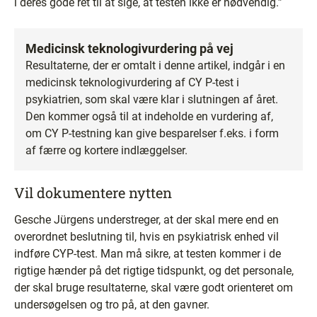
i deres gode ret til at sige, at testen ikke er nødvendig.”
Medicinsk teknologivurdering på vej
Resultaterne, der er omtalt i denne artikel, indgår i en
medicinsk teknologivurdering af CY P-test i
psykiatrien, som skal være klar i slutningen af året.
Den kommer også til at indeholde en vurdering af,
om CY P-testning kan give besparelser f.eks. i form
af færre og kortere indlæggelser.
Vil dokumentere nytten
Gesche Jürgens understreger, at der skal mere end en
overordnet beslutning til, hvis en psykiatrisk enhed vil
indføre CYP-test. Man må sikre, at testen kommer i de
rigtige hænder på det rigtige tidspunkt, og det personale,
der skal bruge resultaterne, skal være godt orienteret om
undersøgelsen og tro på, at den gavner.