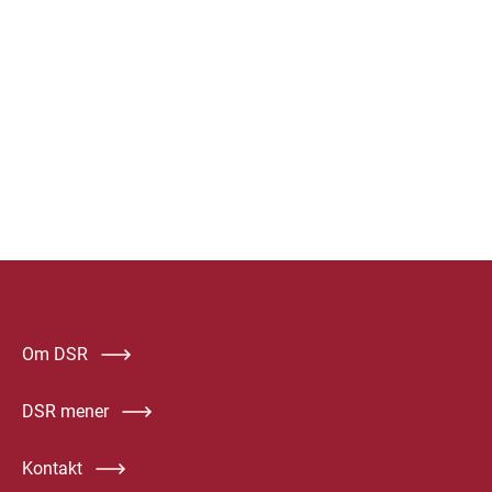
Om DSR
DSR mener
Kontakt