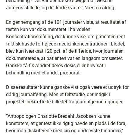
behandling? Det var det næste spørgsmål, Gesche
Jürgens stillede, og det korte svar er: Næsten aldrig.
En gennemgang af de 101 journaler viste, at resultatet af
testen kun var dokumenteret i halvdelen.
Koncentrationsmåling, der kunne vise, om patienten rent
faktisk havde forhøjede medicinkoncentrationer i blodet,
blev kun iværksat i 20 pct. af de tilfælde, hvor journalen
dokumenterede, at patienten var en langsom omsætter.
Ganske få fik ændret deres dosis eller blev sat i
behandling med et andet præparat.
Disse resultater kunne ganske vist også være et udtryk for
dårlig journalføring. Men et feltstudie, der indgik i
projektet, bekræftede billedet fra journalgennemgangen.
”Antropologen Charlotte Bredahl Jacobsen kunne
konstatere, at gentest ikke rigtig havde en plads i de fora,
hvor man diskuterede medicin og underviste hinanden,”