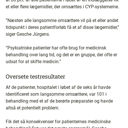
et eller flere lægemidler, der omsættes i CYP-systemerne.
”Næsten alle langsomme omsættere vil på et eller andet
tidspunkt i deres patientforløb få et af disse lægemidler,”
siger Gesche Jürgens.
”Psykiatriske patienter har ofte brug for medicinsk
behandling over lang tid, og det er en gruppe, der ofte er
udsat for at skifte medicin.”
Oversete testresultater
Af de patienter, hospitalet i løbet af de seks år havde
identificeret som langsomme omsættere, var 101 i
behandling med et af de berørte præparater og havde
altså et potentielt problem.
Fik det så konsekvenser for patienternes medicinske