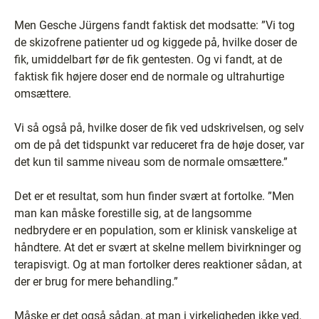
Men Gesche Jürgens fandt faktisk det modsatte: ”Vi tog
de skizofrene patienter ud og kiggede på, hvilke doser de
fik, umiddelbart før de fik gentesten. Og vi fandt, at de
faktisk fik højere doser end de normale og ultrahurtige
omsættere.
Vi så også på, hvilke doser de fik ved udskrivelsen, og selv
om de på det tidspunkt var reduceret fra de høje doser, var
det kun til samme niveau som de normale omsættere.”
Det er et resultat, som hun finder svært at fortolke. ”Men
man kan måske forestille sig, at de langsomme
nedbrydere er en population, som er klinisk vanskelige at
håndtere. At det er svært at skelne mellem bivirkninger og
terapisvigt. Og at man fortolker deres reaktioner sådan, at
der er brug for mere behandling.”
Måske er det også sådan, at man i virkeligheden ikke ved,