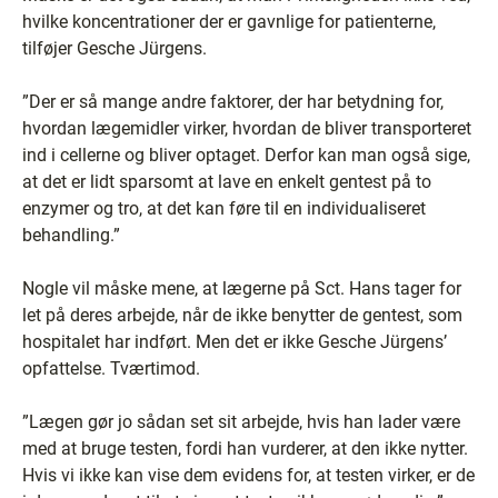
hvilke koncentrationer der er gavnlige for patienterne,
tilføjer Gesche Jürgens.
”Der er så mange andre faktorer, der har betydning for,
hvordan lægemidler virker, hvordan de bliver transporteret
ind i cellerne og bliver optaget. Derfor kan man også sige,
at det er lidt sparsomt at lave en enkelt gentest på to
enzymer og tro, at det kan føre til en individualiseret
behandling.”
Nogle vil måske mene, at lægerne på Sct. Hans tager for
let på deres arbejde, når de ikke benytter de gentest, som
hospitalet har indført. Men det er ikke Gesche Jürgens’
opfattelse. Tværtimod.
”Lægen gør jo sådan set sit arbejde, hvis han lader være
med at bruge testen, fordi han vurderer, at den ikke nytter.
Hvis vi ikke kan vise dem evidens for, at testen virker, er de