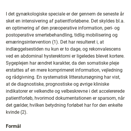
I det gynækologiske speciale er der gennem de seneste år
sket en intensivering af patientforløbene. Det skyldes bl.a.
en optimering af den præoperative information, peri- og
postoperative smertebehandling, tidlig mobilisering og
ernæringsintervention (1). Det har resulteret i, at
indlæggelsestiden nu kun er to dage, og rekonvalescens
ved en abdominal hysterektomi er ligeledes blevet kortere.
Sygeplejen har ændret karakter, da den somatiske pleje
erstattes af en mere komprimeret information, vejledning
og rådgivning. En systematisk litteratursøgning har vist,
at de diagnostiske, prognostiske og øvrige kliniske
indikatorer er velkendte og velbeskrevne i det accelererede
patientforløb, hvorimod dokumentationen er sparsom, når
det gælder, hvilken betydning forløbet har for den enkelte
kvinde (2).
Formål