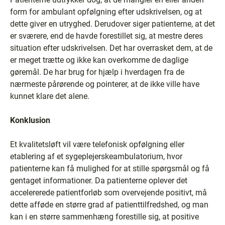
form for ambulant opfølgning efter udskrivelsen, og at
dette giver en utryghed. Derudover siger patienterne, at det
er sværere, end de havde forestillet sig, at mestre deres
situation efter udskrivelsen. Det har overrasket dem, at de
er meget trætte og ikke kan overkomme de daglige
gøremål. De har brug for hjælp i hverdagen fra de
nærmeste pårørende og pointerer, at de ikke ville have
kunnet klare det alene.
Konklusion
Et kvalitetsløft vil være telefonisk opfølgning eller
etablering af et sygeplejerskeambulatorium, hvor
patienterne kan få mulighed for at stille spørgsmål og få
gentaget informationer. Da patienterne oplever det
accelererede patientforløb som overvejende positivt, må
dette afføde en større grad af patienttilfredshed, og man
kan i en større sammenhæng forestille sig, at positive