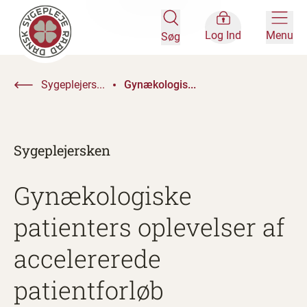
Log Ind
Menu
Søg
Sygeplejers...
Gynækologis...
Sygeplejersken
Gynækologiske
patienters oplevelser af
accelererede
patientforløb