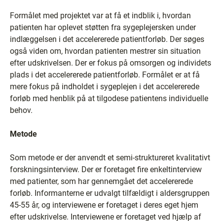
Formålet med projektet var at få et indblik i, hvordan
patienten har oplevet støtten fra sygeplejersken under
indlæggelsen i det accelererede patientforløb. Der søges
også viden om, hvordan patienten mestrer sin situation
efter udskrivelsen. Der er fokus på omsorgen og individets
plads i det accelererede patientforløb. Formålet er at få
mere fokus på indholdet i sygeplejen i det accelererede
forløb med henblik på at tilgodese patientens individuelle
behov.
Metode
Som metode er der anvendt et semi-struktureret kvalitativt
forskningsinterview. Der er foretaget fire enkeltinterview
med patienter, som har gennemgået det accelererede
forløb. Informanterne er udvalgt tilfældigt i aldersgruppen
45-55 år, og interviewene er foretaget i deres eget hjem
efter udskrivelse. Interviewene er foretaget ved hjælp af