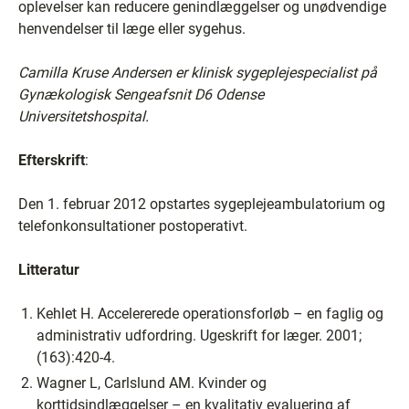
oplevelser kan reducere genindlæggelser og unødvendige
henvendelser til læge eller sygehus.
Camilla Kruse Andersen er klinisk sygeplejespecialist på
Gynækologisk Sengeafsnit D6 Odense
Universitetshospital.
Efterskrift
:
Den 1. februar 2012 opstartes sygeplejeambulatorium og
telefonkonsultationer postoperativt.
Litteratur
Kehlet H. Accelererede operationsforløb – en faglig og
administrativ udfordring. Ugeskrift for læger. 2001;
(163):420-4.
Wagner L, Carlslund AM. Kvinder og
korttidsindlæggelser – en kvalitativ evaluering af