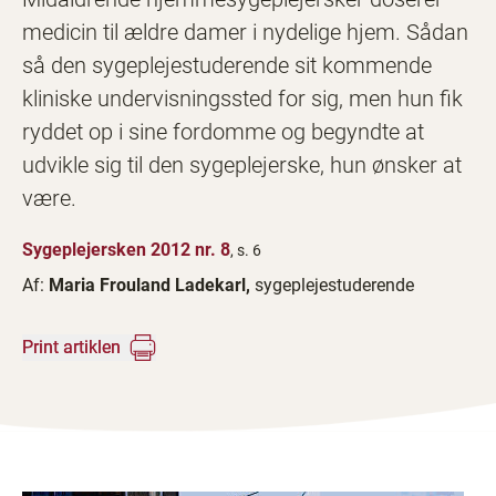
medicin til ældre damer i nydelige hjem. Sådan
så den sygeplejestuderende sit kommende
kliniske undervisningssted for sig, men hun fik
ryddet op i sine fordomme og begyndte at
udvikle sig til den sygeplejerske, hun ønsker at
være.
Sygeplejersken 2012 nr. 8
, s. 6
Af:
Maria Frouland Ladekarl,
sygeplejestuderende
Print artiklen