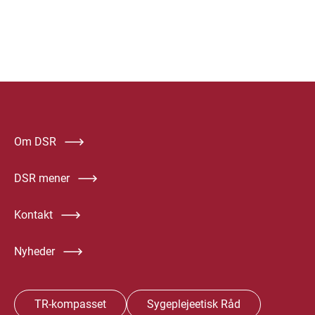
Om DSR
DSR mener
Kontakt
Nyheder
TR-kompasset
Sygeplejeetisk Råd