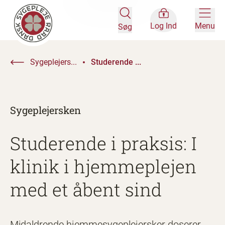
Log Ind
Menu
Søg
Sygeplejers...
Studerende ...
Sygeplejersken
Studerende i praksis: I
klinik i hjemmeplejen
med et åbent sind
Midaldrende hjemmesygeplejersker doserer