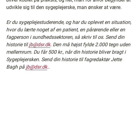
udvikle sig til den sygeplejerske, man ønsker at være.
Er du sygeplejestuderende, og har du oplevet en situation,
hvor du lærte noget af en patient, en pårørende eller en
fagperson i sundhedssektoren, så skriv til os. Send din
historie til
jb@dsr.dk
. Den må højst fylde 2.000 tegn uden
mellemrum. Du får 500 kr., når din historie bliver bragt i
Sygeplejersken. Send din historie til fagredaktør Jette
Bagh på
jb@dsr.dk
.
.