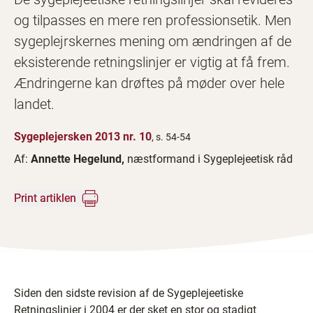
og tilpasses en mere ren professionsetik. Men
sygeplejrskernes mening om ændringen af de
eksisterende retningslinjer er vigtig at få frem.
Ændringerne kan drøftes på møder over hele
landet.
Sygeplejersken 2013 nr. 10
, s. 54-54
Af:
Annette Hegelund,
næstformand i Sygeplejeetisk råd
Print artiklen
Siden den sidste revision af de Sygeplejeetiske
Retningslinjer i 2004 er der sket en stor og stadigt