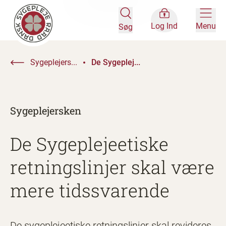
Log Ind
Menu
Søg
Sygeplejers...
De Sygeplej...
Sygeplejersken
De Sygeplejeetiske
retningslinjer skal være
mere tidssvarende
De sygeplejeetiske retningslinjer skal revideres