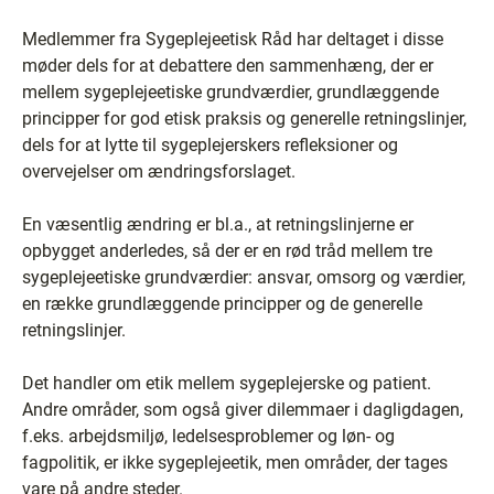
Medlemmer fra Sygeplejeetisk Råd har deltaget i disse
møder dels for at debattere den sammenhæng, der er
mellem sygeplejeetiske grundværdier, grundlæggende
principper for god etisk praksis og generelle retningslinjer,
dels for at lytte til sygeplejerskers refleksioner og
overvejelser om ændringsforslaget.
En væsentlig ændring er bl.a., at retningslinjerne er
opbygget anderledes, så der er en rød tråd mellem tre
sygeplejeetiske grundværdier: ansvar, omsorg og værdier,
en række grundlæggende principper og de generelle
retningslinjer.
Det handler om etik mellem sygeplejerske og patient.
Andre områder, som også giver dilemmaer i dagligdagen,
f.eks. arbejdsmiljø, ledelsesproblemer og løn- og
fagpolitik, er ikke sygeplejeetik, men områder, der tages
vare på andre steder.