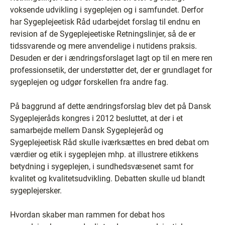
voksende udvikling i sygeplejen og i samfundet. Derfor
har Sygeplejeetisk Råd udarbejdet forslag til endnu en
revision af de Sygeplejeetiske Retningslinjer, så de er
tidssvarende og mere anvendelige i nutidens praksis.
Desuden er der i ændringsforslaget lagt op til en mere ren
professionsetik, der understøtter det, der er grundlaget for
sygeplejen og udgør forskellen fra andre fag.
På baggrund af dette ændringsforslag blev det på Dansk
Sygeplejeråds kongres i 2012 besluttet, at der i et
samarbejde mellem Dansk Sygeplejeråd og
Sygeplejeetisk Råd skulle iværksættes en bred debat om
værdier og etik i sygeplejen mhp. at illustrere etikkens
betydning i sygeplejen, i sundhedsvæsenet samt for
kvalitet og kvalitetsudvikling. Debatten skulle ud blandt
sygeplejersker.
Hvordan skaber man rammen for debat hos