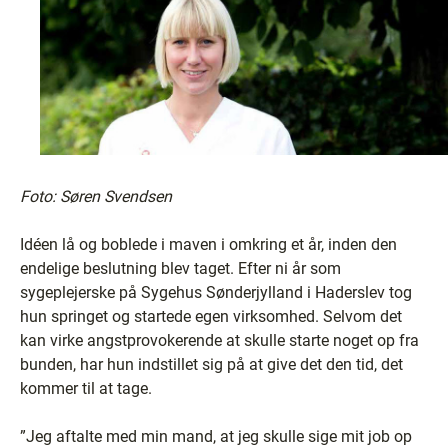
Foto: Søren Svendsen
Idéen lå og boblede i maven i omkring et år, inden den
endelige beslutning blev taget. Efter ni år som
sygeplejerske på Sygehus Sønderjylland i Haderslev tog
hun springet og startede egen virksomhed. Selvom det
kan virke angstprovokerende at skulle starte noget op fra
bunden, har hun indstillet sig på at give det den tid, det
kommer til at tage.
”Jeg aftalte med min mand, at jeg skulle sige mit job op