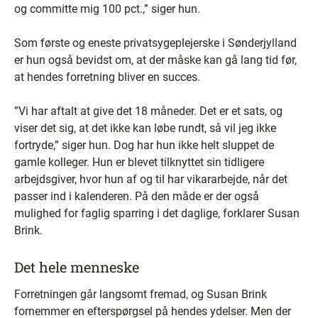
og committe mig 100 pct.,” siger hun.
Som første og eneste privatsygeplejerske i Sønderjylland
er hun også bevidst om, at der måske kan gå lang tid før,
at hendes forretning bliver en succes.
”Vi har aftalt at give det 18 måneder. Det er et sats, og
viser det sig, at det ikke kan løbe rundt, så vil jeg ikke
fortryde,” siger hun. Dog har hun ikke helt sluppet de
gamle kolleger. Hun er blevet tilknyttet sin tidligere
arbejdsgiver, hvor hun af og til har vikararbejde, når det
passer ind i kalenderen. På den måde er der også
mulighed for faglig sparring i det daglige, forklarer Susan
Brink.
Det hele menneske
Forretningen går langsomt fremad, og Susan Brink
fornemmer en efterspørgsel på hendes ydelser. Men der