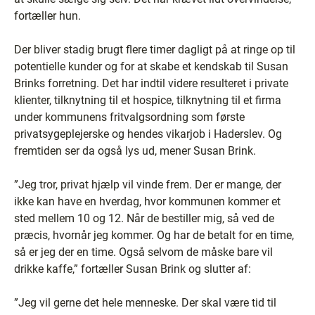
fortæller hun.
Der bliver stadig brugt flere timer dagligt på at ringe op til
potentielle kunder og for at skabe et kendskab til Susan
Brinks forretning. Det har indtil videre resulteret i private
klienter, tilknytning til et hospice, tilknytning til et firma
under kommunens fritvalgsordning som første
privatsygeplejerske og hendes vikarjob i Haderslev. Og
fremtiden ser da også lys ud, mener Susan Brink.
”Jeg tror, privat hjælp vil vinde frem. Der er mange, der
ikke kan have en hverdag, hvor kommunen kommer et
sted mellem 10 og 12. Når de bestiller mig, så ved de
præcis, hvornår jeg kommer. Og har de betalt for en time,
så er jeg der en time. Også selvom de måske bare vil
drikke kaffe,” fortæller Susan Brink og slutter af:
”Jeg vil gerne det hele menneske. Der skal være tid til