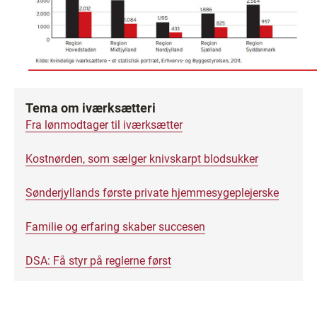
Tema om iværksætteri
Fra lønmodtager til iværksætter
Kostnørden, som sælger knivskarpt blodsukker
Sønderjyllands første private hjemmesygeplejerske
Familie og erfaring skaber succesen
DSA: Få styr på reglerne først