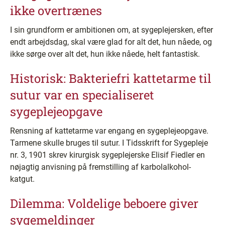
ikke overtrænes
I sin grundform er ambitionen om, at sygeplejersken, efter
endt arbejdsdag, skal være glad for alt det, hun nåede, og
ikke sørge over alt det, hun ikke nåede, helt fantastisk.
Historisk: Bakteriefri kattetarme til
sutur var en specialiseret
sygeplejeopgave
Rensning af kattetarme var engang en sygeplejeopgave.
Tarmene skulle bruges til sutur. I Tidsskrift for Sygepleje
nr. 3, 1901 skrev kirurgisk sygeplejerske Elisif Fiedler en
nøjagtig anvisning på fremstilling af karbolalkohol-
katgut.
Dilemma: Voldelige beboere giver
sygemeldinger