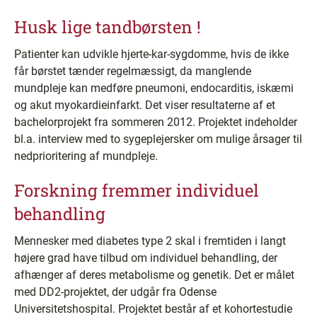
Husk lige tandbørsten !
Patienter kan udvikle hjerte-kar-sygdomme, hvis de ikke
får børstet tænder regelmæssigt, da manglende
mundpleje kan medføre pneumoni, endocarditis, iskæmi
og akut myokardieinfarkt. Det viser resultaterne af et
bachelorprojekt fra sommeren 2012. Projektet indeholder
bl.a. interview med to sygeplejersker om mulige årsager til
nedprioritering af mundpleje.
Forskning fremmer individuel
behandling
Mennesker med diabetes type 2 skal i fremtiden i langt
højere grad have tilbud om individuel behandling, der
afhænger af deres metabolisme og genetik. Det er målet
med DD2-projektet, der udgår fra Odense
Universitetshospital. Projektet består af et kohortestudie