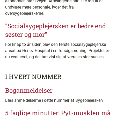
økonomien står i vejen. Afdelingerne har ikke råd til at
undvære mere personale, lyder det fra
oversygeplejerskerne.
”Socialsygeplejersken er bedre end
søster og mor”
For knap to år siden blev den første socialsygeplejerske
ansat på Herlev Hospital i en forsøgsordning. Projektet er
nu evalueret, og det har vist sig at være en stor succes.
I HVERT NUMMER
Boganmeldelser
Læs anmeldelserne i dette nummer af Sygeplejersken
5 faglige minutter: Pyt-musklen må