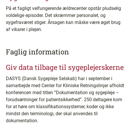
På et fagligt velfungerende ældrecenter opstår pludselig
voldelige episoder. Det skræmmer personalet, og
sygefraværet stiger. Årsagen kan måske være øget brug
af vikarer i plejen.
Faglig information
Giv data tilbage til sygeplejerskerne
DASYS (Dansk Sygepleje Selskab) har i september i
samarbejde med Center for Kliniske Retningslinjer afholdt
konferencen med titlen ”Dokumentation og sygepleje –
forudsætninger for patientsikkerhed”. 250 deltagere kom
for at høre om klassifikationssystemer, koder og ikke
mindst den terminologi, der skal anvendes til
dokumentation.