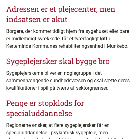
Adressen er et plejecenter, men
indsatsen er akut
Borgere, der kommer tidligt hjem fra sygehuset eller bare
er midlertidigt svækkede, får et tværfagligt løft i
Kerteminde Kommunes rehabiliteringsenhed i Munkebo.
Sygeplejersker skal bygge bro
Sygeplejerskerne bliver en nøglegruppe i det
sammenhængende sundhedsvæsen og skal sætte deres
kvalifikationer i spil på tværs af sektorgrænser.
Penge er stopklods for
specialuddannelse
Regionerne ønsker, at flere sygeplejersker får en
specialuddannelse i psykiatrisk sygepleje, men