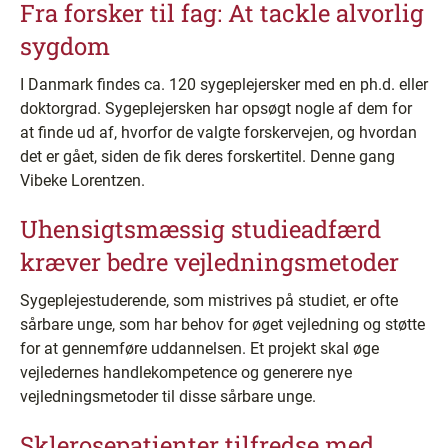
Fra forsker til fag: At tackle alvorlig
sygdom
I Danmark findes ca. 120 sygeplejersker med en ph.d. eller
doktorgrad. Sygeplejersken har opsøgt nogle af dem for
at finde ud af, hvorfor de valgte forskervejen, og hvordan
det er gået, siden de fik deres forskertitel. Denne gang
Vibeke Lorentzen.
Uhensigtsmæssig studieadfærd
kræver bedre vejledningsmetoder
Sygeplejestuderende, som mistrives på studiet, er ofte
sårbare unge, som har behov for øget vejledning og støtte
for at gennemføre uddannelsen. Et projekt skal øge
vejledernes handlekompetence og generere nye
vejledningsmetoder til disse sårbare unge.
Sklerosepatienter tilfredse med