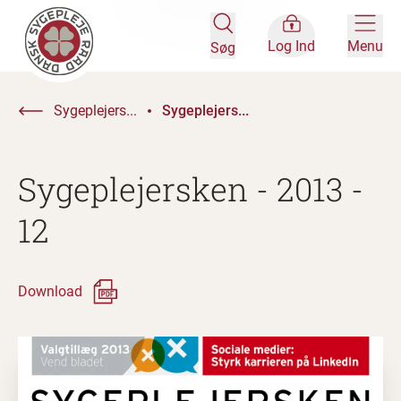
Log Ind
Menu
Søg
Sygeplejers...
Sygeplejers...
Sygeplejersken - 2013 -
12
Download