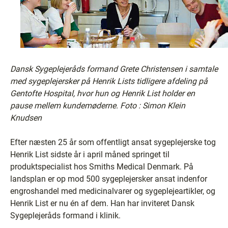
Dansk Sygeplejeråds formand Grete Christensen i samtale
med sygeplejersker på Henrik Lists tidligere afdeling på
Gentofte Hospital, hvor hun og Henrik List holder en
pause mellem kundemøderne. Foto : Simon Klein
Knudsen
Efter næsten 25 år som offentligt ansat sygeplejerske tog
Henrik List sidste år i april måned springet til
produktspecialist hos Smiths Medical Denmark. På
landsplan er op mod 500 sygeplejersker ansat indenfor
engroshandel med medicinalvarer og sygeplejeartikler, og
Henrik List er nu én af dem. Han har inviteret Dansk
Sygeplejeråds formand i klinik.