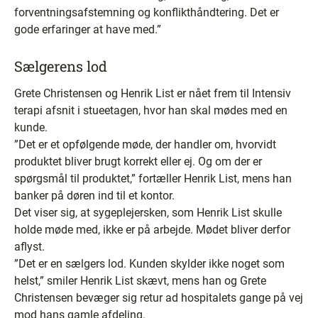
forventningsafstemning og konflikthåndtering. Det er
gode erfaringer at have med.”
Sælgerens lod
Grete Christensen og Henrik List er nået frem til Intensiv
terapi afsnit i stueetagen, hvor han skal mødes med en
kunde.
”Det er et opfølgende møde, der handler om, hvorvidt
produktet bliver brugt korrekt eller ej. Og om der er
spørgsmål til produktet,” fortæller Henrik List, mens han
banker på døren ind til et kontor.
Det viser sig, at sygeplejersken, som Henrik List skulle
holde møde med, ikke er på arbejde. Mødet bliver derfor
aflyst.
”Det er en sælgers lod. Kunden skylder ikke noget som
helst,” smiler Henrik List skævt, mens han og Grete
Christensen bevæger sig retur ad hospitalets gange på vej
mod hans gamle afdeling.