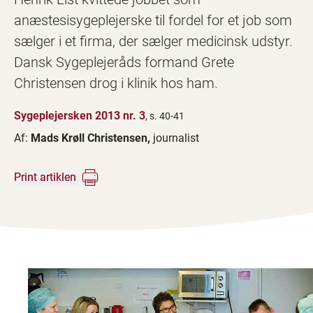
anæstesisygeplejerske til fordel for et job som
sælger i et firma, der sælger medicinsk udstyr.
Dansk Sygeplejeråds formand Grete
Christensen drog i klinik hos ham.
Sygeplejersken 2013 nr. 3
, s. 40-41
Af:
Mads Krøll Christensen,
journalist
Print artiklen