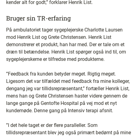
kender alt for godt,” forklarer Henrik List.
Bruger sin TR-erfaring
På ambulatoriet tager sygeplejerske Charlotte Laursen
mod Henrik List og Grete Christensen. Henrik List
demonstrerer et produkt, han har med. Der er tale om et
dræn til betændelse. Henrik List spørger også ind til, om
sygeplejerskerne er tilfredse med produkterne.
”Feedback fra kunden betyder meget. Rigtig meget.
Ligesom det var tilfældet med feedback fra mine kolleger,
dengang jeg var tillidsrepræsentant,” fortæller Henrik List,
mens han og Grete Christensen haster videre gennem de
lange gange på Gentofte Hospital på vej mod et nyt
kundemøde. Denne gang på Intensiv terapi afsnit.
”I det hele taget er der flere paralleller. Som
tillidsrepræsentant blev jeg også primært bedømt på mine