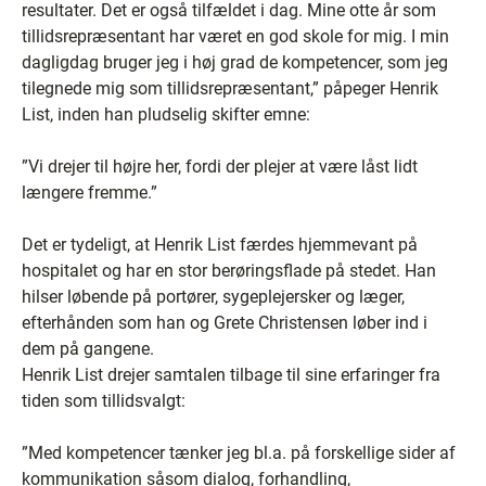
resultater. Det er også tilfældet i dag. Mine otte år som
tillidsrepræsentant har været en god skole for mig. I min
dagligdag bruger jeg i høj grad de kompetencer, som jeg
tilegnede mig som tillidsrepræsentant,” påpeger Henrik
List, inden han pludselig skifter emne:
”Vi drejer til højre her, fordi der plejer at være låst lidt
længere fremme.”
Det er tydeligt, at Henrik List færdes hjemmevant på
hospitalet og har en stor berøringsflade på stedet. Han
hilser løbende på portører, sygeplejersker og læger,
efterhånden som han og Grete Christensen løber ind i
dem på gangene.
Henrik List drejer samtalen tilbage til sine erfaringer fra
tiden som tillidsvalgt:
”Med kompetencer tænker jeg bl.a. på forskellige sider af
kommunikation såsom dialog, forhandling,