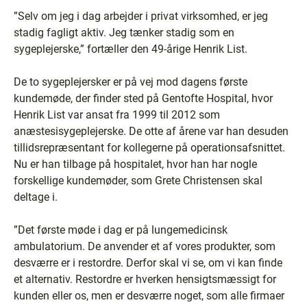
”Selv om jeg i dag arbejder i privat virksomhed, er jeg
stadig fagligt aktiv. Jeg tænker stadig som en
sygeplejerske,” fortæller den 49-årige Henrik List.
De to sygeplejersker er på vej mod dagens første
kundemøde, der finder sted på Gentofte Hospital, hvor
Henrik List var ansat fra 1999 til 2012 som
anæstesisygeplejerske. De otte af årene var han desuden
tillidsrepræsentant for kollegerne på operationsafsnittet.
Nu er han tilbage på hospitalet, hvor han har nogle
forskellige kundemøder, som Grete Christensen skal
deltage i.
”Det første møde i dag er på lungemedicinsk
ambulatorium. De anvender et af vores produkter, som
desværre er i restordre. Derfor skal vi se, om vi kan finde
et alternativ. Restordre er hverken hensigtsmæssigt for
kunden eller os, men er desværre noget, som alle firmaer