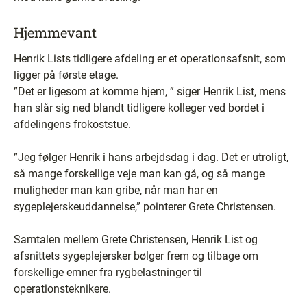
Hjemmevant
Henrik Lists tidligere afdeling er et operationsafsnit, som
ligger på første etage.
”Det er ligesom at komme hjem, ” siger Henrik List, mens
han slår sig ned blandt tidligere kolleger ved bordet i
afdelingens frokoststue.
”Jeg følger Henrik i hans arbejdsdag i dag. Det er utroligt,
så mange forskellige veje man kan gå, og så mange
muligheder man kan gribe, når man har en
sygeplejerskeuddannelse,” pointerer Grete Christensen.
Samtalen mellem Grete Christensen, Henrik List og
afsnittets sygeplejersker bølger frem og tilbage om
forskellige emner fra rygbelastninger til
operationsteknikere.