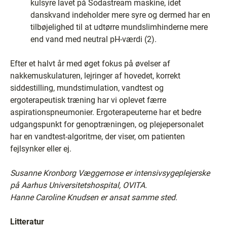
kulsyre lavet på Sodastream maskine, idet
danskvand indeholder mere syre og dermed har en
tilbøjelighed til at udtørre mundslimhinderne mere
end vand med neutral pH-værdi (2).
Efter et halvt år med øget fokus på øvelser af
nakkemuskulaturen, lejringer af hovedet, korrekt
siddestilling, mundstimulation, vandtest og
ergoterapeutisk træning har vi oplevet færre
aspirationspneumonier. Ergoterapeuterne har et bedre
udgangspunkt for genoptræningen, og plejepersonalet
har en vandtest-algoritme, der viser, om patienten
fejlsynker eller ej.
Susanne Kronborg Væggemose er intensivsygeplejerske
på Aarhus Universitetshospital, OVITA.
Hanne Caroline Knudsen er ansat samme sted.
Litteratur