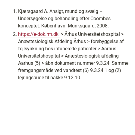
Kjærsgaard A. Ansigt, mund og svælg –
Undersøgelse og behandling efter Coombes
konceptet. København: Munksgaard; 2008.
https://e-dok.rm.dk
> Århus Universitetshospital >
Anæstesiologisk Afdeling Århus > forebyggelse af
fejlsynkning hos intuberede patienter > Aarhus
Universitetshospital > Anæstesiologisk afdeling
Aarhus (5) > åbn dokument nummer 9.3.24. Samme
fremgangsmåde ved vandtest (6) 9.3.24.1 og (2)
lejringspude til nakke 9.12.10.