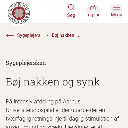
Log Ind
Menu
Søg
Sygeplejers...
Bøj nakken ...
Sygeplejersken
Bøj nakken og synk
På intensiv afdeling på Aarhus
Universitetshospital er der udarbejdet en
tværfaglig retningslinje til daglig stimulation af
ansigt, mund og svælg. Hensigten er at