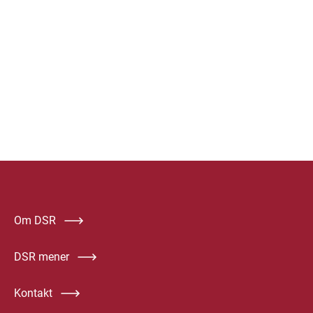
Om DSR
DSR mener
Kontakt