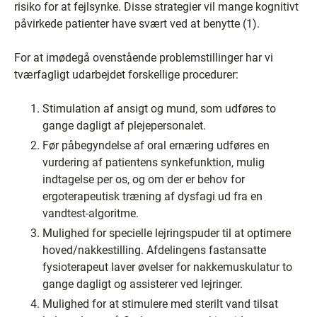
risiko for at fejlsynke. Disse strategier vil mange kognitivt
påvirkede patienter have svært ved at benytte (1).
For at imødegå ovenstående problemstillinger har vi
tværfagligt udarbejdet forskellige procedurer:
Stimulation af ansigt og mund, som udføres to
gange dagligt af plejepersonalet.
Før påbegyndelse af oral ernæring udføres en
vurdering af patientens synkefunktion, mulig
indtagelse per os, og om der er behov for
ergoterapeutisk træning af dysfagi ud fra en
vandtest-algoritme.
Mulighed for specielle lejringspuder til at optimere
hoved/nakkestilling. Afdelingens fastansatte
fysioterapeut laver øvelser for nakkemuskulatur to
gange dagligt og assisterer ved lejringer.
Mulighed for at stimulere med sterilt vand tilsat