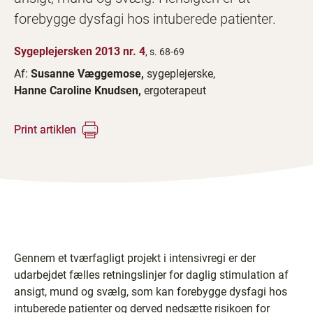
forebygge dysfagi hos intuberede patienter.
Sygeplejersken 2013 nr. 4
, s. 68-69
Af:
Susanne Væggemose,
sygeplejerske,
Hanne Caroline Knudsen,
ergoterapeut
Print artiklen
​
Gennem et tværfagligt projekt i intensivregi er der
udarbejdet fælles retningslinjer for daglig stimulation af
ansigt, mund og svælg, som kan forebygge dysfagi hos
intuberede patienter og derved nedsætte risikoen for