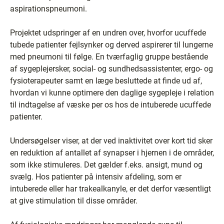
aspirationspneumoni.
Projektet udspringer af en undren over, hvorfor ucuffede
tubede patienter fejlsynker og derved aspirerer til lungerne
med pneumoni til følge. En tværfaglig gruppe bestående
af sygeplejersker, social- og sundhedsassistenter, ergo- og
fysioterapeuter samt en læge besluttede at finde ud af,
hvordan vi kunne optimere den daglige sygepleje i relation
til indtagelse af væske per os hos de intuberede ucuffede
patienter.
Undersøgelser viser, at der ved inaktivitet over kort tid sker
en reduktion af antallet af synapser i hjernen i de områder,
som ikke stimuleres. Det gælder f.eks. ansigt, mund og
svælg. Hos patienter på intensiv afdeling, som er
intuberede eller har trakealkanyle, er det derfor væsentligt
at give stimulation til disse områder.