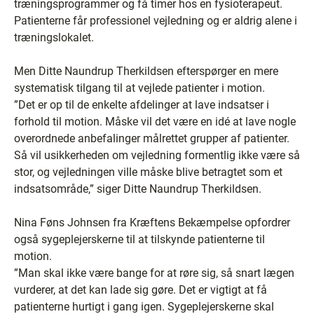
træningsprogrammer og få timer hos en fysioterapeut.
Patienterne får professionel vejledning og er aldrig alene i
træningslokalet.
Men Ditte Naundrup Therkildsen efterspørger en mere
systematisk tilgang til at vejlede patienter i motion.
”Det er op til de enkelte afdelinger at lave indsatser i
forhold til motion. Måske vil det være en idé at lave nogle
overordnede anbefalinger målrettet grupper af patienter.
Så vil usikkerheden om vejledning formentlig ikke være så
stor, og vejledningen ville måske blive betragtet som et
indsatsområde,” siger Ditte Naundrup Therkildsen.
Nina Føns Johnsen fra Kræftens Bekæmpelse opfordrer
også sygeplejerskerne til at tilskynde patienterne til
motion.
”Man skal ikke være bange for at røre sig, så snart lægen
vurderer, at det kan lade sig gøre. Det er vigtigt at få
patienterne hurtigt i gang igen. Sygeplejerskerne skal