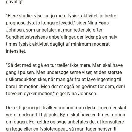
gavnligt.
”Flere studier viser, at jo mere fysisk aktivitet, jo bedre
prognose dvs. jo længere levetid,” siger Nina Føns
Johnsen, som anbefaler, at man retter sig efter
Sundhedsstyrelsens anbefalinger, der lyder på en halv
times fysisk aktivitet dagligt af minimum moderat
intensitet.
”Så det med at gå en tur tæller ikke mere. Man skal have
gang i pulsen. Men undersøgelserne viser, at den største
risikoreduktion sker, når man går fra at lave ingenting til
bare lidt motion. Men der er også en gevinst for dem, der i
forvejen dyrker motion,” siger Nina Johnsen.
Det er lige meget, hvilken motion man dyrker, men der skal
være moderat til høj puls. Børn skal have en times motion
om dagen. For ældre og syge anbefales det at konsultere
en læge eller en fysioterapeut, så man tager hensyn til