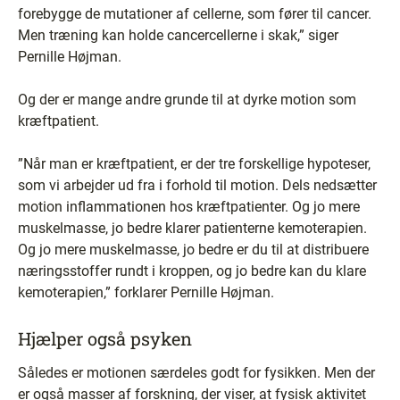
forebygge de mutationer af cellerne, som fører til cancer.
Men træning kan holde cancercellerne i skak,” siger
Pernille Højman.
Og der er mange andre grunde til at dyrke motion som
kræftpatient.
”Når man er kræftpatient, er der tre forskellige hypoteser,
som vi arbejder ud fra i forhold til motion. Dels nedsætter
motion inflammationen hos kræftpatienter. Og jo mere
muskelmasse, jo bedre klarer patienterne kemoterapien.
Og jo mere muskelmasse, jo bedre er du til at distribuere
næringsstoffer rundt i kroppen, og jo bedre kan du klare
kemoterapien,” forklarer Pernille Højman.
Hjælper også psyken
Således er motionen særdeles godt for fysikken. Men der
er også masser af forskning, der viser, at fysisk aktivitet