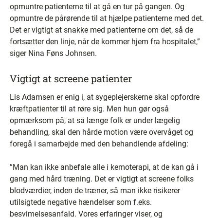
opmuntre patienterne til at gå en tur på gangen. Og
opmuntre de pårørende til at hjælpe patienterne med det.
Det er vigtigt at snakke med patienterne om det, så de
fortsætter den linje, når de kommer hjem fra hospitalet,”
siger Nina Føns Johnsen.
Vigtigt at screene patienter
Lis Adamsen er enig i, at sygeplejerskerne skal opfordre
kræftpatienter til at røre sig. Men hun gør også
opmærksom på, at så længe folk er under lægelig
behandling, skal den hårde motion være overvåget og
foregå i samarbejde med den behandlende afdeling:
”Man kan ikke anbefale alle i kemoterapi, at de kan gå i
gang med hård træning. Det er vigtigt at screene folks
blodværdier, inden de træner, så man ikke risikerer
utilsigtede negative hændelser som f.eks.
besvimelsesanfald. Vores erfaringer viser, og