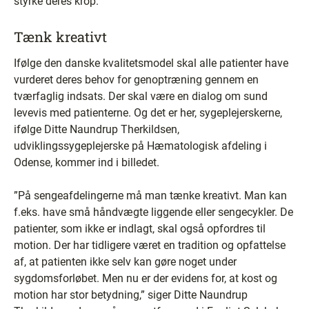
styrke deres krop.”
Tænk kreativt
Ifølge den danske kvalitetsmodel skal alle patienter have
vurderet deres behov for genoptræning gennem en
tværfaglig indsats. Der skal være en dialog om sund
levevis med patienterne. Og det er her, sygeplejerskerne,
ifølge Ditte Naundrup Therkildsen,
udviklingssygeplejerske på Hæmatologisk afdeling i
Odense, kommer ind i billedet.
”På sengeafdelingerne må man tænke kreativt. Man kan
f.eks. have små håndvægte liggende eller sengecykler. De
patienter, som ikke er indlagt, skal også opfordres til
motion. Der har tidligere været en tradition og opfattelse
af, at patienten ikke selv kan gøre noget under
sygdomsforløbet. Men nu er der evidens for, at kost og
motion har stor betydning,” siger Ditte Naundrup