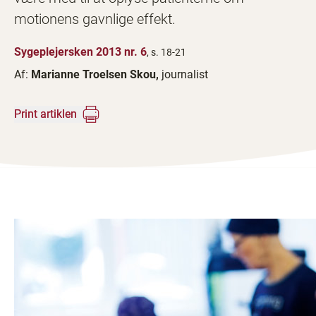
motionens gavnlige effekt.
Sygeplejersken 2013 nr. 6
, s. 18-21
Af:
Marianne Troelsen Skou,
journalist
Print artiklen