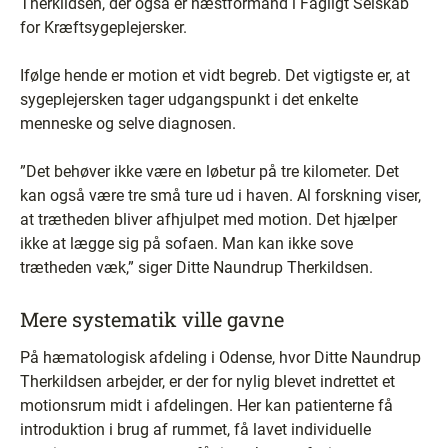
Therkildsen, der også er næstformand i Fagligt Selskab
for Kræftsygeplejersker.
Ifølge hende er motion et vidt begreb. Det vigtigste er, at
sygeplejersken tager udgangspunkt i det enkelte
menneske og selve diagnosen.
”Det behøver ikke være en løbetur på tre kilometer. Det
kan også være tre små ture ud i haven. Al forskning viser,
at trætheden bliver afhjulpet med motion. Det hjælper
ikke at lægge sig på sofaen. Man kan ikke sove
trætheden væk,” siger Ditte Naundrup Therkildsen.
Mere systematik ville gavne
På hæmatologisk afdeling i Odense, hvor Ditte Naundrup
Therkildsen arbejder, er der for nylig blevet indrettet et
motionsrum midt i afdelingen. Her kan patienterne få
introduktion i brug af rummet, få lavet individuelle