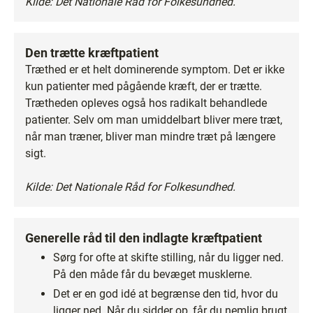
Kilde: Det Nationale Råd for Folkesundhed.
Den trætte kræftpatient
Træthed er et helt dominerende symptom. Det er ikke
kun patienter med pågående kræft, der er trætte.
Trætheden opleves også hos radikalt behandlede
patienter. Selv om man umiddelbart bliver mere træt,
når man træner, bliver man mindre træt på længere
sigt.
Kilde: Det Nationale Råd for Folkesundhed.
Generelle råd til den indlagte kræftpatient
Sørg for ofte at skifte stilling, når du ligger ned.
På den måde får du bevæget musklerne.
Det er en god idé at begrænse den tid, hvor du
ligger ned. Når du sidder op, får du nemlig brugt