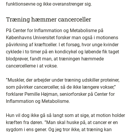
funktionsevne og ikke overanstrenger sig.
Træning hæmmer cancerceller
På Center for Inflammation og Metabolisme på
Københavns Universitet forsker man også i motionens
påvirkning af kræftceller. I et forsøg, hvor unge kvinder
cyklede i to timer på en kondicykel og løbende fik taget
blodprøver, fandt man, at træningen hæmmede
cancercellerne i at vokse.
”Muskler, der arbejder under træning udskiller proteiner,
som påvirker cancerceller, så de ikke længere vokser,”
forklarer Pernille Højman, seniorforsker på Center for
Inflammation og Metabolisme.
Hun vil dog ikke gå så langt som at sige, at motion holder
kræften fra døren. ”Man skal huske på, at cancer er en
sygdom i ens gener. Og jeg tror ikke, at træning kan