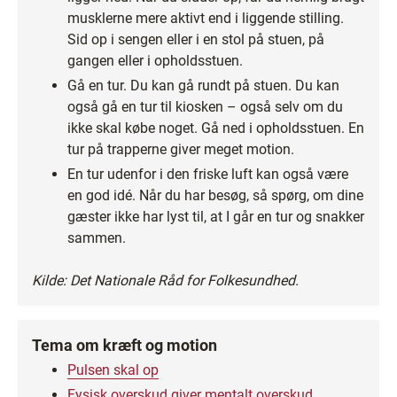
musklerne mere aktivt end i liggende stilling.
Sid op i sengen eller i en stol på stuen, på
gangen eller i opholdsstuen.
Gå en tur. Du kan gå rundt på stuen. Du kan
også gå en tur til kiosken – også selv om du
ikke skal købe noget. Gå ned i opholdsstuen. En
tur på trapperne giver meget motion.
En tur udenfor i den friske luft kan også være
en god idé. Når du har besøg, så spørg, om dine
gæster ikke har lyst til, at I går en tur og snakker
sammen.
Kilde: Det Nationale Råd for Folkesundhed.
Tema om kræft og motion
Pulsen skal op
Fysisk overskud giver mentalt overskud