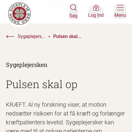
Log Ind
Menu
Søg
Sygeplejers...
Pulsen skal...
Sygeplejersken
Pulsen skal op
KRÆFT. Al ny forskning viser, at motion
nedsætter risikoen for at få kræft og forlænger
kræftpatienters levetid. Sygeplejersker kan
være med til at oplyse patienterne om