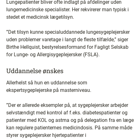
Lungepatienter bliver ofte indlagt på afdelinger uden
lungemedicinske specialister. Her rekvirerer man typisk i
stedet et medicinsk lægetilsyn.
”Det tilsyn kunne specialuddannede lungesygeplejersker
uden problemer varetage i langt de fleste tilfælde,” siger
Birthe Hellquist, bestyrelsesformand for Fagligt Selskab
for Lunge- og Allergisygeplejersker (FSLA).
Uddannelse ønskes
Allerhelst så hun en uddannelse som
ekspertsygeplejerske på masterniveau.
”Der er allerede eksempler på, at sygeplejersker arbejder
selvstændigt med kontrol af f.eks. diabetespatienter og
patienter med KOL og astma og på delegation fra en læge
kan regulere patienternes medicindosis. På samme måde
styrer sygeplejersker hjertepatienter i