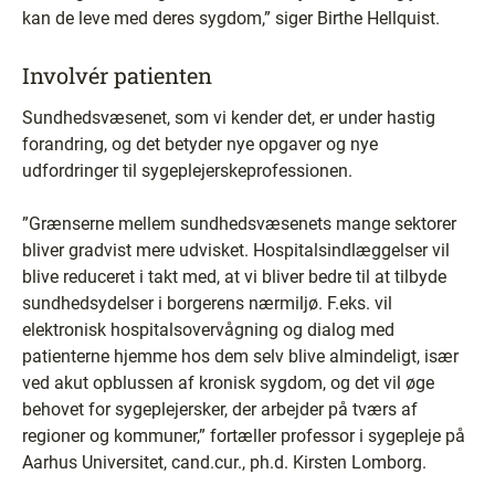
kan de leve med deres sygdom,” siger Birthe Hellquist.
Involvér patienten
Sundhedsvæsenet, som vi kender det, er under hastig
forandring, og det betyder nye opgaver og nye
udfordringer til sygeplejerskeprofessionen.
”Grænserne mellem sundhedsvæsenets mange sektorer
bliver gradvist mere udvisket. Hospitalsindlæggelser vil
blive reduceret i takt med, at vi bliver bedre til at tilbyde
sundhedsydelser i borgerens nærmiljø. F.eks. vil
elektronisk hospitalsovervågning og dialog med
patienterne hjemme hos dem selv blive almindeligt, især
ved akut opblussen af kronisk sygdom, og det vil øge
behovet for sygeplejersker, der arbejder på tværs af
regioner og kommuner,” fortæller professor i sygepleje på
Aarhus Universitet, cand.cur., ph.d. Kirsten Lomborg.