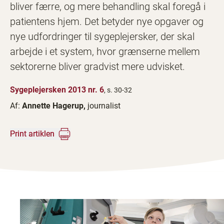
bliver færre, og mere behandling skal foregå i
patientens hjem. Det betyder nye opgaver og
nye udfordringer til sygeplejersker, der skal
arbejde i et system, hvor grænserne mellem
sektorerne bliver gradvist mere udvisket.
Sygeplejersken 2013 nr. 6
, s. 30-32
Af:
Annette Hagerup,
journalist
Print artiklen