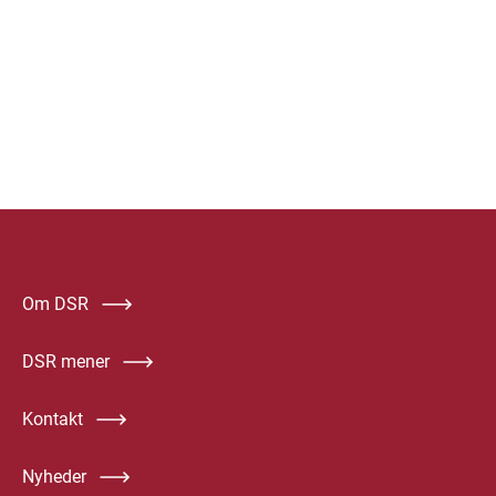
Om DSR
DSR mener
Kontakt
Nyheder