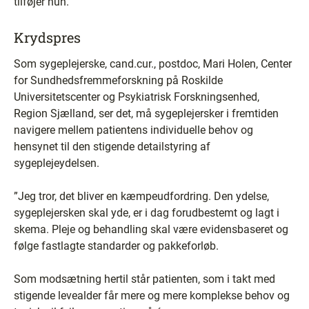
tilføjer hun.
Krydspres
Som sygeplejerske, cand.cur., postdoc, Mari Holen, Center
for Sundhedsfremmeforskning på Roskilde
Universitetscenter og Psykiatrisk Forskningsenhed,
Region Sjælland, ser det, må sygeplejersker i fremtiden
navigere mellem patientens individuelle behov og
hensynet til den stigende detailstyring af
sygeplejeydelsen.
”Jeg tror, det bliver en kæmpeudfordring. Den ydelse,
sygeplejersken skal yde, er i dag forudbestemt og lagt i
skema. Pleje og behandling skal være evidensbaseret og
følge fastlagte standarder og pakkeforløb.
Som modsætning hertil står patienten, som i takt med
stigende levealder får mere og mere komplekse behov og