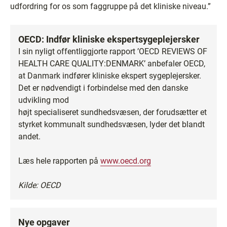
udfordring for os som faggruppe på det kliniske niveau.”
OECD: Indfør kliniske ekspertsygeplejersker
I sin nyligt offentliggjorte rapport ’OECD REVIEWS OF
HEALTH CARE QUALITY:DENMARK’ anbefaler OECD,
at Danmark indfører kliniske ekspert sygeplejersker.
Det er nødvendigt i forbindelse med den danske
udvikling mod
højt specialiseret sundhedsvæsen, der forudsætter et
styrket kommunalt sundhedsvæsen, lyder det blandt
andet.
Læs hele rapporten på
www.oecd.org
Kilde: OECD
Nye opgaver