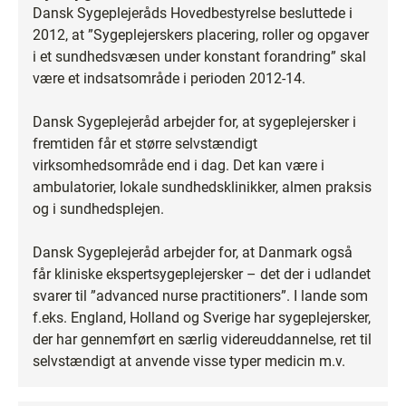
Dansk Sygeplejeråds Hovedbestyrelse besluttede i
2012, at ”Sygeplejerskers placering, roller og opgaver
i et sundhedsvæsen under konstant forandring” skal
være et indsatsområde i perioden 2012-14.
Dansk Sygeplejeråd arbejder for, at sygeplejersker i
fremtiden får et større selvstændigt
virksomhedsområde end i dag. Det kan være i
ambulatorier, lokale sundhedsklinikker, almen praksis
og i sundhedsplejen.
Dansk Sygeplejeråd arbejder for, at Danmark også
får kliniske ekspertsygeplejersker – det der i udlandet
svarer til ”advanced nurse practitioners”. I lande som
f.eks. England, Holland og Sverige har sygeplejersker,
der har gennemført en særlig videreuddannelse, ret til
selvstændigt at anvende visse typer medicin m.v.