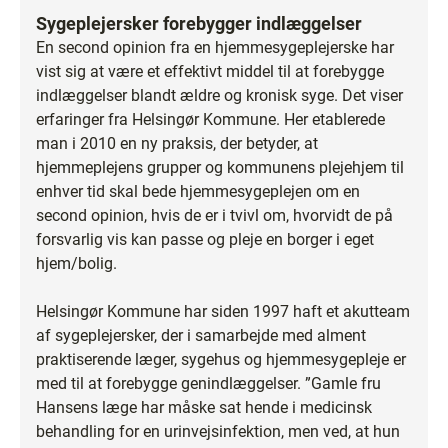
Sygeplejersker forebygger indlæggelser
En second opinion fra en hjemmesygeplejerske har
vist sig at være et effektivt middel til at forebygge
indlæggelser blandt ældre og kronisk syge. Det viser
erfaringer fra Helsingør Kommune. Her etablerede
man i 2010 en ny praksis, der betyder, at
hjemmeplejens grupper og kommunens plejehjem til
enhver tid skal bede hjemmesygeplejen om en
second opinion, hvis de er i tvivl om, hvorvidt de på
forsvarlig vis kan passe og pleje en borger i eget
hjem/bolig.
Helsingør Kommune har siden 1997 haft et akutteam
af sygeplejersker, der i samarbejde med alment
praktiserende læger, sygehus og hjemmesygepleje er
med til at forebygge genindlæggelser. ”Gamle fru
Hansens læge har måske sat hende i medicinsk
behandling for en urinvejsinfektion, men ved, at hun