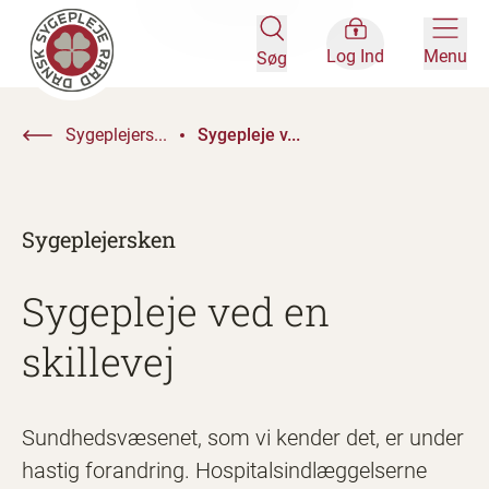
Log Ind
Menu
Søg
Sygeplejers...
Sygepleje v...
Sygeplejersken
Sygepleje ved en
skillevej
Sundhedsvæsenet, som vi kender det, er under
hastig forandring. Hospitalsindlæggelserne