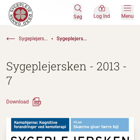
Log Ind
Menu
Søg
Sygeplejers...
Sygeplejers...
Sygeplejersken - 2013 -
7
Download