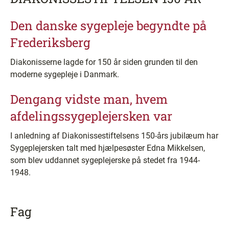
Den danske sygepleje begyndte på
Frederiksberg
Diakonisserne lagde for 150 år siden grunden til den
moderne sygepleje i Danmark.
Dengang vidste man, hvem
afdelingssygeplejersken var
I anledning af Diakonissestiftelsens 150-års jubilæum har
Sygeplejersken talt med hjælpesøster Edna Mikkelsen,
som blev uddannet sygeplejerske på stedet fra 1944-
1948.
Fag