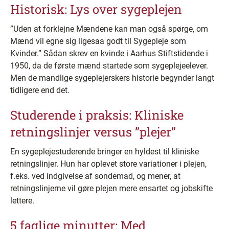
Historisk: Lys over sygeplejen
”Uden at forklejne Mændene kan man også spørge, om
Mænd vil egne sig ligesaa godt til Sygepleje som
Kvinder.” Sådan skrev en kvinde i Aarhus Stiftstidende i
1950, da de første mænd startede som sygeplejeelever.
Men de mandlige sygeplejerskers historie begynder langt
tidligere end det.
Studerende i praksis: Kliniske
retningslinjer versus ”plejer”
En sygeplejestuderende bringer en hyldest til kliniske
retningslinjer. Hun har oplevet store variationer i plejen,
f.eks. ved indgivelse af sondemad, og mener, at
retningslinjerne vil gøre plejen mere ensartet og jobskifte
lettere.
5 faglige minutter: Med