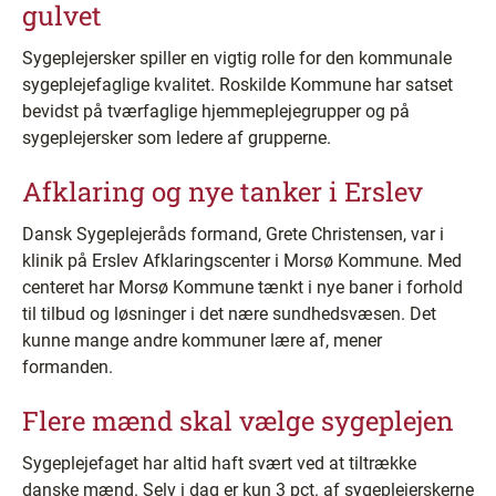
gulvet
Sygeplejersker spiller en vigtig rolle for den kommunale
sygeplejefaglige kvalitet. Roskilde Kommune har satset
bevidst på tværfaglige hjemmeplejegrupper og på
sygeplejersker som ledere af grupperne.
Afklaring og nye tanker i Erslev
Dansk Sygeplejeråds formand, Grete Christensen, var i
klinik på Erslev Afklaringscenter i Morsø Kommune. Med
centeret har Morsø Kommune tænkt i nye baner i forhold
til tilbud og løsninger i det nære sundhedsvæsen. Det
kunne mange andre kommuner lære af, mener
formanden.
Flere mænd skal vælge sygeplejen
Sygeplejefaget har altid haft svært ved at tiltrække
danske mænd. Selv i dag er kun 3 pct. af sygeplejerskerne