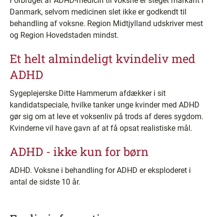
Forbruget af ADHD-medicin til voksne er steget markant i
Danmark, selvom medicinen slet ikke er godkendt til
behandling af voksne. Region Midtjylland udskriver mest
og Region Hovedstaden mindst.
Et helt almindeligt kvindeliv med
ADHD
Sygeplejerske Ditte Hammerum afdækker i sit
kandidatspeciale, hvilke tanker unge kvinder med ADHD
gør sig om at leve et voksenliv på trods af deres sygdom.
Kvinderne vil have gavn af at få opsat realistiske mål.
ADHD - ikke kun for børn
ADHD. Voksne i behandling for ADHD er eksploderet i
antal de sidste 10 år.