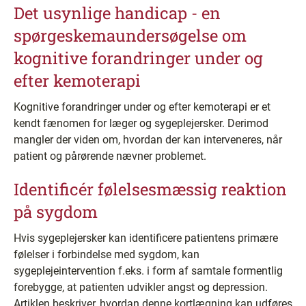
Det usynlige handicap - en
spørgeskemaundersøgelse om
kognitive forandringer under og
efter kemoterapi
Kognitive forandringer under og efter kemoterapi er et
kendt fænomen for læger og sygeplejersker. Derimod
mangler der viden om, hvordan der kan interveneres, når
patient og pårørende nævner problemet.
Identificér følelsesmæssig reaktion
på sygdom
Hvis sygeplejersker kan identificere patientens primære
følelser i forbindelse med sygdom, kan
sygeplejeintervention f.eks. i form af samtale formentlig
forebygge, at patienten udvikler angst og depression.
Artiklen beskriver, hvordan denne kortlægning kan udføres