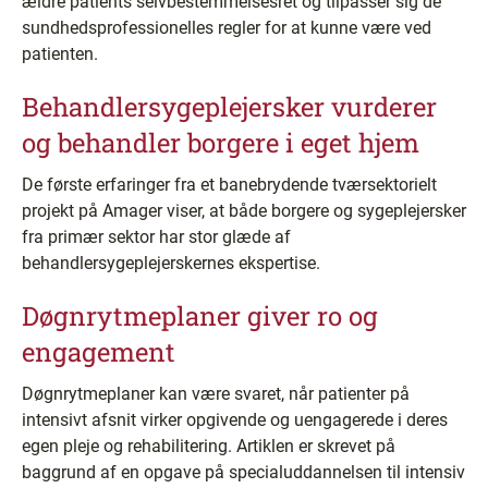
ældre patients selvbestemmelsesret og tilpasser sig de
sundhedsprofessionelles regler for at kunne være ved
patienten.
Behandlersygeplejersker vurderer
og behandler borgere i eget hjem
De første erfaringer fra et banebrydende tværsektorielt
projekt på Amager viser, at både borgere og sygeplejersker
fra primær sektor har stor glæde af
behandlersygeplejerskernes ekspertise.
Døgnrytmeplaner giver ro og
engagement
Døgnrytmeplaner kan være svaret, når patienter på
intensivt afsnit virker opgivende og uengagerede i deres
egen pleje og rehabilitering. Artiklen er skrevet på
baggrund af en opgave på specialuddannelsen til intensiv