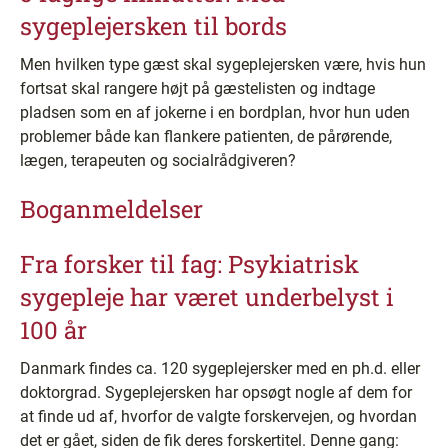
sygeplejersken til bords
Men hvilken type gæst skal sygeplejersken være, hvis hun
fortsat skal rangere højt på gæstelisten og indtage
pladsen som en af jokerne i en bordplan, hvor hun uden
problemer både kan flankere patienten, de pårørende,
lægen, terapeuten og socialrådgiveren?
Boganmeldelser
Fra forsker til fag: Psykiatrisk
sygepleje har været underbelyst i
100 år
Danmark findes ca. 120 sygeplejersker med en ph.d. eller
doktorgrad. Sygeplejersken har opsøgt nogle af dem for
at finde ud af, hvorfor de valgte forskervejen, og hvordan
det er gået, siden de fik deres forskertitel. Denne gang: