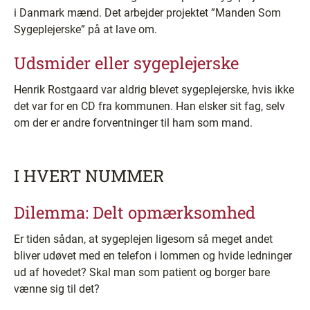
i Danmark mænd. Det arbejder projektet ”Manden Som
Sygeplejerske” på at lave om.
Udsmider eller sygeplejerske
Henrik Rostgaard var aldrig blevet sygeplejerske, hvis ikke
det var for en CD fra kommunen. Han elsker sit fag, selv
om der er andre forventninger til ham som mand.
I HVERT NUMMER
Dilemma: Delt opmærksomhed
Er tiden sådan, at sygeplejen ligesom så meget andet
bliver udøvet med en telefon i lommen og hvide ledninger
ud af hovedet? Skal man som patient og borger bare
vænne sig til det?