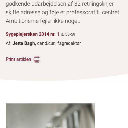
godkende udarbejdelsen af 32 retningslinjer,
skifte adresse og føje et professorat til centret.
Ambitionerne fejler ikke noget.
Sygeplejersken 2014 nr. 1
, s. 58-59
Af:
Jette Bagh,
cand.cur., fagredaktør
Print artiklen