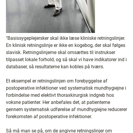
"Basissygeplejersker skal ikke læse kliniske retningslinjer.
En klinisk retningslinje er ikke en kogebog, der skal følges
slavisk. Retningslinjerne skal omsættes til instrukser
tilpasset lokale forhold, og så skal vi have indikatorer ind i
databaser, så resultaterne kan kobles på tværs.
Et eksempel er retningslinjen om forebyggelse af
postoperative infektioner ved systematisk mundhygiejne i
forbindelse med elektivt thoraxkirurgisk indgreb hos
voksne patienter. Her anbefales det, at patienterne
gennem systematisk udførelse af mundhygiejne reducerer
forekomsten af postoperative infektioner.
Så må man se på, om de angivne retningslinjer om