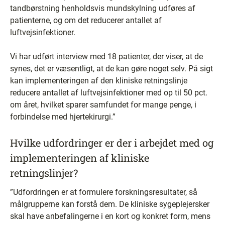
tandbørstning henholdsvis mundskylning udføres af
patienterne, og om det reducerer antallet af
luftvejsinfektioner.
Vi har udført interview med 18 patienter, der viser, at de
synes, det er væsentligt, at de kan gøre noget selv. På sigt
kan implementeringen af den kliniske retningslinje
reducere antallet af luftvejsinfektioner med op til 50 pct.
om året, hvilket sparer samfundet for mange penge, i
forbindelse med hjertekirurgi.”
Hvilke udfordringer er der i arbejdet med og
implementeringen af kliniske
retningslinjer?
”Udfordringen er at formulere forskningsresultater, så
målgrupperne kan forstå dem. De kliniske sygeplejersker
skal have anbefalingerne i en kort og konkret form, mens