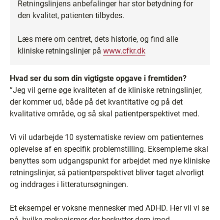
Retningslinjens anbefalinger har stor betydning for
den kvalitet, patienten tilbydes.
Læs mere om centret, dets historie, og find alle
kliniske retningslinjer på
www.cfkr.dk
Hvad ser du som din vigtigste opgave i fremtiden?
”Jeg vil gerne øge kvaliteten af de kliniske retningslinjer,
der kommer ud, både på det kvantitative og på det
kvalitative område, og så skal patientperspektivet med.
Vi vil udarbejde 10 systematiske review om patienternes
oplevelse af en specifik problemstilling. Eksemplerne skal
benyttes som udgangspunkt for arbejdet med nye kliniske
retningslinjer, så patientperspektivet bliver taget alvorligt
og inddrages i litteratursøgningen.
Et eksempel er voksne mennesker med ADHD. Her vil vi se
på, hvilke mekanismer der beskytter dem imod