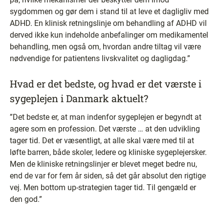
sygdommen og gør dem i stand til at leve et dagligliv med
ADHD. En klinisk retningslinje om behandling af ADHD vil
derved ikke kun indeholde anbefalinger om medikamentel
behandling, men også om, hvordan andre tiltag vil være
nødvendige for patientens livskvalitet og dagligdag.”
Hvad er det bedste, og hvad er det værste i
sygeplejen i Danmark aktuelt?
”Det bedste er, at man indenfor sygeplejen er begyndt at
agere som en profession. Det værste … at den udvikling
tager tid. Det er væsentligt, at alle skal være med til at
løfte barren, både skoler, ledere og kliniske sygeplejersker.
Men de kliniske retningslinjer er blevet meget bedre nu,
end de var for fem år siden, så det går absolut den rigtige
vej. Men bottom up-strategien tager tid. Til gengæld er
den god.”