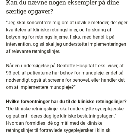
Kan du nævne nogen eksempler på dine
særlige opgaver?
”Jeg skal koncentrere mig om at udvikle metoder, der øger
kvaliteten af kliniske retningslinjer, og forskning af
betydning for retningslinjerne, f.eks. med henblik på
intervention, og så skal jeg understøtte implementeringen
af relevante retningslinjer.
Når en undersøgelse på Gentofte Hospital f.eks. viser, at
93 pct. af patienterne har behov for mundpleje, er det så
nødvendigt også at screene for behovet, eller handler det
om at implementere mundpleje?”
Hvilke forventninger har du til de kliniske retningslinjer?
”De kliniske retningslinjer skal understøtte sygeplejerske
og patient i deres daglige kliniske beslutningstagen.”
Hvordan formidles idé og mål med de kliniske
retningslinjer til fortravlede sygeplejersker i klinisk