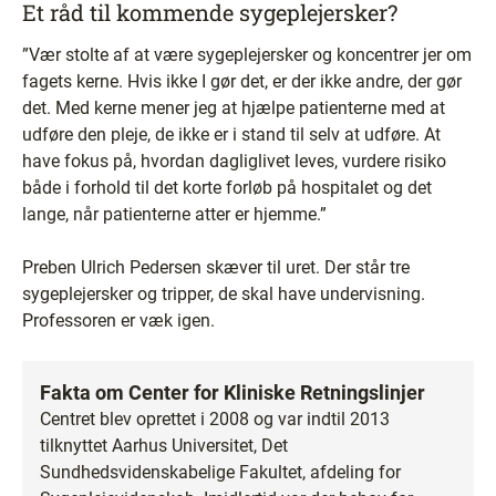
Et råd til kommende sygeplejersker?
”Vær stolte af at være sygeplejersker og koncentrer jer om
fagets kerne. Hvis ikke I gør det, er der ikke andre, der gør
det. Med kerne mener jeg at hjælpe patienterne med at
udføre den pleje, de ikke er i stand til selv at udføre. At
have fokus på, hvordan dagliglivet leves, vurdere risiko
både i forhold til det korte forløb på hospitalet og det
lange, når patienterne atter er hjemme.”
Preben Ulrich Pedersen skæver til uret. Der står tre
sygeplejersker og tripper, de skal have undervisning.
Professoren er væk igen.
Fakta om Center for Kliniske Retningslinjer
Centret blev oprettet i 2008 og var indtil 2013
tilknyttet Aarhus Universitet, Det
Sundhedsvidenskabelige Fakultet, afdeling for