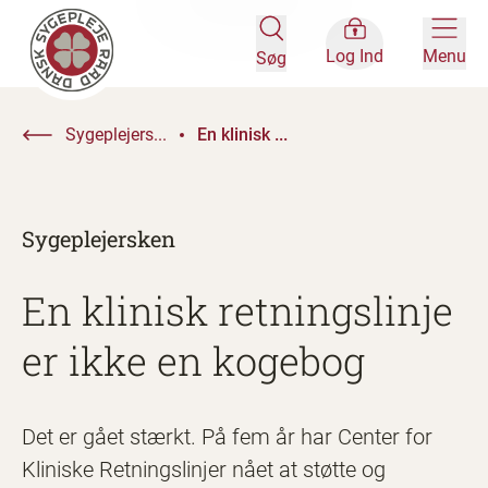
Log Ind
Menu
Søg
Sygeplejers...
En klinisk ...
Sygeplejersken
En klinisk retningslinje
er ikke en kogebog
Det er gået stærkt. På fem år har Center for
Kliniske Retningslinjer nået at støtte og