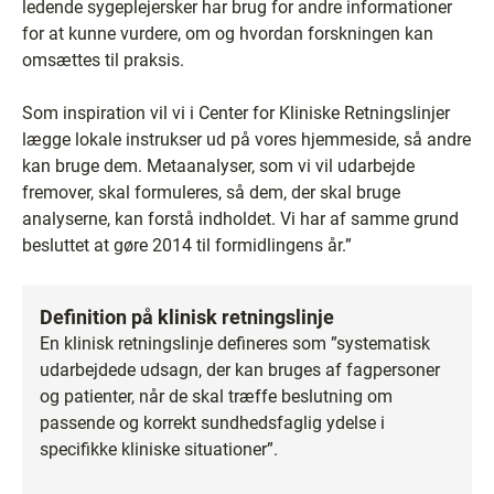
ledende sygeplejersker har brug for andre informationer
for at kunne vurdere, om og hvordan forskningen kan
omsættes til praksis.
Som inspiration vil vi i Center for Kliniske Retningslinjer
lægge lokale instrukser ud på vores hjemmeside, så andre
kan bruge dem. Metaanalyser, som vi vil udarbejde
fremover, skal formuleres, så dem, der skal bruge
analyserne, kan forstå indholdet. Vi har af samme grund
besluttet at gøre 2014 til formidlingens år.”
Definition på klinisk retningslinje
En klinisk retningslinje defineres som ”systematisk
udarbejdede udsagn, der kan bruges af fagpersoner
og patienter, når de skal træffe beslutning om
passende og korrekt sundhedsfaglig ydelse i
specifikke kliniske situationer”.