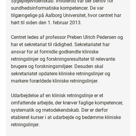
Sygeplejevidenskab. Imidlertid var der behov for
sundhedsinformatiske kompetencer. De var
tilgængelige på Aalborg Universitet, hvor centret har
hørt til siden den 1. februar 2013.
Centret ledes af professor Preben Ulrich Pedersen og
har et sekretariat til rådighed. Sekretariatet har
ansvar for at formidle godkendte kliniske
retningslinjer og forskningsresultater til relevante
brugere og forskningsmiljøer. Desuden skal
sekretariatet opdatere kliniske retningslinjer og
markere forældede kliniske retningslinjer.
Udarbejdelse af en klinisk retningslinje er et
omfattende arbejde, der kræver faglige kompetencer,
systematik og metodekendskab. Der er derfor
etableret kurser i at udarbejde og bedømme kliniske
retningslinjer.