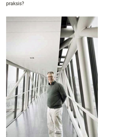
praksis?