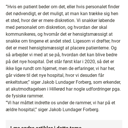
”Hvis en patient beder om det, eller hvis personalet finder
det nødvendigt, er det muligt, at man kan trække sig hen
et sted, hvor der er mere diskretion. Vi snakker løbende
med personalet om diskretion, og hvordan der skal
kommunikeres, og hvornår det er hensigtsmæssigt at
snakke om tingene et andet sted. Ligesom vi drøfter, hvor
det er mest hensigtsmæssigt at placere patienterne. Og
så arbejder vi med at se på, hvordan det kan blive bedre
på det nye hospital. Det står først klar i 2020, så det er
ikke lige rundt om hjørnet, men de erfaringer, vi har her,
går videre til det nye hospital, hvor vi desuden får
enkeltstuer,” siger Jakob Lundager Forberg, som erkender,
at akutmodtagelsen i Hillerød har nogle udfordringer pga.
de fysiske rammer.
”Vi har måttet indrette os under de rammer, vi har på et
ældre hospital,” siger Jakob Lundager Forberg.