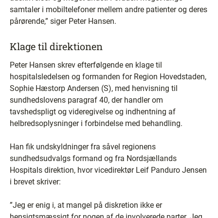
samtaler i mobiltelefoner mellem andre patienter og deres
pårørende,” siger Peter Hansen.
Klage til direktionen
Peter Hansen skrev efterfølgende en klage til
hospitalsledelsen og formanden for Region Hovedstaden,
Sophie Hæstorp Andersen (S), med henvisning til
sundhedslovens paragraf 40, der handler om
tavshedspligt og videregivelse og indhentning af
helbredsoplysninger i forbindelse med behandling.
Han fik undskyldninger fra såvel regionens
sundhedsudvalgs formand og fra Nordsjællands
Hospitals direktion, hvor vicedirektør Leif Panduro Jensen
i brevet skriver:
”Jeg er enig i, at mangel på diskretion ikke er
hensigtsmæssigt for nogen af de involverede parter. Jeg