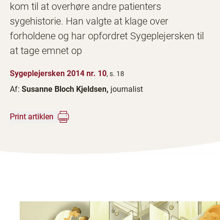
kom til at overhøre andre patienters
sygehistorie. Han valgte at klage over
forholdene og har opfordret Sygeplejersken til
at tage emnet op
Sygeplejersken 2014 nr. 10
, s. 18
Af:
Susanne Bloch Kjeldsen,
journalist
Print artiklen