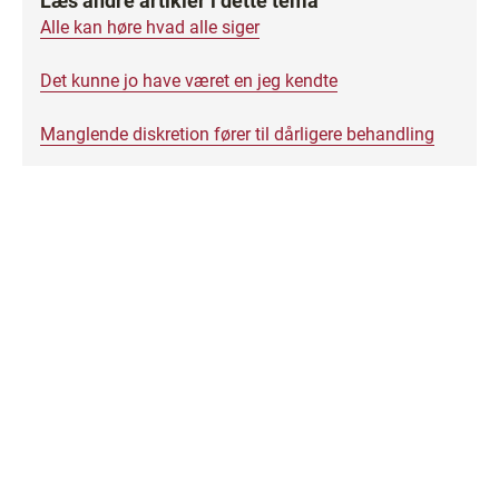
Læs andre artikler i dette tema
Alle kan høre hvad alle siger
Det kunne jo have været en jeg kendte
Manglende diskretion fører til dårligere behandling