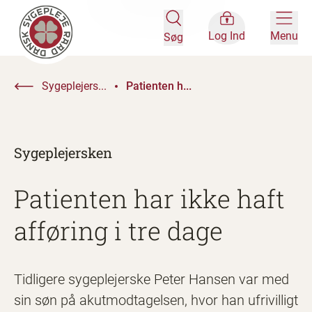
Log Ind
Menu
Søg
Sygeplejers...
Patienten h...
Sygeplejersken
Patienten har ikke haft
afføring i tre dage
Tidligere sygeplejerske Peter Hansen var med
sin søn på akutmodtagelsen, hvor han ufrivilligt