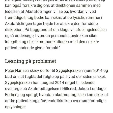
kan også forsikre dig om, at direktionen sammen med
ledelsen af Akutafdelingen vil se på, hvordan vi ved
fremtidige tiltag bedre kan sikre, at de fysiske rammer i
Akutafdelingen tager højde for at sikre den fornødne
diskretion. På baggrund af din klage vil afdelingsledelsen
også undersøge, hvordan personalet bedre kan sikre
integritet og etik i kommunikationen med den enkelte
patient under de givne forhold.”
Løsning på problemet
Peter Hansen skrev derfor til Sygeplejersken i juni 2014 og
bad om, at fagbladet fulgte op på, hvad der siden er sket.
Sygeplejersken har i august 2014 ringet til ledende
overlæge på Akutmodtagelsen i Hillerød, Jakob Lundager
Forberg, og spurgt, hvordan akutmodtagelsen kan sikre, at
andre patienter og pårørende ikke kan overhøre fortrolige
oplysninger.