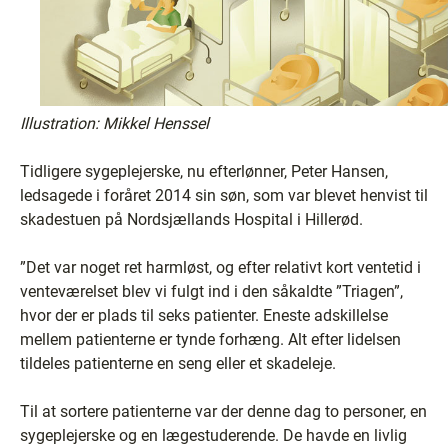
I
llustration: Mikkel Henssel
Tidligere sygeplejerske, nu efterlønner, Peter Hansen,
ledsagede i foråret 2014 sin søn, som var blevet henvist til
skadestuen på Nordsjællands Hospital i Hillerød.
”Det var noget ret harmløst, og efter relativt kort ventetid i
venteværelset blev vi fulgt ind i den såkaldte ”Triagen”,
hvor der er plads til seks patienter. Eneste adskillelse
mellem patienterne er tynde forhæng. Alt efter lidelsen
tildeles patienterne en seng eller et skadeleje.
Til at sortere patienterne var der denne dag to personer, en
sygeplejerske og en lægestuderende. De havde en livlig