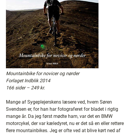
Mountainbike for novicer og nørder
Forlaget Indblik 2014
166 sider – 249 kr.
Mange af Sygeplejerskens læsere ved, hvem Søren
Svendsen er, for han har fotograferet for bladet i rigtig
mange år. Da jeg først mødte ham, var det en BMW
motorcykel, der var kæledyret, nu er det så en eller rettere
flere mountainbikes. Jeg er ofte ved at blive kørt ned af