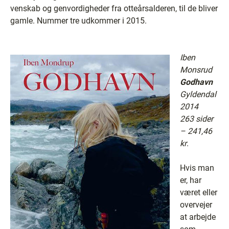
venskab og genvordigheder fra otteårsalderen, til de bliver
gamle. Nummer tre udkommer i 2015.
Iben
Monsrud
Godhavn
Gyldendal
2014
263 sider
– 241,46
kr
.
Hvis man
er, har
været eller
overvejer
at arbejde