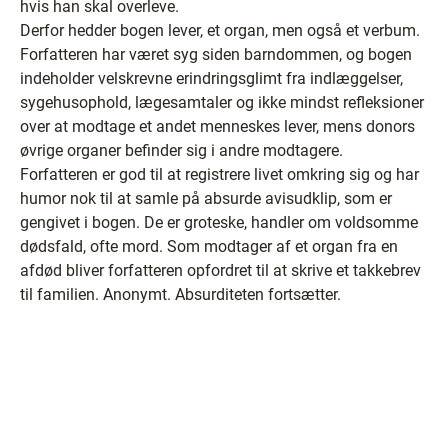
hvis han skal overleve.
Derfor hedder bogen lever, et organ, men også et verbum.
Forfatteren har været syg siden barndommen, og bogen
indeholder velskrevne erindringsglimt fra indlæggelser,
sygehusophold, lægesamtaler og ikke mindst refleksioner
over at modtage et andet menneskes lever, mens donors
øvrige organer befinder sig i andre modtagere.
Forfatteren er god til at registrere livet omkring sig og har
humor nok til at samle på absurde avisudklip, som er
gengivet i bogen. De er groteske, handler om voldsomme
dødsfald, ofte mord. Som modtager af et organ fra en
afdød bliver forfatteren opfordret til at skrive et takkebrev
til familien. Anonymt. Absurditeten fortsætter.