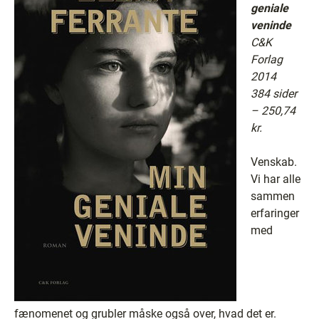
geniale
veninde
C&K
Forlag
2014
384 sider
– 250,74
kr.
Venskab.
Vi har alle
sammen
erfaringer
med
fænomenet og grubler måske også over, hvad det er.