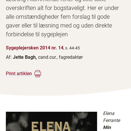
overskriften alt for bogstaveligt. Her er under
alle omstændigheder fem forslag til gode
gaver eller til læsning med og uden direkte
forbindelse til sygeplejen
Sygeplejersken 2014 nr. 14
, s. 44-45
Af:
Jette Bagh,
cand.cur., fagredaktør
Print artiklen
Elena
Ferrante
Min