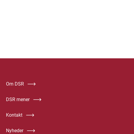
Om DSR
DSR mener
Kontakt
Nyheder