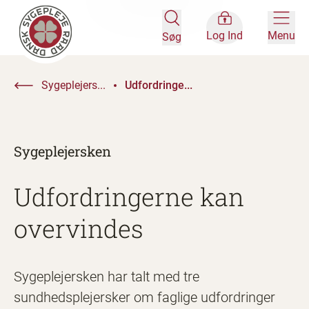
Log Ind
Menu
Søg
Sygeplejers...
Udfordringe...
Sygeplejersken
Udfordringerne kan
overvindes
Sygeplejersken har talt med tre
sundhedsplejersker om faglige udfordringer