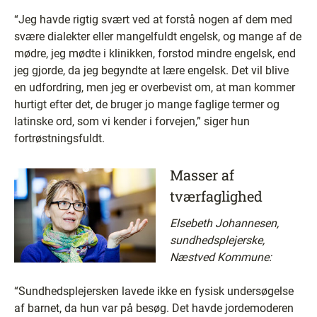
“Jeg havde rigtig svært ved at forstå nogen af dem med
svære dialekter eller mangelfuldt engelsk, og mange af de
mødre, jeg mødte i klinikken, forstod mindre engelsk, end
jeg gjorde, da jeg begyndte at lære engelsk. Det vil blive
en udfordring, men jeg er overbevist om, at man kommer
hurtigt efter det, de bruger jo mange faglige termer og
latinske ord, som vi kender i forvejen,” siger hun
fortrøstningsfuldt.
Masser af
tværfaglighed
Elsebeth Johannesen,
sundhedsplejerske,
Næstved Kommune:
“Sundhedsplejersken lavede ikke en fysisk undersøgelse
af barnet, da hun var på besøg. Det havde jordemoderen