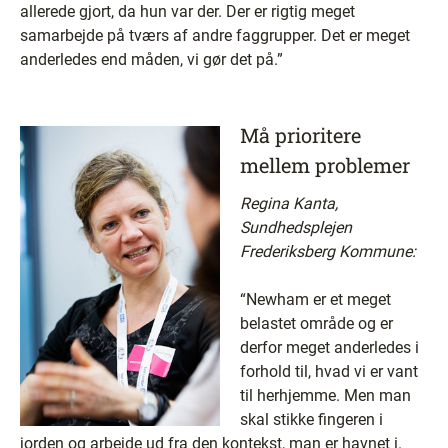
allerede gjort, da hun var der. Der er rigtig meget
samarbejde på tværs af andre faggrupper. Det er meget
anderledes end måden, vi gør det på.”
Må prioritere
mellem problemer
Regina Kanta,
Sundhedsplejen
Frederiksberg Kommune:
“Newham er et meget
belastet område og er
derfor meget anderledes i
forhold til, hvad vi er vant
til herhjemme. Men man
skal stikke fingeren i
jorden og arbejde ud fra den kontekst, man er havnet i.