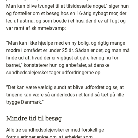
Man kan blive tvunget til at tilsidesætte noget,” siger hun
og fortæller om et besøg hos en 16-årig nybagt mor, der
led af astma, og som boede i et hus, der drev af fugt og
var ramt af skimmelsvamp:
“Man kan ikke hjælpe med en ny bolig, og rigtig mange
mødre i området er under 25 år. Sådan er det, og man må
finde ud af, hvad der er vigtigst at gøre her og nu for
barnet,” konstaterer hun og anbefaler, at danske
sundhedsplejersker tager udfordringerne op:
”Det kan være vældig sundt at blive udfordret og se, at
tingene kan være så anderledes i et land så tæt på lille
trygge Danmark.”
Mindre tid til besøg
Alle tre sundhedsplejersker er med forskellige
formuleringer enige om, at arbejdet som