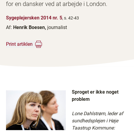
for en dansker ved at arbejde i London.
Sygeplejersken 2014 nr. 5
, s. 42-43
Af:
Henrik Boesen,
journalist
Print artiklen
Sproget er ikke noget
problem
Lone Dahlstrøm, leder af
sundhedsplejen i Høje
Taastrup Kommune: