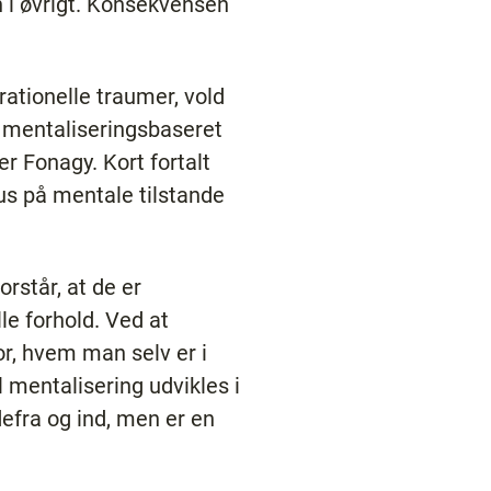
 i øvrigt. Konsekvensen
ationelle traumer, vold
: mentaliseringsbaseret
r Fonagy. Kort fortalt
us på mentale tilstande
rstår, at de er
le forhold. Ved at
r, hvem man selv er i
l mentalisering udvikles i
efra og ind, men er en