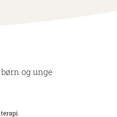
e børn og unge
terapi