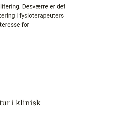
litering. Desværre er det
ering i fysioterapeuters
nteresse for
ur i klinisk