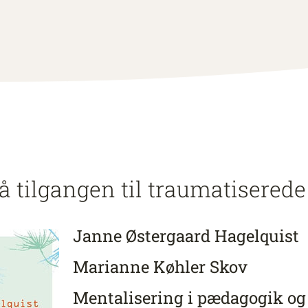
å tilgangen til traumatisered
Janne Østergaard Hagelquist
Marianne Køhler Skov
Mentalisering i pædagogik og 