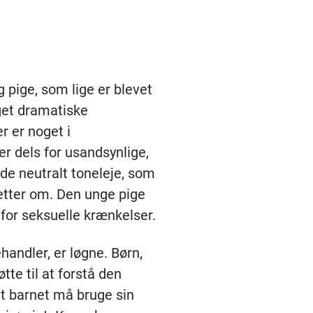
g pige, som lige er blevet
get dramatiske
 er noget i
r dels for usandsynlige,
nde neutralt toneleje, som
tter om. Den unge pige
for seksuelle krænkelser.
handler, er løgne. Børn,
te til at forstå den
t barnet må bruge sin