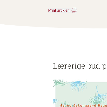
Print artiklen
Lærerige bud p