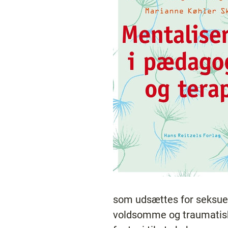
som udsættes for seksuell
voldsomme og traumatiske