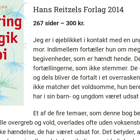
Hans Reitzels Forlag 2014
267 sider – 300 kr.
Jeg er i øjeblikket i kontakt med en un
mor. Indimellem fortæller hun om me
begivenheder, som er hændt hende. Der
fortællingerne, som ikke stemmer. De e
og dels bliver de fortalt i et overraske
ikke matcher det voldsomme, hun bere
har i sin barn- og ungdom været udsat 
Et af de fire temaer, som denne bog be
e overgreb og vold, overlades ofte uden voksenstøt
 hændelse, de har været udsat for. Det betyder, a