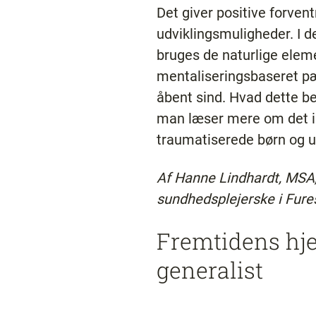
Det giver positive forve
udviklingsmuligheder. I 
bruges de naturlige elem
mentaliseringsbaseret pæd
åbent sind. Hvad dette b
man læser mere om det i
traumatiserede børn og 
Af Hanne Lindhardt, MSA
sundhedsplejerske i Fu
Fremtidens hj
generalist