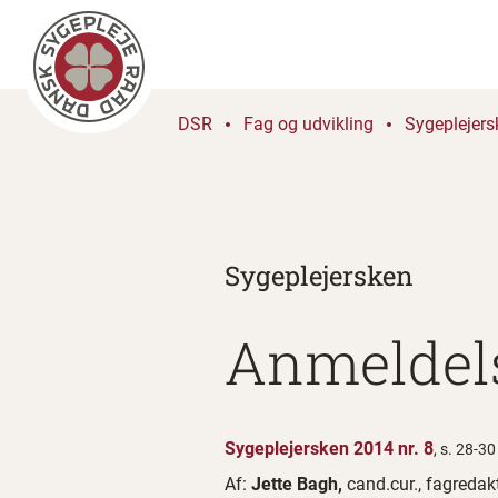
DSR
Fag og udvikling
Sygeplejers
Sygeplejersken
Anmeldel
Sygeplejersken 2014 nr. 8
, s. 28-30
Af:
Jette Bagh,
cand.cur., fagredak