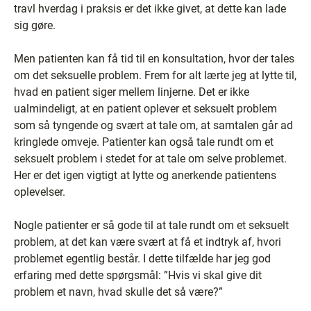
travl hverdag i praksis er det ikke givet, at dette kan lade
sig gøre.
Men patienten kan få tid til en konsultation, hvor der tales
om det seksuelle problem. Frem for alt lærte jeg at lytte til,
hvad en patient siger mellem linjerne. Det er ikke
ualmindeligt, at en patient oplever et seksuelt problem
som så tyngende og svært at tale om, at samtalen går ad
kringlede omveje. Patienter kan også tale rundt om et
seksuelt problem i stedet for at tale om selve problemet.
Her er det igen vigtigt at lytte og anerkende patientens
oplevelser.
Nogle patienter er så gode til at tale rundt om et seksuelt
problem, at det kan være svært at få et indtryk af, hvori
problemet egentlig består. I dette tilfælde har jeg god
erfaring med dette spørgsmål: ”Hvis vi skal give dit
problem et navn, hvad skulle det så være?”