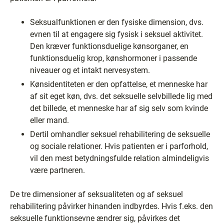
Seksualfunktionen er den fysiske dimension, dvs.
evnen til at engagere sig fysisk i seksuel aktivitet.
Den kræver funktionsduelige kønsorganer, en
funktionsduelig krop, kønshormoner i passende
niveauer og et intakt nervesystem.
Kønsidentiteten er den opfattelse, et menneske har
af sit eget køn, dvs. det seksuelle selvbillede lig med
det billede, et menneske har af sig selv som kvinde
eller mand.
Dertil omhandler seksuel rehabilitering de seksuelle
og sociale relationer. Hvis patienten er i parforhold,
vil den mest betydningsfulde relation almindeligvis
være partneren.
De tre dimensioner af seksualiteten og af seksuel
rehabilitering påvirker hinanden indbyrdes. Hvis f.eks. den
seksuelle funktionsevne ændrer sig, påvirkes det