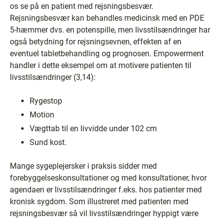
os se på en patient med rejsningsbesvær.
Rejsningsbesvær kan behandles medicinsk med en PDE
5-hæmmer dvs. en potenspille, men livsstilsændringer har
også betydning for rejsningsevnen, effekten af en
eventuel tabletbehandling og prognosen. Empowerment
handler i dette eksempel om at motivere patienten til
livsstilsændringer (3,14):
Rygestop
Motion
Vægttab til en livvidde under 102 cm
Sund kost.
Mange sygeplejersker i praksis sidder med
forebyggelseskonsultationer og med konsultationer, hvor
agendaen er livsstilsændringer f.eks. hos patienter med
kronisk sygdom. Som illustreret med patienten med
rejsningsbesvær så vil livsstilsændringer hyppigt være