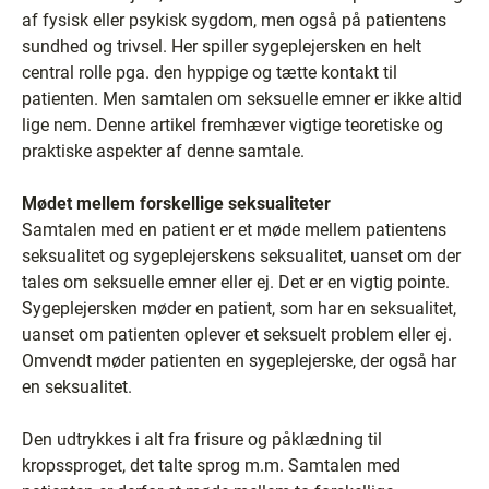
af fysisk eller psykisk sygdom, men også på patientens
sundhed og trivsel. Her spiller sygeplejersken en helt
central rolle pga. den hyppige og tætte kontakt til
patienten. Men samtalen om seksuelle emner er ikke altid
lige nem. Denne artikel fremhæver vigtige teoretiske og
praktiske aspekter af denne samtale.
Mødet mellem forskellige seksualiteter
Samtalen med en patient er et møde mellem patientens
seksualitet og sygeplejerskens seksualitet, uanset om der
tales om seksuelle emner eller ej. Det er en vigtig pointe.
Sygeplejersken møder en patient, som har en seksualitet,
uanset om patienten oplever et seksuelt problem eller ej.
Omvendt møder patienten en sygeplejerske, der også har
en seksualitet.
Den udtrykkes i alt fra frisure og påklædning til
kropssproget, det talte sprog m.m. Samtalen med