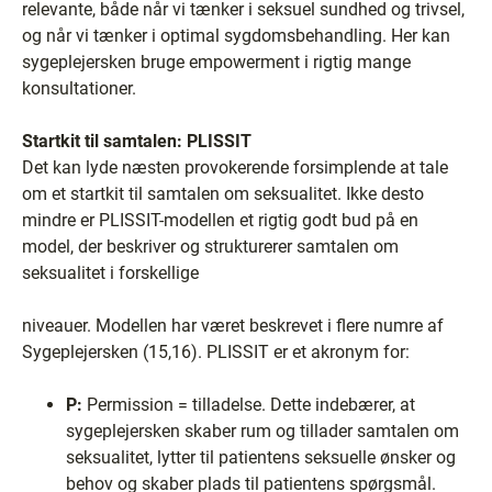
relevante, både når vi tænker i seksuel sundhed og trivsel,
og når vi tænker i optimal sygdomsbehandling. Her kan
sygeplejersken bruge empowerment i rigtig mange
konsultationer.
Startkit til samtalen: PLISSIT
Det kan lyde næsten provokerende forsimplende at tale
om et startkit til samtalen om seksualitet. Ikke desto
mindre er PLISSIT-modellen et rigtig godt bud på en
model, der beskriver og strukturerer samtalen om
seksualitet i forskellige
niveauer. Modellen har været beskrevet i flere numre af
Sygeplejersken (15,16). PLISSIT er et akronym for:
P:
Permission = tilladelse. Dette indebærer, at
sygeplejersken skaber rum og tillader samtalen om
seksualitet, lytter til patientens seksuelle ønsker og
behov og skaber plads til patientens spørgsmål.