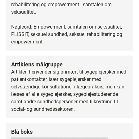
rehabilitering og empowerment i samtalen om
seksualitet.
Nøgleord: Empowerment, samtalen om seksualitet,
PLISSIT, seksuel sundhed, seksuel rehabilitering og
empowerment.
Artiklens målgruppe
Artiklen henvender sig primært til sygeplejersker med
patientkontakter, især sygeplejersker med
selvstændige konsultationer i lægepraksis, men kan
læses af alle sygeplejersker, sygeplejestuderende
samt andre sundhedspersoner med tilknytning til
social- og sundhedssektoren.
Blå boks