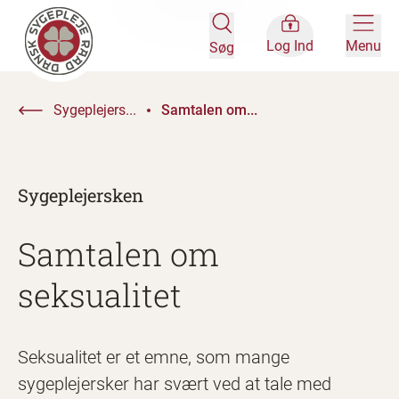
Log Ind
Menu
Søg
Sygeplejers...
Samtalen om...
Sygeplejersken
Samtalen om
seksualitet
Seksualitet er et emne, som mange
sygeplejersker har svært ved at tale med