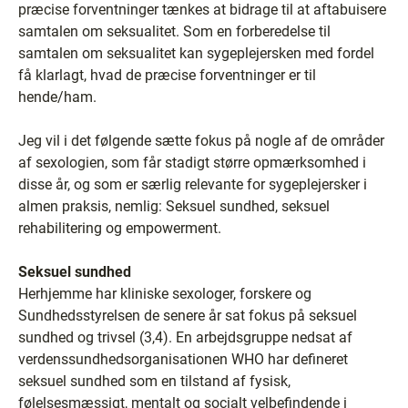
præcise forventninger tænkes at bidrage til at aftabuisere
samtalen om seksualitet. Som en forberedelse til
samtalen om seksualitet kan sygeplejersken med fordel
få klarlagt, hvad de præcise forventninger er til
hende/ham.
Jeg vil i det følgende sætte fokus på nogle af de områder
af sexologien, som får stadigt større opmærksomhed i
disse år, og som er særlig relevante for sygeplejersker i
almen praksis, nemlig: Seksuel sundhed, seksuel
rehabilitering og empowerment.
Seksuel sundhed
Herhjemme har kliniske sexologer, forskere og
Sundhedsstyrelsen de senere år sat fokus på seksuel
sundhed og trivsel (3,4). En arbejdsgruppe nedsat af
verdenssundhedsorganisationen WHO har defineret
seksuel sundhed som en tilstand af fysisk,
følelsesmæssigt, mentalt og socialt velbefindende i