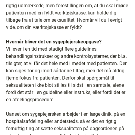
rigtig udmærkede, men forestillingen om, at du skal møde
patienten med en fyldt værktøjskasse, kan holde dig
tilbage fra at tale om seksualitet. Hvornår vil du i øvrigt
vide, om din værktøjskasse er fyldt?
Hvornår bliver det en sygeplejerskeopgave?
Vi lever i en tid med stadigt flere guidelines,
behandlingsinstrukser og andre kontrolsystemer, der bl.a.
tilsigter, at vi får det hele med i mødet med patienten. Der
kan siges for og imod sådanne tiltag, men det må aldrig
fjerne fokus fra patienten. Derfor skal spørgsmål til
seksualiteten ikke blot stilles til sidst i en samtale, alene
fordi det står i en guideline eller instruks, eller fordi det er
en afdelingsprocedure.
Uanset om sygeplejersken arbejder i en lægeklinik, på en
hospitalsafdeling eller andetsteds, så er det en rigtig
fornuftig ting at sætte seksualiteten på dagsordenen på