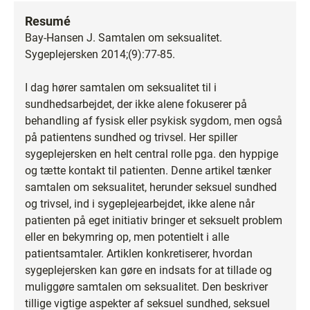
Resumé
Bay-Hansen J. Samtalen om seksualitet.
Sygeplejersken 2014;(9):77-85.
I dag hører samtalen om seksualitet til i
sundhedsarbejdet, der ikke alene fokuserer på
behandling af fysisk eller psykisk sygdom, men også
på patientens sundhed og trivsel. Her spiller
sygeplejersken en helt central rolle pga. den hyppige
og tætte kontakt til patienten. Denne artikel tænker
samtalen om seksualitet, herunder seksuel sundhed
og trivsel, ind i sygeplejearbejdet, ikke alene når
patienten på eget initiativ bringer et seksuelt problem
eller en bekymring op, men potentielt i alle
patientsamtaler. Artiklen konkretiserer, hvordan
sygeplejersken kan gøre en indsats for at tillade og
muliggøre samtalen om seksualitet. Den beskriver
tillige vigtige aspekter af seksuel sundhed, seksuel