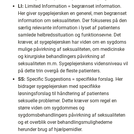
LI:
Limited Information = begrænset information.
Her giver sygeplejersken en generel, men begrænset
information om seksualiteten. Der fokuseres på den
særlig relevante information i lyset af patientens
samlede helbredssituation og funktionsevne. Det
kræver, at sygeplejersken har viden om en sygdoms
mulige påvirkning af seksualiteten, om medicinske
og kirurgiske behandlingers påvirkning af
seksualiteten m.m. Sygeplejerskens vidensniveau vil
på dette trin overgå de fleste patienters.
SS:
Specific Suggestions = specifikke forslag. Her
bidrager sygeplejersken med specifikke
løsningsforslag til håndtering af patientens
seksuelle problemer. Dette kræver som regel en
større viden om sygdommes og
sygdomsbehandlingers påvirkning af seksualiteten
og et overblik over behandlingsmulighederne
herunder brug af hjælpemidler.