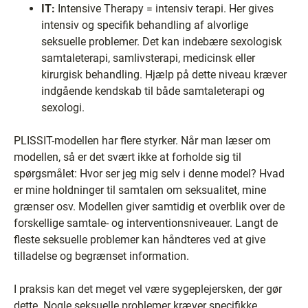
IT:
Intensive Therapy = intensiv terapi. Her gives
intensiv og specifik behandling af alvorlige
seksuelle problemer. Det kan indebære sexologisk
samtaleterapi, samlivsterapi, medicinsk eller
kirurgisk behandling. Hjælp på dette niveau kræver
indgående kendskab til både samtaleterapi og
sexologi.
PLISSIT-modellen har flere styrker. Når man læser om
modellen, så er det svært ikke at forholde sig til
spørgsmålet: Hvor ser jeg mig selv i denne model? Hvad
er mine holdninger til samtalen om seksualitet, mine
grænser osv. Modellen giver samtidig et overblik over de
forskellige samtale- og interventionsniveauer. Langt de
fleste seksuelle problemer kan håndteres ved at give
tilladelse og begrænset information.
I praksis kan det meget vel være sygeplejersken, der gør
dette. Nogle seksuelle problemer kræver specifikke