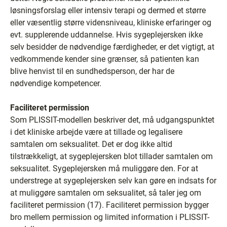
løsningsforslag eller intensiv terapi og dermed et større
eller væsentlig større vidensniveau, kliniske erfaringer og
evt. supplerende uddannelse. Hvis sygeplejersken ikke
selv besidder de nødvendige færdigheder, er det vigtigt, at
vedkommende kender sine grænser, så patienten kan
blive henvist til en sundhedsperson, der har de
nødvendige kompetencer.
Faciliteret permission
Som PLISSIT-modellen beskriver det, må udgangspunktet
i det kliniske arbejde være at tillade og legalisere
samtalen om seksualitet. Det er dog ikke altid
tilstrækkeligt, at sygeplejersken blot tillader samtalen om
seksualitet. Sygeplejersken må muliggøre den. For at
understrege at sygeplejersken selv kan gøre en indsats for
at muliggøre samtalen om seksualitet, så taler jeg om
faciliteret permission (17). Faciliteret permission bygger
bro mellem permission og limited information i PLISSIT-