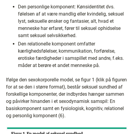
Den personlige komponent: Kønsidentitet dvs.
følelsen af at være mandlig eller kvindelig, seksuel
lyst, seksuelle ønsker og fantasier, alt, hvad et
menneske har erfaret, fører til seksuel ophidselse
samt seksuel selvsikkerhed.
Den relationelle komponent omfatter
kærlighedsfølelser, kommunikation, forførelse,
erotiske færdigheder i samspillet med andre, f.eks.
måder at berøre et andet menneske på.
Ifølge den sexokorporelle model, se figur 1 (klik på figuren
for at se den i større format), består seksuel sundhed af
forskellige komponenter, der indbyrdes hænger sammen
og påvirker hinanden i et sexodynamisk samspil: En
basiskomponent samt en fysiologisk, kognitiv, relationel
og personlig komponent (6).