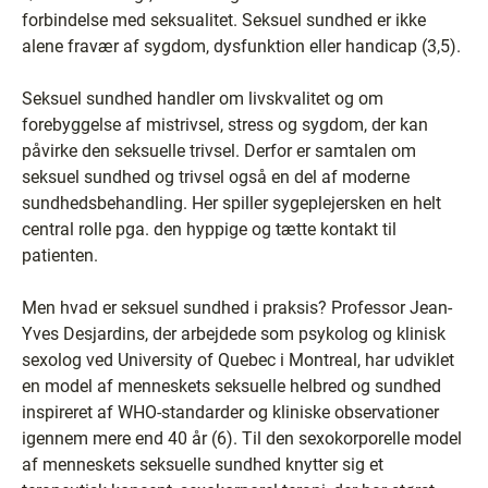
forbindelse med seksualitet. Seksuel sundhed er ikke
alene fravær af sygdom, dysfunktion eller handicap (3,5).
Seksuel sundhed handler om livskvalitet og om
forebyggelse af mistrivsel, stress og sygdom, der kan
påvirke den seksuelle trivsel. Derfor er samtalen om
seksuel sundhed og trivsel også en del af moderne
sundhedsbehandling. Her spiller sygeplejersken en helt
central rolle pga. den hyppige og tætte kontakt til
patienten.
Men hvad er seksuel sundhed i praksis? Professor Jean-
Yves Desjardins, der arbejdede som psykolog og klinisk
sexolog ved University of Quebec i Montreal, har udviklet
en model af menneskets seksuelle helbred og sundhed
inspireret af WHO-standarder og kliniske observationer
igennem mere end 40 år (6). Til den sexokorporelle model
af menneskets seksuelle sundhed knytter sig et