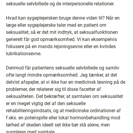
seksuelle selvbillede og de interpersonelle relationer.
Hvad kan sygeplejersken bruge denne viden til? Når en
læge eller sygeplejerske taler med en patient om
seksualitet, så er det mit indtryk, at seksualfunktionen
generelt får god opmærksomhed. Vi kan eksempelvis
fokusere på en mands rejsningsevne eller en kvindes
lubrikationsevne.
Derimod får patientens seksuelle selvbillede og samliv
ofte langt mindre opmærksomhed. Jeg tænker, at det
delvist afspejler, at vi ikke har en medicinsk løsning på de
problemer, der relaterer sig til disse facetter af
seksualiteten. Det bekræfter, at samtalen om seksualitet
er en meget vigtig del af den seksuelle
rehabiliteringsindsats, og at medicinske ordinationer af
f.eks. en potenspille eller lokal hormonbehandling mod
tørhed af skeden ideelt set ikke bør stå alene, men
suppleres med samtale.