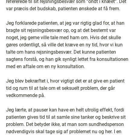
refererede til sit rejsningsbesvær som ”ondt i knæet”. Det
var præcis det budskab, patienten ønskede at få frem.
Jeg forklarede patienten, at jeg var rigtig glad for, at han
bragte sit rejsningsbesvær op, og at det bestemt var
noget, jeg gerne ville tale med ham om. Hvis det skulle
gøres ordentligt, så ville det kræve en ny tid, hvor vi kun
talte om hans rejsningsbesvær. Det kunne patienten
sagtens forstå, og han gik synligt lettet fra konsultationen
med en aftale om en ny konsultation.
Jeg blev bekræftet i, hvor vigtigt det er at give en patient
tid og rum til at tale om et seksuelt problem, der går
vedkommende på.
Jeg lærte, at pauser kan have en helt utrolig effekt, fordi
patienten gives tid til at samle sine tanker og beskrive sit
problem. Det betyder ikke, at man som sundhedsperson
nødvendigvis skal tage sig af problemet nu og her. I en