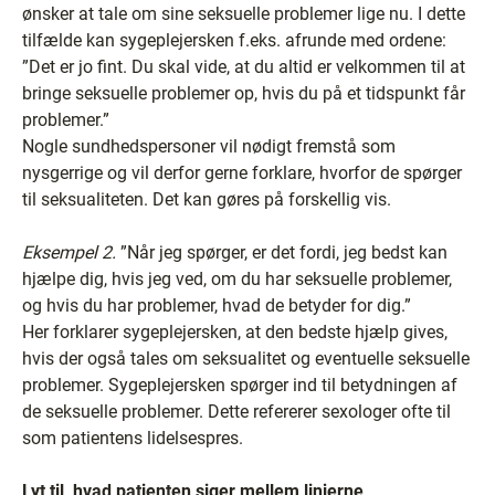
ønsker at tale om sine seksuelle problemer lige nu. I dette
tilfælde kan sygeplejersken f.eks. afrunde med ordene:
”Det er jo fint. Du skal vide, at du altid er velkommen til at
bringe seksuelle problemer op, hvis du på et tidspunkt får
problemer.”
Nogle sundhedspersoner vil nødigt fremstå som
nysgerrige og vil derfor gerne forklare, hvorfor de spørger
til seksualiteten. Det kan gøres på forskellig vis.
Eksempel 2.
”Når jeg spørger, er det fordi, jeg bedst kan
hjælpe dig, hvis jeg ved, om du har seksuelle problemer,
og hvis du har problemer, hvad de betyder for dig.”
Her forklarer sygeplejersken, at den bedste hjælp gives,
hvis der også tales om seksualitet og eventuelle seksuelle
problemer. Sygeplejersken spørger ind til betydningen af
de seksuelle problemer. Dette refererer sexologer ofte til
som patientens lidelsespres.
Lyt til, hvad patienten siger mellem linjerne