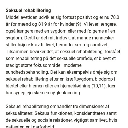
Seksuel rehabilitering
Middellevetiden udvikler sig fortsat positivt og er nu 78,0
år for mænd og 81,9 år for kvinder (9). Vi lever længere,
også længere med en sygdom eller med følgerne af en
sygdom. Dertil er det mit indtryk, at mange mennesker
stiller højere krav til livet, herunder sex- og samlivet.
Tilsammen bevirker det, at seksuel rehabilitering, forstået
som rehabilitering på det seksuelle område, er blevet et
stadigt større fokusområde i moderne
sundhedsbehandling. Det kan eksempelvis dreje sig om
seksuel rehabilitering efter en kræftsygdom, blodprop i
hjertet eller hjernen eller en hjerneblødning (10,11). Igen
har sygeplejersken en nøgleplacering.
Seksuel rehabilitering omhandler tre dimensioner af
seksualiteten: Seksualfunktionen, kønsidentiteten samt
de seksuelle og sociale relationer, vigtigst samlivet, hvis
patienten er i parforhold.