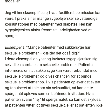
modellen.
Jeg vil her eksemplificere, hvad faciliteret permission kan
være. I praksis har mange sygeplejersker selvstændige
konsultationer med patienter med diabetes. Her kan
sygeplejersken aktivt fremme tilladeligheden ved at
spørge:
Eksempel 1.
”Mange patienter med sukkersyge har
seksuelle problemer – gælder det også dig?”
I dette eksempel oplyser og inviterer sygeplejersken sig
selv til en samtale om seksuelle problemer. Patienten
informeres om, at sukkersyge kan være forbundet med
seksuelle problemer, og gives chancen for at bringe
seksuelle problemer op. Hvis patienten oplever det svært
og tabuiseret at tale om sin seksualitet, så kan dette
spørgsmål opleves som en befriende invitation. Hvis
patienten svarer ”nej” til spørgsmålet, så kan det skyldes,
at patienten vitterligt trives seksuelt, eller at patienten ikke