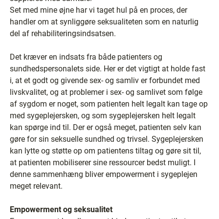
Set med mine øjne har vi taget hul på en proces, der
handler om at synliggøre seksualiteten som en naturlig
del af rehabiliteringsindsatsen.
Det kræver en indsats fra både patienters og
sundhedspersonalets side. Her er det vigtigt at holde fast
i, at et godt og givende sex- og samliv er forbundet med
livskvalitet, og at problemer i sex- og samlivet som følge
af sygdom er noget, som patienten helt legalt kan tage op
med sygeplejersken, og som sygeplejersken helt legalt
kan spørge ind til. Der er også meget, patienten selv kan
gøre for sin seksuelle sundhed og trivsel. Sygeplejersken
kan lytte og støtte op om patientens tiltag og gøre sit til,
at patienten mobiliserer sine ressourcer bedst muligt. I
denne sammenhæng bliver empowerment i sygeplejen
meget relevant.
Empowerment og seksualitet