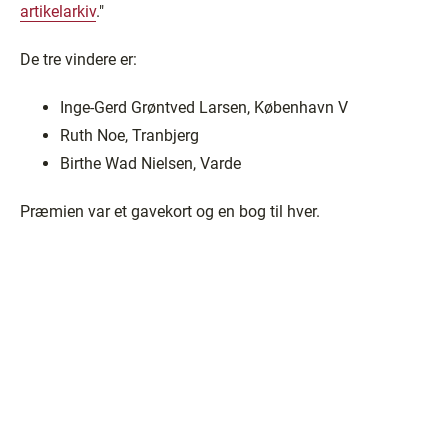
artikelarkiv
."
De tre vindere er:
Inge-Gerd Grøntved Larsen, København V
Ruth Noe, Tranbjerg
Birthe Wad Nielsen, Varde
Præmien var et gavekort og en bog til hver.