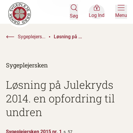
Log Ind
Menu
Søg
Sygeplejers...
Løsning på ...
Sygeplejersken
Løsning på Julekryds
2014. en opfordring til
undren
Sygeplejersken 2015 nr. 1
, s. 57