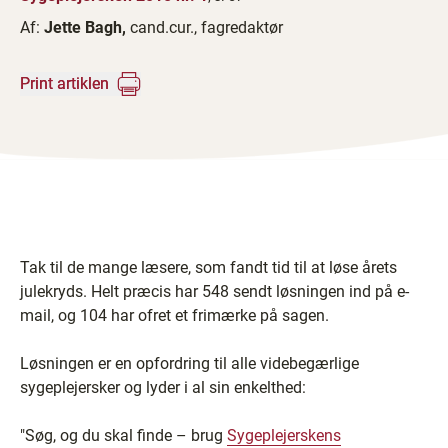
Af:
Jette Bagh,
cand.cur., fagredaktør
Print artiklen
Tak til de mange læsere, som fandt tid til at løse årets
julekryds. Helt præcis har 548 sendt løsningen ind på e-
mail, og 104 har ofret et frimærke på sagen.
Løsningen er en opfordring til alle videbegærlige
sygeplejersker og lyder i al sin enkelthed:
"Søg, og du skal finde – brug
Sygeplejerskens