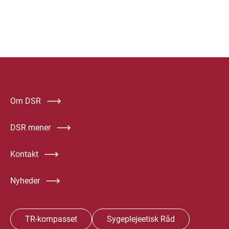
Om DSR
DSR mener
Kontakt
Nyheder
TR-kompasset
Sygeplejeetisk Råd