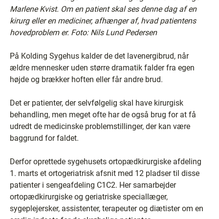
Marlene Kvist. Om en patient skal ses denne dag af en
kirurg eller en mediciner, afhænger af, hvad patientens
hovedproblem er. Foto: Nils Lund Pedersen
På Kolding Sygehus kalder de det lavenergibrud, når
ældre mennesker uden større dramatik falder fra egen
højde og brækker hoften eller får andre brud.
Det er patienter, der selvfølgelig skal have kirurgisk
behandling, men meget ofte har de også brug for at få
udredt de medicinske problemstillinger, der kan være
baggrund for faldet.
Derfor oprettede sygehusets ortopædkirurgiske afdeling
1. marts et ortogeriatrisk afsnit med 12 pladser til disse
patienter i sengeafdeling C1C2. Her samarbejder
ortopædkirurgiske og geriatriske speciallæger,
sygeplejersker, assistenter, terapeuter og diætister om en