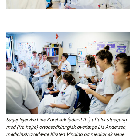
Sygeplejerske Line Korsbæk (yderst th.) aftaler stuegang
med (fra højre) ortopædkirurgisk overlæge Lis Andersen,
medicinsk overlæge Kirsten Vinding og medicinsk læge