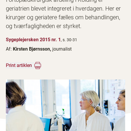
geriatrien blevet integreret i hverdagen. Her er
kirurger og geriatere fælles om behandlingen,
og tværfagligheden er styrket.
Sygeplejersken 2015 nr. 1
, s. 30-31
Af:
Kirsten Bjørnsson,
journalist
Print artiklen