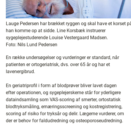
Lauge Pedersen har brækket ryggen og skal have et korset på
han komme op at sidde. Line Korsbæk instruerer
sygeplejestuderende Louise Vestergaard Madsen.
Foto: Nils Lund Pedersen
En række undersøgelser og vurderinger er standard, når
patienten er ortogeriatrisk, dvs. over 65 år og har et
lavenergibrud.
En geriatriprofil i form af blodprøver bliver lavet dagen
efter operationen, og sygeplejerskerne står for yderligere
dataindsamling som VAS-scoring af smerter, ortostatisk
blodtryksmåling, ernæringsscreening og kostregistrering,
scoring af risiko for tryksår og delir. Lægerne vurderer, om
der er behov for faldudredning og osteoporoseudredning.