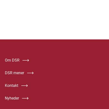
Om DSR
DSR mener
Kontakt
Nyheder