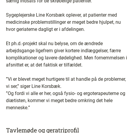
særlig indsats for de skrøbelige patienter.
Sygeplejerske Line Korsbæk oplever, at patienter med
medicinske problemstillinger er meget bedre hjulpet, nu
hvor geriaterne dagligt er i afdelingen.
Et ph.d.-projekt skal nu belyse, om de ændrede
arbejdsgange ligefrem giver kortere indlæggelser, færre
komplikationer og lavere dødelighed. Men fornemmelsen i
afsnittet er, at det faktisk er tilfældet.
”Vi er blevet meget hurtigere til at handle på de problemer,
vi ser,” siger Line Korsbæk.
”Og fordi vi alle er her, også fysio- og ergoterapeuterne og
diætisten, kommer vi meget bedre omkring det hele
menneske.”
Tavlemøde og geratriprofil