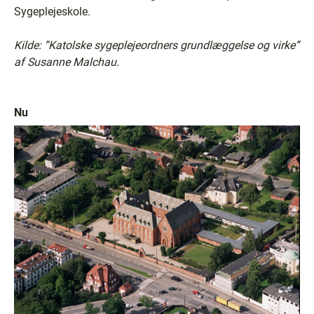
Sygeplejeskole.
Kilde: ”Katolske sygeplejeordners grundlæggelse og virke”
af Susanne Malchau.
Nu