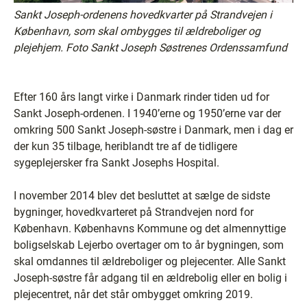
Sankt Joseph-ordenens hovedkvarter på Strandvejen i
København, som skal ombygges til ældreboliger og
plejehjem. Foto Sankt Joseph Søstrenes Ordenssamfund
Efter 160 års langt virke i Danmark rinder tiden ud for
Sankt Joseph-ordenen. I 1940’erne og 1950’erne var der
omkring 500 Sankt Joseph-søstre i Danmark, men i dag er
der kun 35 tilbage, heriblandt tre af de tidligere
sygeplejersker fra Sankt Josephs Hospital.
I november 2014 blev det besluttet at sælge de sidste
bygninger, hovedkvarteret på Strandvejen nord for
København. Københavns Kommune og det almennyttige
boligselskab Lejerbo overtager om to år bygningen, som
skal omdannes til ældreboliger og plejecenter. Alle Sankt
Joseph-søstre får adgang til en ældrebolig eller en bolig i
plejecentret, når det står ombygget omkring 2019.