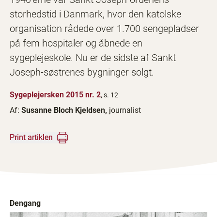
storhedstid i Danmark, hvor den katolske
organisation rådede over 1.700 sengepladser
på fem hospitaler og åbnede en
sygeplejeskole. Nu er de sidste af Sankt
Joseph-søstrenes bygninger solgt.
Sygeplejersken 2015 nr. 2
, s. 12
Af:
Susanne Bloch Kjeldsen,
journalist
Print artiklen
Dengang