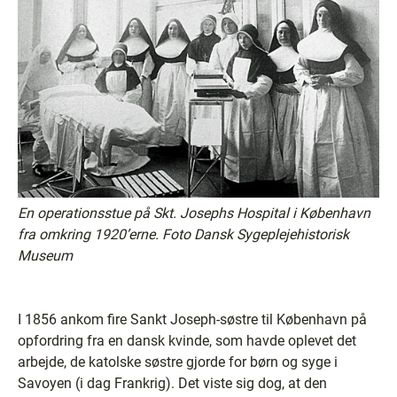
En operationsstue på Skt. Josephs Hospital i København
fra omkring 1920’erne. Foto Dansk Sygeplejehistorisk
Museum
I 1856 ankom fire Sankt Joseph-søstre til København på
opfordring fra en dansk kvinde, som havde oplevet det
arbejde, de katolske søstre gjorde for børn og syge i
Savoyen (i dag Frankrig). Det viste sig dog, at den