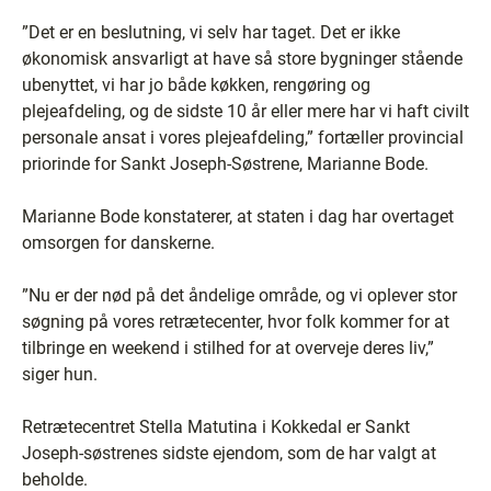
”Det er en beslutning, vi selv har taget. Det er ikke
økonomisk ansvarligt at have så store bygninger stående
ubenyttet, vi har jo både køkken, rengøring og
plejeafdeling, og de sidste 10 år eller mere har vi haft civilt
personale ansat i vores plejeafdeling,” fortæller provincial
priorinde for Sankt Joseph-Søstrene, Marianne Bode.
Marianne Bode konstaterer, at staten i dag har overtaget
omsorgen for danskerne.
”Nu er der nød på det åndelige område, og vi oplever stor
søgning på vores retrætecenter, hvor folk kommer for at
tilbringe en weekend i stilhed for at overveje deres liv,”
siger hun.
Retrætecentret Stella Matutina i Kokkedal er Sankt
Joseph-søstrenes sidste ejendom, som de har valgt at
beholde.