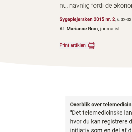
nu, navnlig fordi de økon
Sygeplejersken 2015 nr. 2
, s. 32-33
Af:
Marianne Bom,
journalist
Print artiklen
Overblik over telemedici
"Det telemedicinske lan
hvor du kan registrere 
initiativ som en del af 