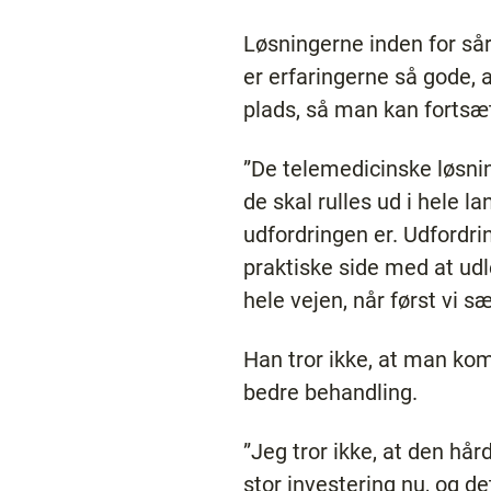
Løsningerne inden for sår
er erfaringerne så gode, 
plads, så man kan fortsæt
”De telemedicinske løsning
de skal rulles ud i hele l
udfordringen er. Udfordri
praktiske side med at udle
hele vejen, når først vi s
Han tror ikke, at man kom
bedre behandling.
”Jeg tror ikke, at den hå
stor investering nu, og de