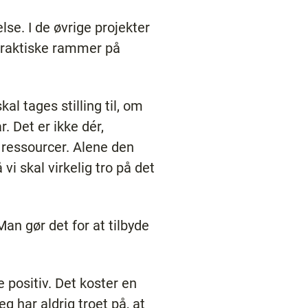
se. I de øvrige projekter
 praktiske rammer på
al tages stilling til, om
. Det er ikke dér,
 ressourcer. Alene den
vi skal virkelig tro på det
an gør det for at tilbyde
 positiv. Det koster en
g har aldrig troet på, at