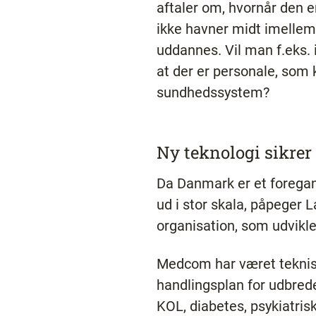
aftaler om, hvornår den e
ikke havner midt imellem 
uddannes. Vil man f.eks. 
at der er personale, som
sundhedssystem?
Ny teknologi sikre
Da Danmark er et foregang
ud i stor skala, påpeger L
organisation, som udvikler
Medcom har været teknisk
handlingsplan for udbrede
KOL, diabetes, psykiatri