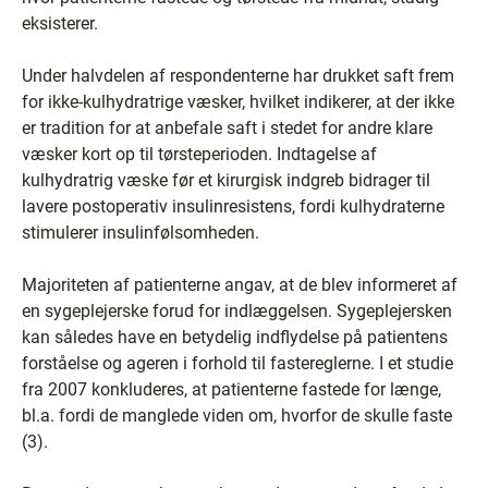
eksisterer.
Under halvdelen af respondenterne har drukket saft frem
for ikke-kulhydratrige væsker, hvilket indikerer, at der ikke
er tradition for at anbefale saft i stedet for andre klare
væsker kort op til tørsteperioden. Indtagelse af
kulhydratrig væske før et kirurgisk indgreb bidrager til
lavere postoperativ insulinresistens, fordi kulhydraterne
stimulerer insulinfølsomheden.
Majoriteten af patienterne angav, at de blev informeret af
en sygeplejerske forud for indlæggelsen. Sygeplejersken
kan således have en betydelig indflydelse på patientens
forståelse og ageren i forhold til fastereglerne. I et studie
fra 2007 konkluderes, at patienterne fastede for længe,
bl.a. fordi de manglede viden om, hvorfor de skulle faste
(3).