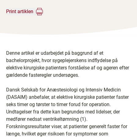
Print artiklen
​Denne artikel er udarbejdet på baggrund af et
bachelorprojekt, hvor sygeplejerskens indflydelse på
elektive kirurgiske patienters forståelse af og ageren efter
gældende fasteregler undersøges.
Dansk Selskab for Anæstesiologi og Intensiv Medicin
(DASAIM) anbefaler, at elektive kirurgiske patienter faster
seks timer og tørster to timer forud for operation.
Undtagelser fra dette kan begrundes med lidelser, der
medfører nedsat ventrikeltømning (1).
Forskningsresultater viser, at patienter generelt faster for
længe, hvilket øger risikoen for symptomer som