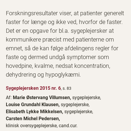
Forskningsresultater viser, at patienter generelt
faster for længe og ikke ved, hvorfor de faster.
Det er en opgave for bl.a. sygeplejersker at
kommunikere præcist med patienterne om
emnet, så de kan følge afdelingens regler for
faste og dermed undgå symptomer som
hovedpine, kvalme, nedsat koncentration,
dehydrering og hypoglykæmi.
Sygeplejersken 2015 nr. 6
, s. 83
Af:
Marie Østervang Villumsen,
sygeplejerske,
Louise Grundahl Klausen,
sygeplejerske,
Elisabeth Lykke Mikkelsen,
sygeplejerske,
Carsten Michel Pedersen,
klinisk oversygeplejerske, cand.cur.