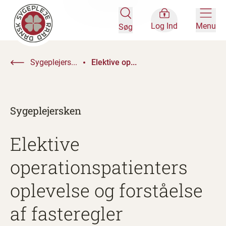
Log Ind
Menu
Søg
Sygeplejers...
Elektive op...
Sygeplejersken
Elektive
operationspatienters
oplevelse og forståelse
af fasteregler